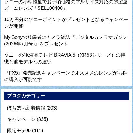
ソニーの小型軽量でお手頃価格のフルサイズ対応の超望遠
ズームレンズ「SEL100400」
10万円分のソニーポイントがプレゼントとなるキャンペー
ンが開催
My Sonyの登録者にカメラ雑誌『デジタルカメラマガジン
(2026年7月号)』をプレゼント
ソニーの4K液晶テレビ BRAVIA 5（XR53シリーズ）の特
徴と他モデルとの違い
『FX5』発売記念キャンペーンでオススメのレンズがお得
に購入が可能です
ブログカテゴリー
ぼちぼち新着情報
(203)
キャンペーン
(835)
限定モデル
(415)