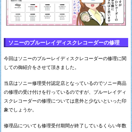
ソニーのブルーレイディスクレコーダーの修理
今回はソニーのブルーレイディスクレコーダーの
修理に関
しての御紹介をさせて頂きました。
当店はソニー修理受付認定店となっているので
ソニー商品
の修理の受け付けを行っているのですが、
ブルーレイディ
スクレコーダーの修理については
意外と少ないといった印
象でしょうか。
修理品についても修理受付期間が終了しているくらい
年数