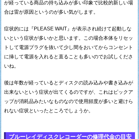
が経っている商品の持ち込みが多い印象で
比較的新しい場
合は雷が原因というのが多い気がします。
症状的には『PLEASE WAIT』が表示され続けて
起動しな
いという症状が多いかと思います。
この場合本体をリセッ
トして電源プラグを抜いて
少し間をおいてからコンセント
に挿して
電源を入れると直ることも多いのでお試しくださ
いね。
後は年数が経っているとディスクの読み込みや
書き込みが
出来ないという症状が出てくるのですが、
これはピックア
ップが消耗品みたいなものなので
使用頻度が多いと避けら
れない症状といったところでしょうか。
ブルーレイディスクレコーダーの修理代金の目安