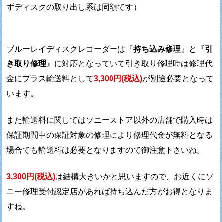
ずディスクの取り出し系は同額です）
ブルーレイディスクレコーダーは『
持ち込み修理
』と
『
引
き取り修理
』に対応となっていて
引き取り修理時は修理代
金にプラス輸送料として
3,300円(税込)
が別途必要となって
います。
また輸送料に関してはソニーストア以外の店舗で購入時は
保証期間中の保証対象の修理により修理代金が無料となる
場合でも
輸送料は必要となりますので御注意下さいね。
3,300円(税込)
は結構大きいかと思いますので、
お近くにソ
ニー修理受付認定店があれば
持ち込んだ方がお得となりま
すね。