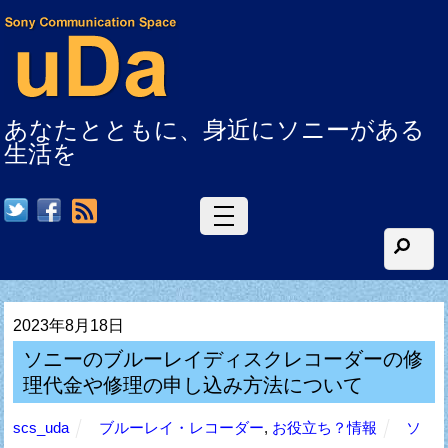
あなたとともに、身近にソニーがある
生活を
RSS
2023年8月18日
ソニーのブルーレイディスクレコーダーの修
理代金や修理の申し込み方法について
scs_uda
ブルーレイ・レコーダー
,
お役立ち？情報
ソ