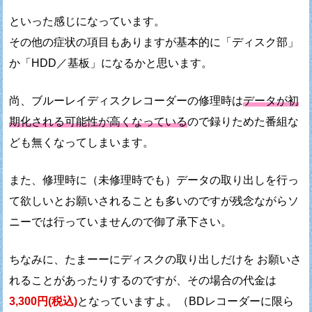
といった感じになっています。
その他の症状の項目もありますが
基本的に「ディスク部」
か「HDD／基板」になるかと思います。
尚、ブルーレイディスクレコーダーの修理時は
データが初
期化される可能性が高くなっている
ので
録りためた番組な
ども無くなってしまいます。
また、修理時に（未修理時でも）データの
取り出しを行っ
て欲しいとお願いされることも多いのですが
残念ながらソ
ニーでは行っていませんので御了承下さい。
ちなみに、たまーーにディスクの取り出しだけを
お願いさ
れることがあったりするのですが、
その場合の代金は
3,300円(税込)
となっていますよ。
（BDレコーダーに限ら