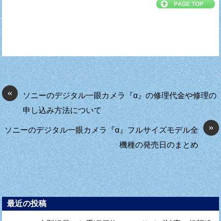
«
ソニーのデジタル一眼カメラ『α』の修理代金や修理の
申し込み方法について
»
ソニーのデジタル一眼カメラ『α』フルサイズモデル全
機種の発売日のまとめ
最近の投稿