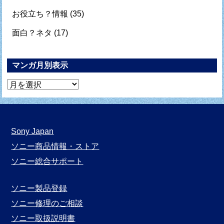
お役立ち？情報
(35)
面白？ネタ
(17)
マンガ月別表示
マ
ン
ガ
月
Sony Japan
別
ソニー商品情報・ストア
表
ソニー総合サポート
示
ソニー製品登録
ソニー修理のご相談
ソニー取扱説明書