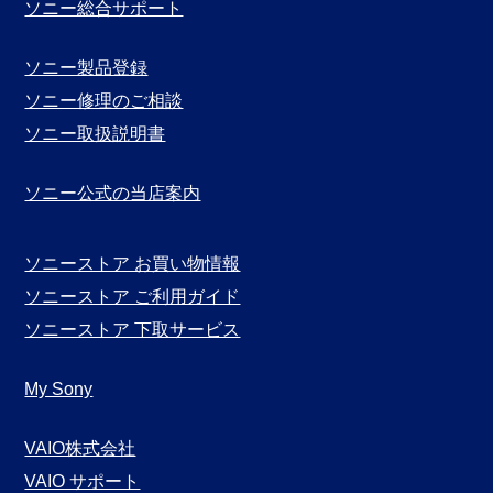
ソニー総合サポート
ソニー製品登録
ソニー修理のご相談
ソニー取扱説明書
ソニー公式の当店案内
ソニーストア お買い物情報
ソニーストア ご利用ガイド
ソニーストア 下取サービス
My Sony
VAIO株式会社
VAIO サポート