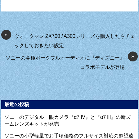
«
ウォークマン ZX700 / A300シリーズを購入したらチェ
ックしておきたい設定
»
ソニーの各種ポータブルオーディオに『ディズニー』
コラボモデルが登場
最近の投稿
ソニーのデジタル一眼カメラ『α7 IV』と『α7 III』の新ズ
ームレンズキットが発売
ソニーの小型軽量でお手頃価格のフルサイズ対応の超望遠