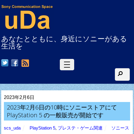
あなたとともに、身近にソニーがある
生活を
RSS
2023年2月6日
2023年2月6日の10時にソニーストアにて
PlayStation 5 の一般販売が開始です
scs_uda
PlayStation 5
,
プレステ・ゲーム関連
ソニース