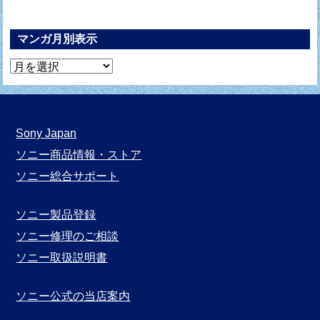
マンガ月別表示
マ
ン
ガ
月
Sony Japan
別
ソニー商品情報・ストア
表
ソニー総合サポート
示
ソニー製品登録
ソニー修理のご相談
ソニー取扱説明書
ソニー公式の当店案内