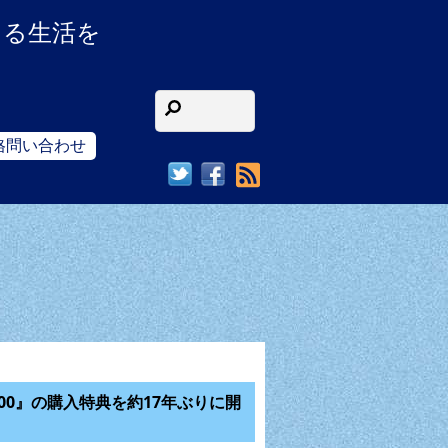
ある生活を
格問い合わせ
RSS
00』の購入特典を約17年ぶりに開