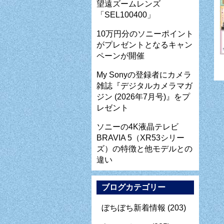
望遠ズームレンズ
「SEL100400」
10万円分のソニーポイント
がプレゼントとなるキャン
ペーンが開催
My Sonyの登録者にカメラ
雑誌『デジタルカメラマガ
ジン (2026年7月号)』をプ
レゼント
ソニーの4K液晶テレビ
BRAVIA 5（XR53シリー
ズ）の特徴と他モデルとの
違い
ブログカテゴリー
ぼちぼち新着情報
(203)