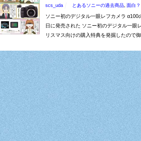
scs_uda
とあるソニーの過去商品
,
面白？
ソニー初のデジタル一眼レフカメラ α100の
日に発売された ソニー初のデジタル一眼レフカメラ
リスマス向けの購入特典を発掘したので御紹