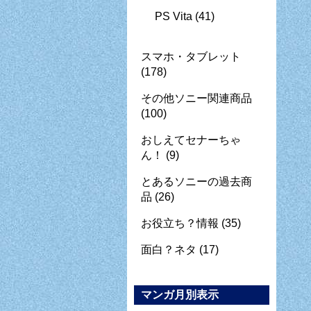
PS Vita
(41)
スマホ・タブレット
(178)
その他ソニー関連商品
(100)
おしえてセナーちゃ
ん！
(9)
とあるソニーの過去商
品
(26)
お役立ち？情報
(35)
面白？ネタ
(17)
マンガ月別表示