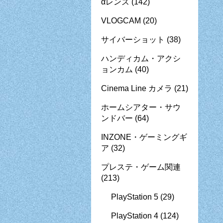
αレンズ
(142)
VLOGCAM
(20)
サイバーショット
(38)
ハンディカム・アクシ
ョンカム
(40)
Cinema Line カメラ
(21)
ホームシアター・サウ
ンドバー
(64)
INZONE・ゲーミングギ
ア
(32)
プレステ・ゲーム関連
(213)
PlayStation 5
(29)
PlayStation 4
(124)