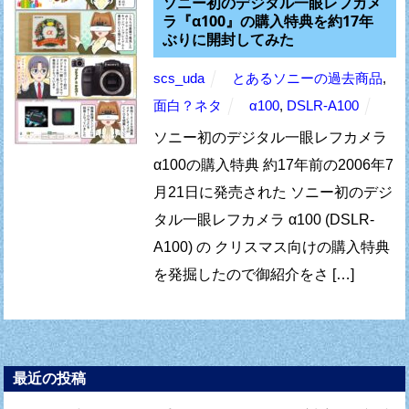
ソニー初のデジタル一眼レフカメ
ラ『α100』の購入特典を約17年
ぶりに開封してみた
scs_uda
とあるソニーの過去商品
,
面白？ネタ
α100
,
DSLR-A100
ソニー初のデジタル一眼レフカメラ
α100の購入特典 約17年前の2006年7
月21日に発売された ソニー初のデジ
タル一眼レフカメラ α100 (DSLR-
A100) の クリスマス向けの購入特典
を発掘したので御紹介をさ […]
最近の投稿