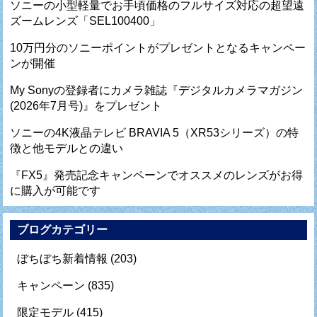
ソニーの小型軽量でお手頃価格のフルサイズ対応の超望遠
ズームレンズ「SEL100400」
10万円分のソニーポイントがプレゼントとなるキャンペー
ンが開催
My Sonyの登録者にカメラ雑誌『デジタルカメラマガジン
(2026年7月号)』をプレゼント
ソニーの4K液晶テレビ BRAVIA 5（XR53シリーズ）の特
徴と他モデルとの違い
『FX5』発売記念キャンペーンでオススメのレンズがお得
に購入が可能です
ブログカテゴリー
ぼちぼち新着情報
(203)
キャンペーン
(835)
限定モデル
(415)