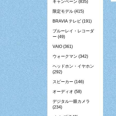
キャンペーン
(835)
限定モデル
(415)
BRAVIA テレビ
(191)
ブルーレイ・レコーダ
ー
(49)
VAIO
(361)
ウォークマン
(342)
ヘッドホン・イヤホン
(292)
スピーカー
(146)
オーディオ
(58)
デジタル一眼カメラ
(234)