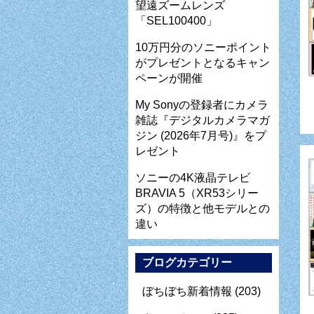
望遠ズームレンズ
「SEL100400」
10万円分のソニーポイント
がプレゼントとなるキャン
ペーンが開催
My Sonyの登録者にカメラ
雑誌『デジタルカメラマガ
ジン (2026年7月号)』をプ
レゼント
ソニーの4K液晶テレビ
BRAVIA 5（XR53シリー
ズ）の特徴と他モデルとの
違い
ブログカテゴリー
ぼちぼち新着情報
(203)