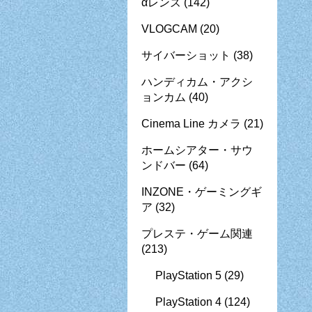
αレンズ
(142)
VLOGCAM
(20)
サイバーショット
(38)
ハンディカム・アクシ
ョンカム
(40)
Cinema Line カメラ
(21)
ホームシアター・サウ
ンドバー
(64)
INZONE・ゲーミングギ
ア
(32)
プレステ・ゲーム関連
(213)
PlayStation 5
(29)
PlayStation 4
(124)