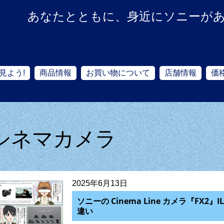
あなたとともに、身近にソニーが
見よう!
商品情報
お買い物について
店舗情報
価
シネマカメラ
2025年6月13日
ソニーの Cinema Line カメラ『FX2』
違い