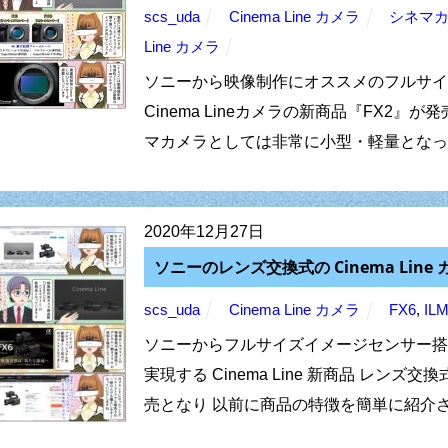
scs_uda
Cinema Line カメラ
シネマ
Line カメラ
ソニーから映像制作にオススメのフルサイ
Cinema Lineカメラの新商品『FX2』
マカメラとしては非常に小型・軽量となっていて、
2020年12月27日
ソニーのレンズ交換式の Cinema Line カ
scs_uda
Cinema Line カメラ
FX6
,
IL
ソニーからフルサイズイメージセンサー搭
実現する Cinema Line 新商品 レンズ交換
売となり 以前に商品の特徴を簡単に紹介させ