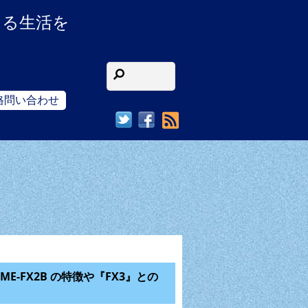
ある生活を
格問い合わせ
RSS
ILME-FX2B の特徴や『FX3』との