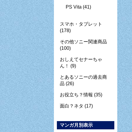
PS Vita
(41)
スマホ・タブレット
(178)
その他ソニー関連商品
(100)
おしえてセナーちゃ
ん！
(9)
とあるソニーの過去商
品
(26)
お役立ち？情報
(35)
面白？ネタ
(17)
マンガ月別表示