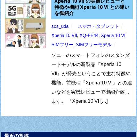
Xperia 10 VII の実機レビューと
特徴や機能 Xperia 10 VI との違い
を御紹介
scs_uda
スマホ・タブレット
Xperia 10 VII
,
XQ-FE44
,
Xperia 10 VII
SIMフリー
,
SIMフリーモデル
ソニーのスマートフォンのスタンダ
ードモデルの新製品『Xperia 10
VII』が発売ということで主な特徴や
機能、前機種『Xperia 10 VI』との違
いなどを実機レビューで御紹介致し
ます。 『Xperia 10 VI […]
最近の投稿