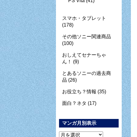
PS Vita
(41)
スマホ・タブレット
(178)
その他ソニー関連商品
(100)
おしえてセナーちゃ
ん！
(9)
とあるソニーの過去商
品
(26)
お役立ち？情報
(35)
面白？ネタ
(17)
マンガ月別表示
マ