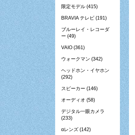
限定モデル
(415)
BRAVIA テレビ
(191)
ブルーレイ・レコーダ
ー
(49)
VAIO
(361)
ウォークマン
(342)
ヘッドホン・イヤホン
(292)
スピーカー
(146)
オーディオ
(58)
デジタル一眼カメラ
(233)
αレンズ
(142)