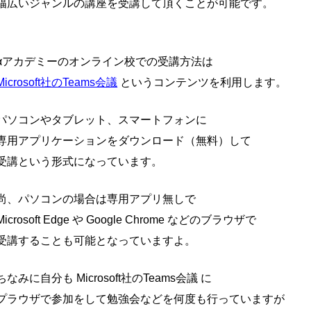
幅広いジャンルの講座を受講して頂くことが可能です。
αアカデミーのオンライン校での受講方法は
Microsoft社のTeams会議
というコンテンツを利用します。
パソコンやタブレット、スマートフォンに
専用アプリケーションをダウンロード（無料）して
受講という形式になっています。
尚、パソコンの場合は専用アプリ無しで
Microsoft Edge や Google Chrome などのブラウザで
受講することも可能となっていますよ。
ちなみに自分も Microsoft社のTeams会議 に
プラウザで参加をして勉強会などを何度も行っていますが