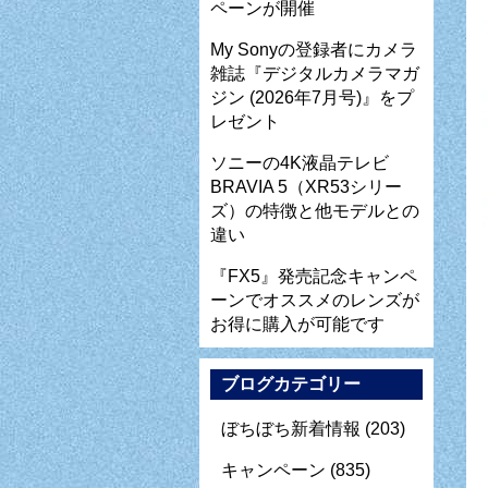
ペーンが開催
My Sonyの登録者にカメラ
雑誌『デジタルカメラマガ
ジン (2026年7月号)』をプ
レゼント
ソニーの4K液晶テレビ
BRAVIA 5（XR53シリー
ズ）の特徴と他モデルとの
違い
『FX5』発売記念キャンペ
ーンでオススメのレンズが
お得に購入が可能です
ブログカテゴリー
ぼちぼち新着情報
(203)
キャンペーン
(835)