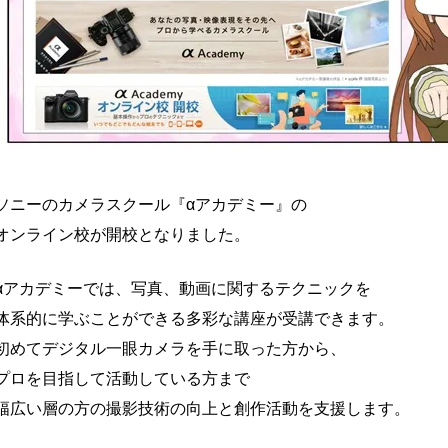
ソニーのカメラスクール『αアカデミー』の
オンライン校が開校となりました。
αアカデミーでは、写真、動画に関するテクニックを
体系的に学ぶことができる多彩な講座が受講できます。
初めてデジタル一眼カメラを手に取った方から、
プロを目指して活動している方まで
幅広い層の方の撮影技術の向上と創作活動を支援します。