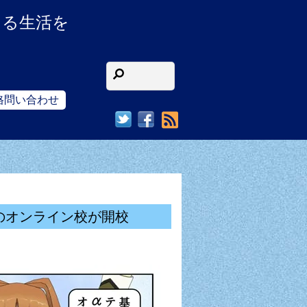
ある生活を
格問い合わせ
RSS
のオンライン校が開校