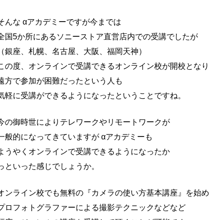
そんな αアカデミーですが今までは
全国5か所にあるソニーストア直営店内での受講でしたが
（銀座、札幌、名古屋、大阪、福岡天神）
この度、オンラインで受講できるオンライン校が開校となり
遠方で参加が困難だったという人も
気軽に受講ができるようになったということですね。
今の御時世によりテレワークやリモートワークが
一般的になってきていますが αアカデミーも
ようやくオンラインで受講できるようになったか
っといった感じでしょうか。
オンライン校でも無料の『カメラの使い方基本講座』を始め
プロフォトグラファーによる撮影テクニックなどなど