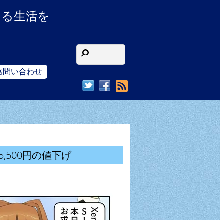
ある生活を
格問い合わせ
RSS
最大5,500円の値下げ