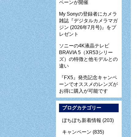
ペーンが開催
My Sonyの登録者にカメラ
雑誌『デジタルカメラマガ
ジン (2026年7月号)』をプ
レゼント
ソニーの4K液晶テレビ
BRAVIA 5（XR53シリー
ズ）の特徴と他モデルとの
違い
『FX5』発売記念キャンペ
ーンでオススメのレンズが
お得に購入が可能です
ブログカテゴリー
ぼちぼち新着情報
(203)
キャンペーン
(835)