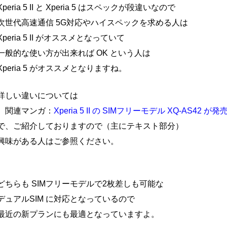
Xperia 5 II と Xperia 5 はスペックが段違いなので
次世代高速通信 5G対応やハイスペックを求める人は
Xperia 5 II がオススメとなっていて
一般的な使い方が出来れば OK という人は
Xperia 5 がオススメとなりますね。
詳しい違いについては
関連マンガ：
Xperia 5 II の SIMフリーモデル XQ-AS4
で、ご紹介しておりますので（主にテキスト部分）
興味がある人はご参照ください。
どちらも SIMフリーモデルで2枚差しも可能な
デュアルSIM に対応となっているので
最近の新プランにも最適となっていますよ。