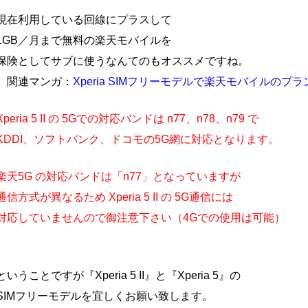
現在利用している回線にプラスして
1GB／月まで無料の楽天モバイルを
保険としてサブに使うなんてのもオススメですね。
関連マンガ：
Xperia SIMフリーモデルで楽天モバイルの
Xperia 5 II の 5Gでの対応バンドは n77、n78、n79 で
KDDI、ソフトバンク、ドコモの5G網に対応となります。
楽天5G の対応バンドは「n77」となっていますが
通信方式が異なるため Xperia 5 II の 5G通信には
対応していませんので御注意下さい（4Gでの使用は可能）
ということですが『Xperia 5 II』と『Xperia 5』の
SIMフリーモデルを宜しくお願い致します。