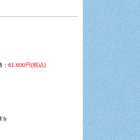
格：
61,600円(税込)
験を