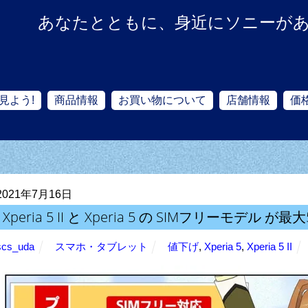
あなたとともに、身近にソニーが
見よう!
商品情報
お買い物について
店舗情報
価
2021年7月16日
Xperia 5 II と Xperia 5 の SIMフリーモデル が
scs_uda
スマホ・タブレット
値下げ
,
Xperia 5
,
Xperia 5 II