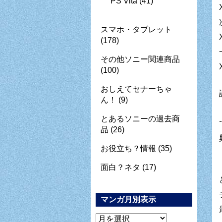
PS Vita
(41)
スマホ・タブレット
(178)
その他ソニー関連商品
(100)
おしえてセナーちゃ
ん！
(9)
とあるソニーの過去商
品
(26)
お役立ち？情報
(35)
面白？ネタ
(17)
マンガ月別表示
マ