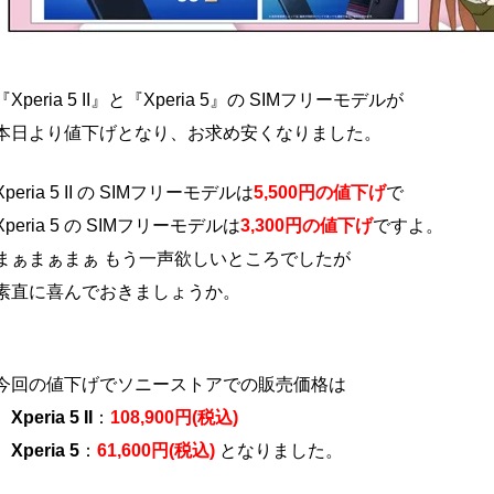
『Xperia 5 II』と『Xperia 5』の SIMフリーモデルが
本日より値下げとなり、お求め安くなりました。
Xperia 5 II の SIMフリーモデルは
5,500円の値下げ
で
Xperia 5 の SIMフリーモデルは
3,300円の値下げ
ですよ。
まぁまぁまぁ もう一声欲しいところでしたが
素直に喜んでおきましょうか。
今回の値下げでソニーストアでの販売価格は
Xperia 5 II
：
108,900円(税込)
Xperia 5
：
61,600円(税込)
となりました。