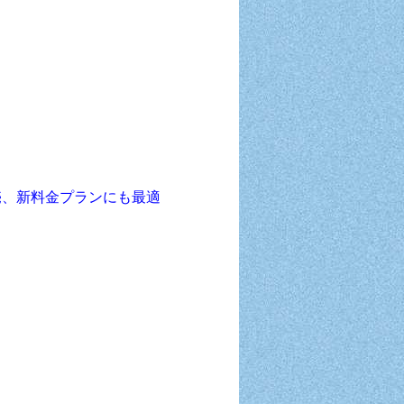
2 が発売、新料金プランにも最適