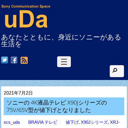
あなたとともに、身近にソニーがある
生活を
RSS
2021年7月2日
ソニーの 4K液晶テレビ X90Jシリーズの
75V/65V型が値下げとなりました
scs_uda
BRAVIA テレビ
値下げ
,
X90Jシリーズ
,
XRJ-