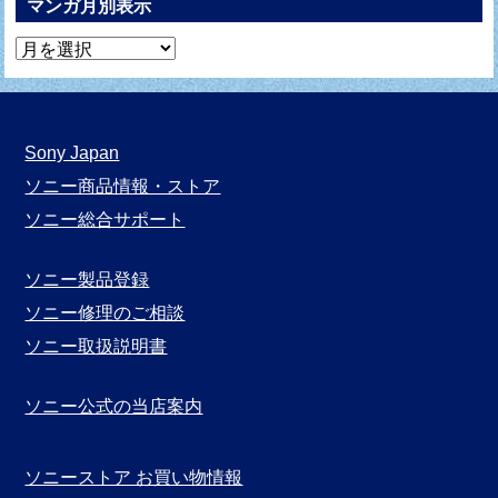
マンガ月別表示
マ
ン
ガ
月
Sony Japan
別
ソニー商品情報・ストア
表
ソニー総合サポート
示
ソニー製品登録
ソニー修理のご相談
ソニー取扱説明書
ソニー公式の当店案内
ソニーストア お買い物情報