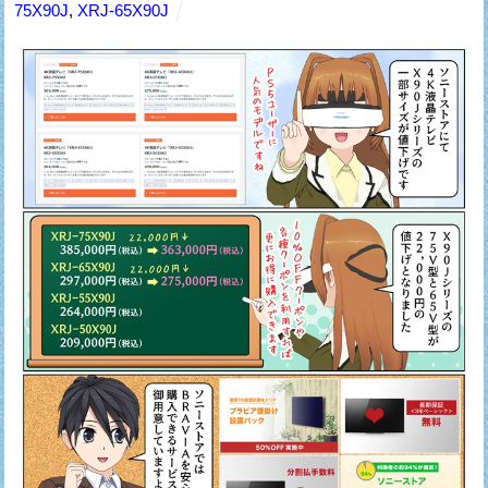
75X90J
,
XRJ-65X90J