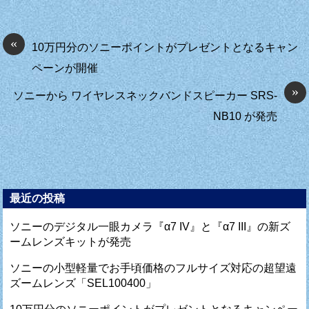
«
10万円分のソニーポイントがプレゼントとなるキャン
ペーンが開催
»
ソニーから ワイヤレスネックバンドスピーカー SRS-
NB10 が発売
最近の投稿
ソニーのデジタル一眼カメラ『α7 IV』と『α7 III』の新ズ
ームレンズキットが発売
ソニーの小型軽量でお手頃価格のフルサイズ対応の超望遠
ズームレンズ「SEL100400」