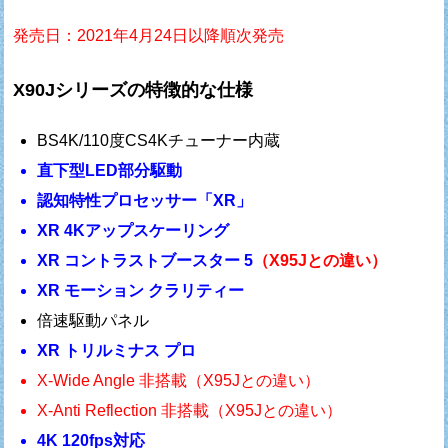
発売日：2021年4月24日以降順次発売
X90Jシリーズの特徴的な仕様
BS4K/110度CS4Kチューナー内蔵
直下型LED部分駆動
認知特性プロセッサー「XR」
XR 4Kアップスケーリング
XR コントラストブースター 5
（X95Jとの違い）
XR モーション クラリティー
倍速駆動パネル
XR トリルミナス プロ
X-Wide Angle 非搭載（X95Jとの違い）
X-Anti Reflection 非搭載（X95Jとの違い）
4K 120fps対応