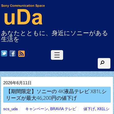
あなたとともに、身近にソニーがある
生活を
RSS
2026年6月11日
【期間限定】ソニーの 4K液晶テレビ X81Lシ
リーズが最大46,200円の値下げ
scs_uda
キャンペーン
,
BRAVIA テレビ
値下げ
,
X81Lシ