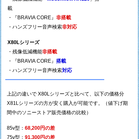
載
・『BRAVIA CORE』
非搭載
・ハンズフリー音声検索
非対応
X80Lシリーズ
・残像低減機能
非搭載
・『BRAVIA CORE』
搭載
・ハンズフリー音声検索
対応
上記の違いで X80Lシリーズと比べて、
以下の価格分
X81Lシリーズの方が安く購入が可能です。
（値下げ期
間中のソニーストア販売価格の比較）
85v型：
68,200円の差
75v型：
91,300円の差