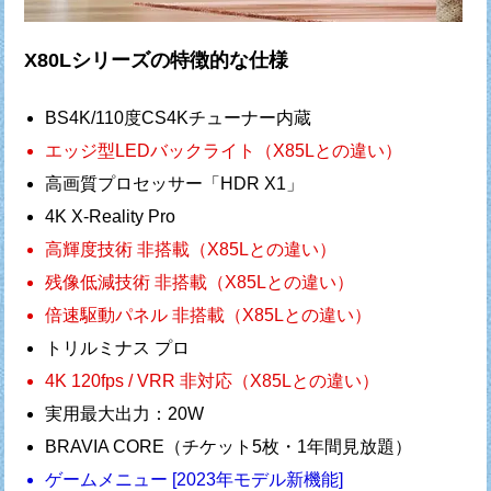
X80Lシリーズの特徴的な仕様
BS4K/110度CS4Kチューナー内蔵
エッジ型LEDバックライト（X85Lとの違い）
高画質プロセッサー「HDR X1」
4K X-Reality Pro
高輝度技術 非搭載（X85Lとの違い）
残像低減技術 非搭載（X85Lとの違い）
倍速駆動パネル 非搭載（X85Lとの違い）
トリルミナス プロ
4K 120fps / VRR 非対応（X85Lとの違い）
実用最大出力：20W
BRAVIA CORE（チケット5枚・1年間見放題）
ゲームメニュー [2023年モデル新機能]