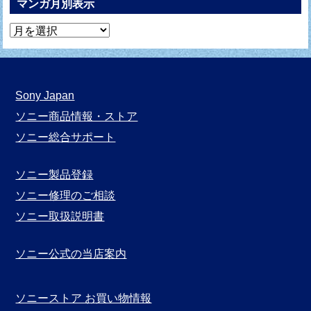
マンガ月別表示
マ
ン
ガ
月
Sony Japan
別
ソニー商品情報・ストア
表
ソニー総合サポート
示
ソニー製品登録
ソニー修理のご相談
ソニー取扱説明書
ソニー公式の当店案内
ソニーストア お買い物情報