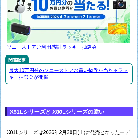
ソニーストアご利用感謝 ラッキー抽選会
関連記事
最大10万円分のソニーストアお買い物券が当たるラッ
キー抽選会が開催
X81Lシリーズと X80Lシリーズの違い
X81Lシリーズは2026年2月28日(土)に発売となったモデ