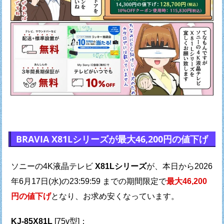
BRAVIA X81Lシリーズが最大46,200円の値下げ
ソニーの4K液晶テレビ
X81Lシリーズ
が、
本日から2026
年6月17日(水)の23:59:59 までの期間限定で
最大46,200
円の値下げ
となり、お求め安くなっています。
KJ-85X81L
[75v型]：