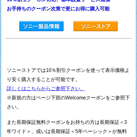
お手持ちのクーポン次第で更にお得に購入可能
ソニーストアでは10％割引クーポンを使って
表示価格よ
り安く購入することが可能です。
詳しくはこちらからご参照下さい。
※新規の方はページ下部のWelcomeクーポンをご参照下
さい。
また長期保証無料クーポンをお持ちの方は
長期保証＜3
年ワイド＞、或いは長期保証＜5年ベーシック＞が
無料