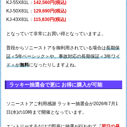
KJ-55X81L：
142,560円(税込)
KJ-50X81L：
129,690円(税込)
KJ-43X81L：
115,830円(税込)
となっていて非常にお買い得となっていますよ。
普段からソニーストアを御利用されている場合は
長期保
証＜5年ベーシック＞や、事故対応の
長期保証＜3年ワイ
ド＞が
無料
になったりしますよね。
ラッキー抽選会で更に お得に購入が可能
ソニーストアご利用感謝 ラッキー抽選会が
2026年7月1
日(水)の10時まで開催となっています。
エントリーするだけで即座に抽選が行われて
『
翌日の昼