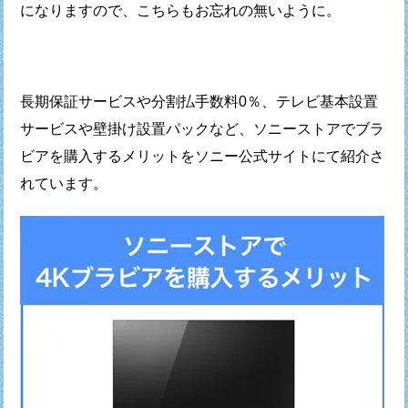
になりますので、こちらもお忘れの無いように。
長期保証サービスや分割払手数料0％、
テレビ基本設置
サービスや壁掛け設置パックなど、
ソニーストアでブラ
ビアを購入するメリットを
ソニー公式サイトにて紹介さ
れています。