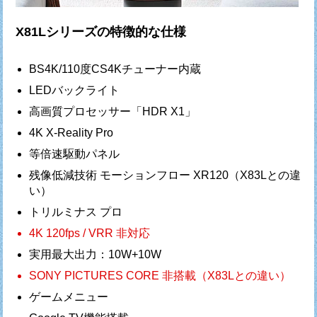
X81Lシリーズの特徴的な仕様
BS4K/110度CS4Kチューナー内蔵
LEDバックライト
高画質プロセッサー「HDR X1」
4K X-Reality Pro
等倍速駆動パネル
残像低減技術 モーションフロー XR120（X83Lとの違
い）
トリルミナス プロ
4K 120fps / VRR 非対応
実用最大出力：10W+10W
SONY PICTURES CORE 非搭載（X83Lとの違い）
ゲームメニュー