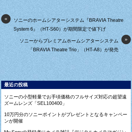
«
ソニーのホームシアターシステム『BRAVIA Theatre
System 6』（HT-S60）が期間限定で値下げ
»
ソニーからプレミアムホームシアターシステム
「BRAVIA Theatre Trio」（HT-A8）が発売
最近の投稿
ソニーの小型軽量でお手頃価格のフルサイズ対応の超望遠
ズームレンズ「SEL100400」
10万円分のソニーポイントがプレゼントとなるキャンペー
ンが開催