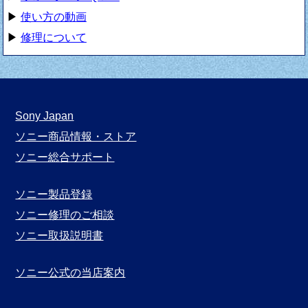
▶
使い方の動画
▶
修理について
Sony Japan
ソニー商品情報・ストア
ソニー総合サポート
ソニー製品登録
ソニー修理のご相談
ソニー取扱説明書
ソニー公式の当店案内