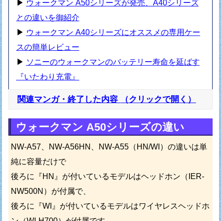
▶
ウォークマン A50シリーズが発売、A40シリーズ
との違いを御紹介
▶
ウォークマン A40シリーズにオススメの専用ケー
スの簡単レビュー
▶
ソニーのウォークマンのバッテリー寿命を延ばす
『いたわり充電』
関連マンガ・終了した内容
（クリックで開く）
ウォークマン A50シリーズの違い
NW-A57、NW-A56HN、NW-A55（HN/WI）の違いは単
純に容量だけで
後ろに『HN』が付いているモデルはヘッドホン（IER-
NW500N）が付属で、
後ろに『WI』が付いているモデルはワイヤレスヘッドホ
ン（WI-H700）が付属です。