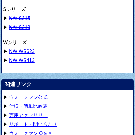
Sシリーズ
▶
NW-S315
▶
NW-S313
Wシリーズ
▶
NW-WS623
▶
NW-WS413
関連リンク
▶
ウォークマン公式
▶
仕様・簡単比較表
▶
専用アクセサリー
▶
サポート・問い合わせ
▶
ウォークマン Q＆Ａ