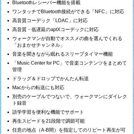
Bluetoothレシーバー機能を搭載
ワンタッチでBluetooth接続ができる「NFC」に対応
高音質コーデック「LDAC」に対応
高音質・低遅延のaptXコーデックに対応
ウォークマンが自動でオススメの曲を選んでくれる
「おまかせチャンネル」
音楽を聞きながら眠れるスリープタイマー機能
「Music Center for PC」で音楽コンテンツをまとめて
管理
ドラッグ＆ドロップでかんたん転送
Macからの転送にも対応
別売のケーブルでつないで、ウォークマンにダイレク
ト録音
語学学習を便利な機能でサポート
再生スピードを21段階で調節可能
任意の地点（A-B間）を指定してのリピート再生が可