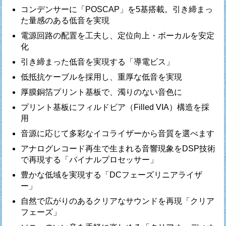
コンデンサーに「POSCAP」を5基搭載。引き締まっ
た量感のある低音を実現
電源回路の配置を工夫し、定位向上・ボーカルを安定
化
引き締まった低音を実現する「導電ビス」
低抵抗ケーブルを採用し、重厚な低音を実現
厚膜銅箔プリント基板で、濁りのない音色に
プリント基板にフィルドビア（Filled VIA）構造を採
用
音源に応じて多彩なイコライザーから音質を選べます
アナログレコード再生で生まれる音響現象をDSP技術
で再現する「バイナルプロセッサー」
豊かな低域を実現する「DCフェーズリニアライザ
ー」
自然で広がりのあるクリアなサウンドを再現「クリア
フェーズ」