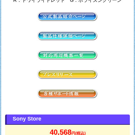
R：トワイライトレッド G：ホライズングリーン
Sony Store
40,568
円(税込)