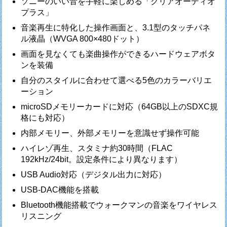
ソニーのいい音を手軽に楽しめる「クリアオーディオ
プラス」
音楽再生に特化した操作画面と、3.1型のタッチパネ
ル液晶（WVGA 800×480ドット）
画面を見なくても楽曲操作ができるハードウェアボタ
ンを装備
自分のスタイルに合わせて選べる5色のカラーバリエ
ーション
microSDメモリーカードに対応（64GB以上のSDXC規
格にも対応）
内部メモリー、外部メモリーを意識せず操作可能
ハイレゾ再生、スタミナ約30時間（FLAC
192kHz/24bit。設定条件により異なります）
USB Audio対応（デジタル出力に対応）
USB-DAC機能を搭載
Bluetooth機能搭載でウォークマンの音楽をワイヤレス
リスニング