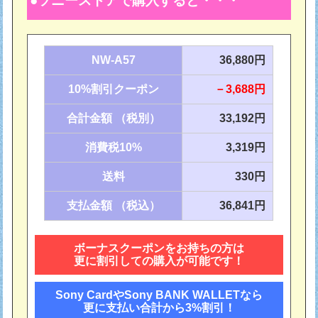
ソニーストアで購入すると・・・
NW-A57
36,880円
10%割引クーポン
－3,688円
合計金額 （税別）
33,192円
消費税10%
3,319円
送料
330円
支払金額 （税込）
36,841円
ボーナスクーポンをお持ちの方は
更に割引しての購入が可能です！
Sony CardやSony BANK WALLETなら
更に支払い合計から3%割引！