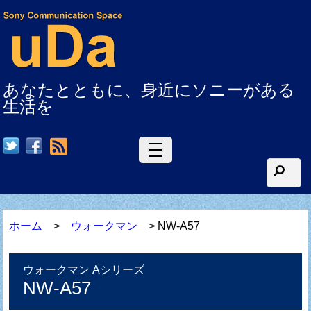
あなたとともに、身近にソニーがある
生活を
RSS
ホーム
>
ウォークマン
> NW-A57
ウォークマン Aシリーズ
NW-A57