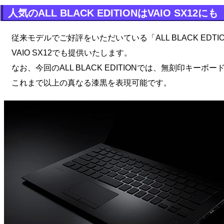
人気のALL BLACK EDITIONはVAIO SX12にも
従来モデルでご好評をいただいている「ALL BLACK EDTI
VAIO SX12でも提供いたします。
なお、今回のALL BLACK EDITIONでは、無刻印キーボ
これまで以上の真なる漆黒を表現可能です。