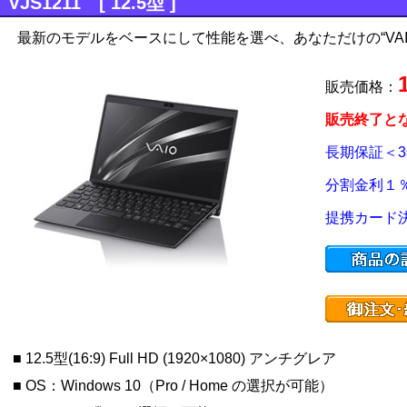
VJS1211 [ 12.5型 ]
最新のモデルをベースにして性能を選べ、あなただけの“VAI
販売価格：
販売終了と
長期保証＜
分割金利１
提携カード
■ 12.5型(16:9) Full HD (1920×1080) アンチグレア
■ OS：Windows 10（Pro / Home の選択が可能）