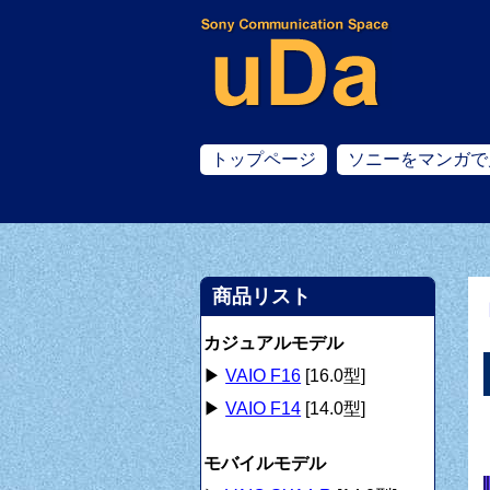
トップページ
ソニーをマンガで
商品リスト
カジュアルモデル
▶
VAIO F16
[16.0型]
▶
VAIO F14
[14.0型]
モバイルモデル