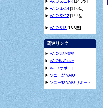
▶
VAIO SX14-R
[14.0型]
▶
VAIO SX14
[14.0型]
▶
VAIO SX12
[12.5型]
▶
VAIO S13
[13.3型]
関連リンク
▶
VAIO商品情報
▶
VAIO株式会社
▶
VAIO サポート
▶
ソニー製 VAIO
▶
ソニー製 VAIO サポート