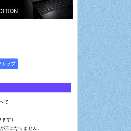
ジトップ
べて
ります）
きが苦になりません。