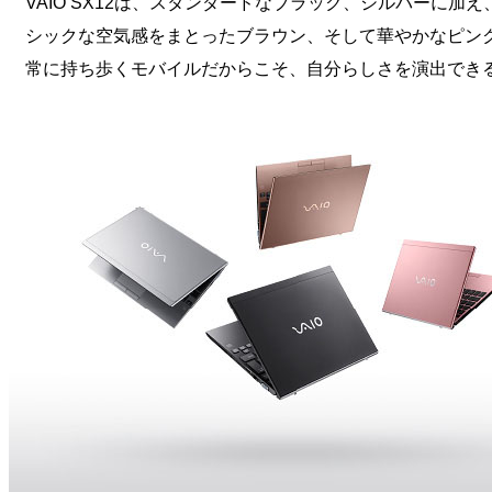
VAIO SX12は、スタンダードなブラック、シルバーに加え
シックな空気感をまとったブラウン、そして華やかなピン
常に持ち歩くモバイルだからこそ、自分らしさを演出でき