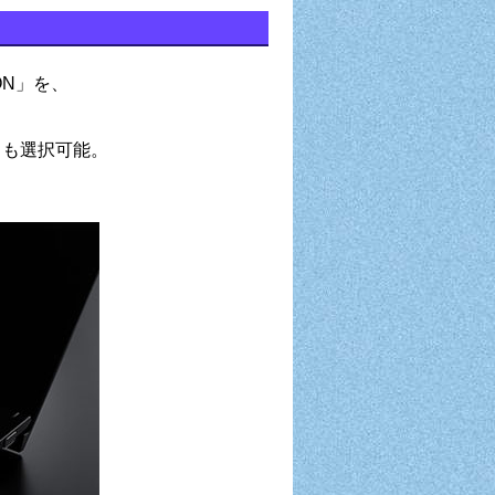
ON」を、
ードも選択可能。