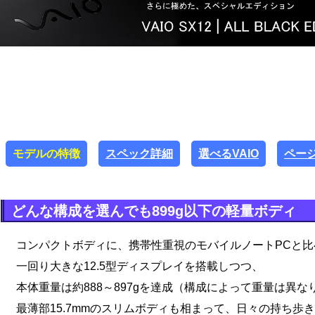
モデルの特徴
スペック詳細
選べるVAIO
ペー
どんな構成を選んでも899g以下の軽量ボディ
コンパクトボディに、携帯性重視のモバイルノートPCと比
一回り大きな12.5型ディスプレイを搭載しつつ、
本体重量は約888～897gを達成（構成によって重量は異な
最薄部15.7mmのスリムボディも相まって、日々の持ち歩