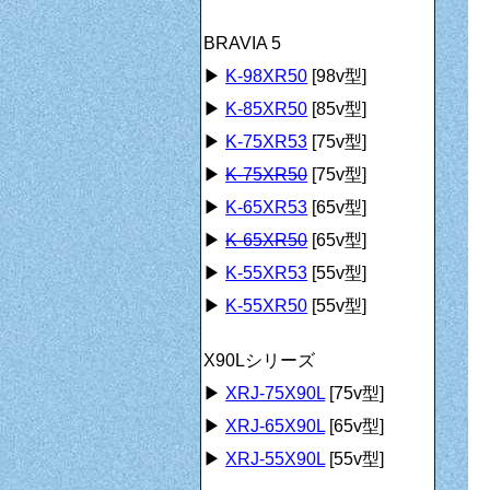
BRAVIA 5
▶
K-98XR50
[98v型]
▶
K-85XR50
[85v型]
▶
K-75XR53
[75v型]
▶
K-75XR50
[75v型]
▶
K-65XR53
[65v型]
▶
K-65XR50
[65v型]
▶
K-55XR53
[55v型]
▶
K-55XR50
[55v型]
X90Lシリーズ
▶
XRJ-75X90L
[75v型]
▶
XRJ-65X90L
[65v型]
▶
XRJ-55X90L
[55v型]