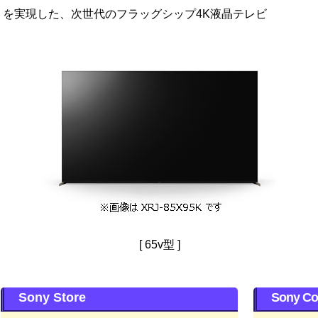
を実現した、次世代のフラッグシップ4K液晶テレビ
[ 65v型 ]
Sony Store
Sony Co