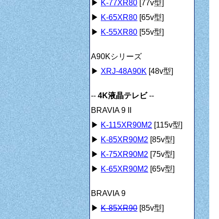
▶
K-77XR80
[77v型]
▶
K-65XR80
[65v型]
▶
K-55XR80
[55v型]
A90Kシリーズ
▶
XRJ-48A90K
[48v型]
--
4K液晶テレビ
--
BRAVIA 9 II
▶
K-115XR90M2
[115v型]
▶
K-85XR90M2
[85v型]
▶
K-75XR90M2
[75v型]
▶
K-65XR90M2
[65v型]
BRAVIA 9
▶
K-85XR90
[85v型]