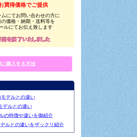
お買得価格でご提供
ームにてお問い合わせの方に
新の価格・納期・送料等を
ールにてお伝え致します
得に購入する方法
と他モデルとの違い
他モデルとの違い
モデルの特徴や違いを御紹介
1年モデルとの違いをザックリ紹介