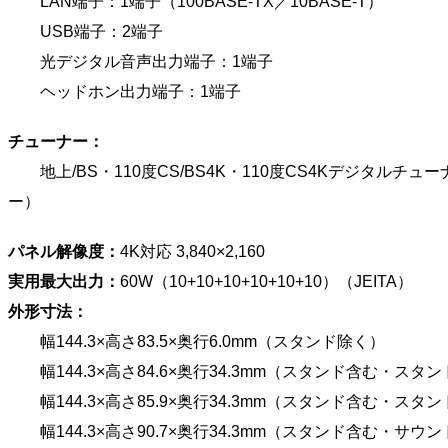
LAN端子：1端子（100BASE-TX／10BASE-T）
USB端子：2端子
光デジタル音声出力端子：1端子
ヘッドホン出力端子：1端子
チューナー：
地上/BS・110度CS/BS4K・110度CS4Kデジタルチュ
ー）
パネル解像度：
4K対応 3,840×2,160
実用最大出力：
60W（10+10+10+10+10+10）（JEITA）
外形寸法：
幅144.3×高さ83.5×奥行6.0mm（スタンド除く）
幅144.3×高さ84.6×奥行34.3mm（スタンド含む・スタ
幅144.3×高さ85.9×奥行34.3mm（スタンド含む・スタ
幅144.3×高さ90.7×奥行34.3mm（スタンド含む・サウ