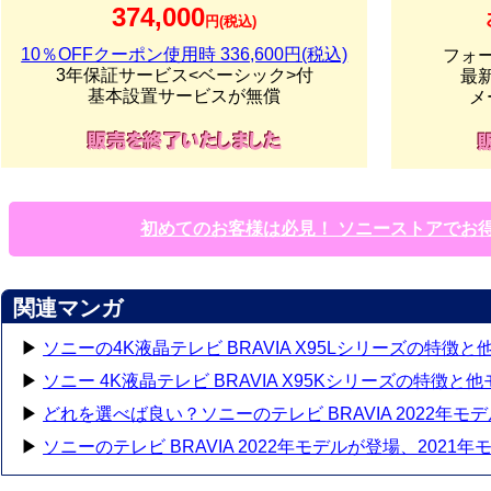
374,000
円(税込)
10％OFFクーポン使用時 336,600円(税込)
フォ
3年保証サービス<ベーシック>付
最
基本設置サービスが無償
メ
初めてのお客様は必見！ ソニーストアでお
関連マンガ
▶
ソニーの4K液晶テレビ BRAVIA X95Lシリーズの特徴
▶
ソニー 4K液晶テレビ BRAVIA X95Kシリーズの特徴と
▶
どれを選べば良い？ソニーのテレビ BRAVIA 2022年
▶
ソニーのテレビ BRAVIA 2022年モデルが登場、202