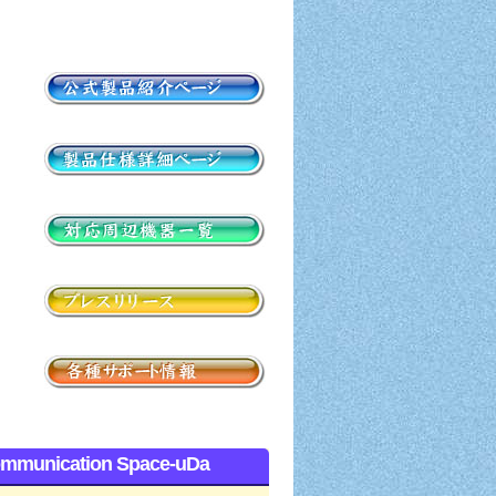
mmunication Space-uDa