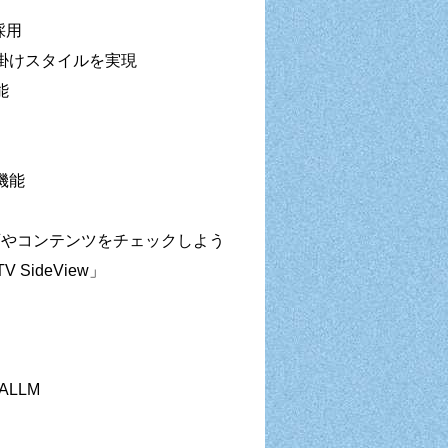
採用
掛けスタイルを実現
能
機能
動画やコンテンツをチェックしよう
SideView」
ALLM