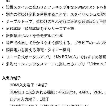
能
設置スタイルに合わせたフレキシブルな3-Wayスタンドを
別売の壁掛け金具を使用することで、スタイリッシュな壁
テーブルトップ、壁掛けのそれぞれに最適な音質設定が可
耐震試験・傾斜試験を全シリーズで実施
転倒防止ベルトを全モデルに付属
音声で検索して分かりやすく解説する、ブラビアのヘルプ
消費電力を抑える節電・タイマー機能
ソニー公式ポータルアプリ 「My BRAVIA」でおすすめ
多彩なコンテンツをスマートに楽しめるアプリ「Video ＆ TV 
入出力端子
HDMI入力端子：4端子
HDMI2.1に規定される機能：4K/120fps、eARC、VRR、
ビデオ入力端子：1端子