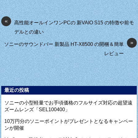
«
高性能オールインワンPCの 新VAIO S15 の特徴や前モ
デルとの違い
»
ソニーのサウンドバー 新製品 HT-X8500 の開梱＆簡単
レビュー
最近の投稿
ソニーの小型軽量でお手頃価格のフルサイズ対応の超望遠
ズームレンズ「SEL100400」
10万円分のソニーポイントがプレゼントとなるキャンペー
ンが開催