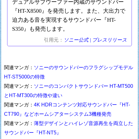
デュアルサブウーファー内蔵のサウンドバー
『HT-X8500』を発売します。また、大出力で
迫力ある音を実現するサウンドバー『HT-
S350』も発売します。
引用元：
ソニー公式 | プレスリリース
関連マンガ：
ソニーのサウンドバーのフラグシップモデル
HT-ST5000の特徴
関連マンガ：
ソニーのコンパクトサウンドバー HT-MT500
とHT-MT300の特徴や違い
関連マンガ：
4K HDRコンテンツ対応サウンドバー『HT-
CT790』などホームシアターシステム3機種発売
関連マンガ：
薄型デザインとハイレゾ音源再生を両立した
サウンドバー『HT-NT5』