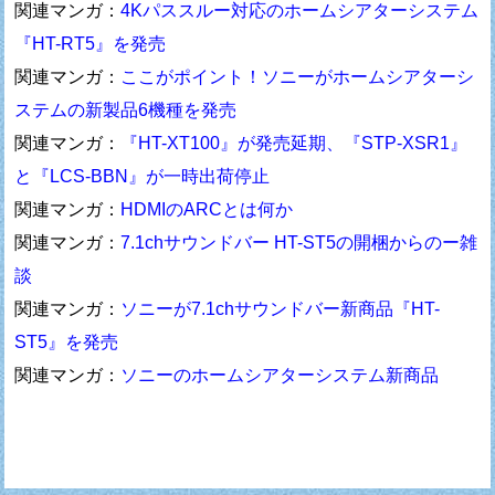
関連マンガ：
4Kパススルー対応のホームシアターシステム
『HT-RT5』を発売
関連マンガ：
ここがポイント！ソニーがホームシアターシ
ステムの新製品6機種を発売
関連マンガ：
『HT-XT100』が発売延期、『STP-XSR1』
と『LCS-BBN』が一時出荷停止
関連マンガ：
HDMIのARCとは何か
関連マンガ：
7.1chサウンドバー HT-ST5の開梱からのー雑
談
関連マンガ：
ソニーが7.1chサウンドバー新商品『HT-
ST5』を発売
関連マンガ：
ソニーのホームシアターシステム新商品