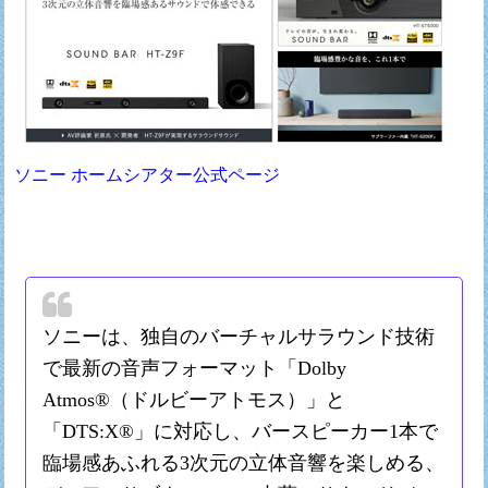
ソニー ホームシアター公式ページ
ソニーは、独自のバーチャルサラウンド技術
で最新の音声フォーマット「Dolby
Atmos®（ドルビーアトモス）」と
「DTS:X®」に対応し、バースピーカー1本で
臨場感あふれる3次元の立体音響を楽しめる、