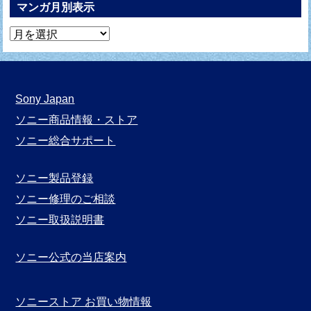
マンガ月別表示
マ
ン
ガ
月
Sony Japan
別
ソニー商品情報・ストア
表
ソニー総合サポート
示
ソニー製品登録
ソニー修理のご相談
ソニー取扱説明書
ソニー公式の当店案内
ソニーストア お買い物情報