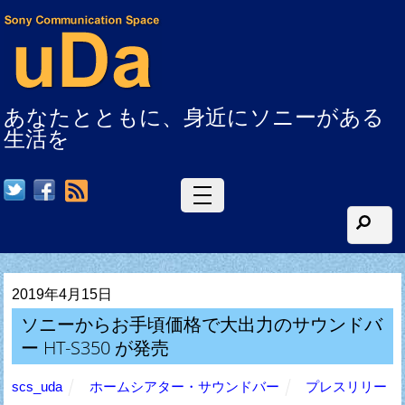
あなたとともに、身近にソニーがある
生活を
RSS
2019年4月15日
ソニーからお手頃価格で大出力のサウンドバ
ー HT-S350 が発売
scs_uda
ホームシアター・サウンドバー
プレスリリー