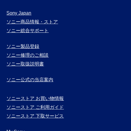
ガ
月
Sony Japan
別
ソニー商品情報・ストア
表
ソニー総合サポート
示
ソニー製品登録
ソニー修理のご相談
ソニー取扱説明書
ソニー公式の当店案内
ソニーストア お買い物情報
ソニーストア ご利用ガイド
ソニーストア 下取サービス