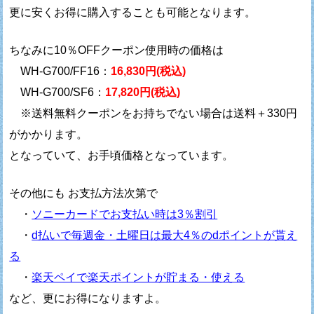
更に安くお得に購入することも可能となります。
ちなみに10％OFFクーポン使用時の価格は
WH-G700/FF16：
16,830円(税込)
WH-G700/SF6：
17,820円(税込)
※送料無料クーポンをお持ちでない場合は送料＋330円
がかかります。
となっていて、お手頃価格となっています。
その他にも お支払方法次第で
・
ソニーカードでお支払い時は3％割引
・
d払いで毎週金・土曜日は最大4％のdポイントが貰え
る
・
楽天ペイで楽天ポイントが貯まる・使える
など、更にお得になりますよ。