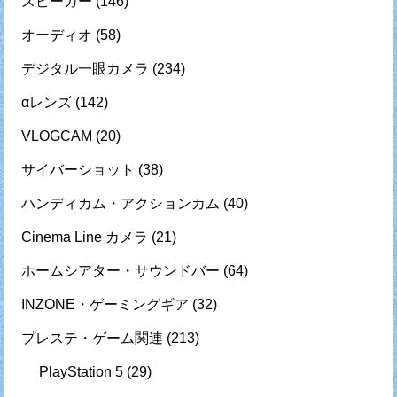
スピーカー
(146)
オーディオ
(58)
デジタル一眼カメラ
(234)
αレンズ
(142)
VLOGCAM
(20)
サイバーショット
(38)
ハンディカム・アクションカム
(40)
Cinema Line カメラ
(21)
ホームシアター・サウンドバー
(64)
INZONE・ゲーミングギア
(32)
プレステ・ゲーム関連
(213)
PlayStation 5
(29)