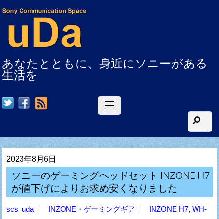
あなたとともに、身近にソニーがある
生活を
RSS
2023年8月6日
ソニーのゲーミングヘッドセット INZONE H7
が値下げによりお求め安くなりました
scs_uda
INZONE・ゲーミングギア
INZONE H7
,
WH-