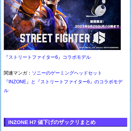
『ストリートファイター6』コラボモデル
関連マンガ：
ソニーのゲーミングヘッドセット
『INZONE』と『ストリートファイター6』のコラボモデ
ル
INZONE H7 値下げのザックリまとめ