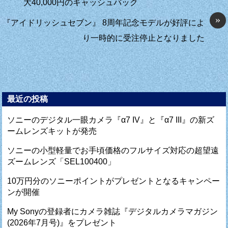
大40,000円のキャッシュバック
»
『アイドリッシュセブン』 8周年記念モデルが好評によ
り一時的に受注停止となりました
最近の投稿
ソニーのデジタル一眼カメラ『α7 IV』と『α7 III』の新ズ
ームレンズキットが発売
ソニーの小型軽量でお手頃価格のフルサイズ対応の超望遠
ズームレンズ「SEL100400」
10万円分のソニーポイントがプレゼントとなるキャンペー
ンが開催
My Sonyの登録者にカメラ雑誌『デジタルカメラマガジン
(2026年7月号)』をプレゼント