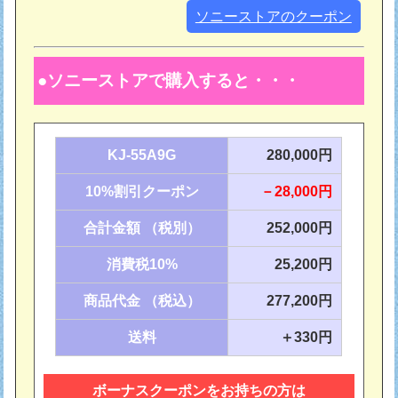
ソニーストアのクーポン
ソニーストアで購入すると・・・
KJ-55A9G
280,000円
10%割引クーポン
－28,000円
合計金額 （税別）
252,000円
消費税10%
25,200円
商品代金 （税込）
277,200円
送料
＋330円
ボーナスクーポンをお持ちの方は