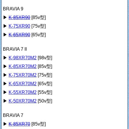
BRAVIA 9
▶
K-85XR90
[85v型]
▶
K-75XR90
[75v型]
▶
K-65XR90
[65v型]
BRAVIA 7 II
▶
K-98XR70M2
[98v型]
▶
K-85XR70M2
[85v型]
▶
K-75XR70M2
[75v型]
▶
K-65XR70M2
[65v型]
▶
K-55XR70M2
[55v型]
▶
K-50XR70M2
[50v型]
BRAVIA 7
▶
K-85XR70
[85v型]