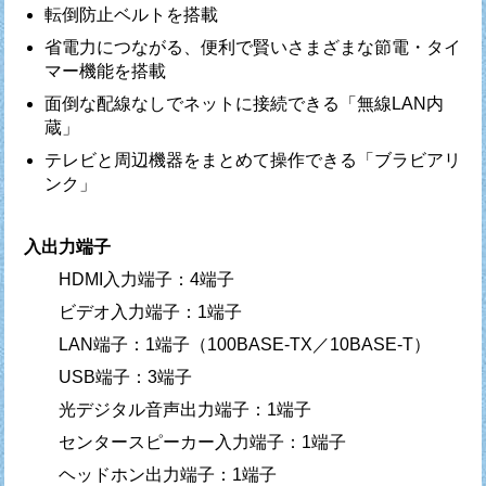
転倒防止ベルトを搭載
省電力につながる、便利で賢いさまざまな節電・タイ
マー機能を搭載
面倒な配線なしでネットに接続できる「無線LAN内
蔵」
テレビと周辺機器をまとめて操作できる「ブラビアリ
ンク」
入出力端子
HDMI入力端子：4端子
ビデオ入力端子：1端子
LAN端子：1端子（100BASE-TX／10BASE-T）
USB端子：3端子
光デジタル音声出力端子：1端子
センタースピーカー入力端子：1端子
ヘッドホン出力端子：1端子