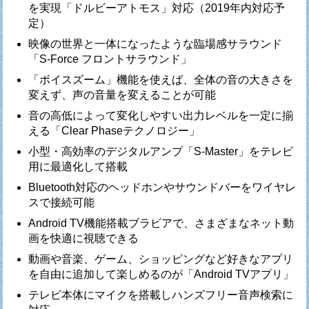
を実現「ドルビーアトモス」対応（2019年内対応予
定）
映像の世界と一体になったような臨場感サラウンド
「S-Force フロントサラウンド」
「ボイスズーム」機能を使えば、全体の音の大きさを
変えず、声の音量を変えることが可能
音の高低によって変化しやすい出力レベルを一定に揃
える「Clear Phaseテクノロジー」
小型・高効率のデジタルアンプ「S-Master」をテレビ
用に最適化して搭載
Bluetooth対応のヘッドホンやサウンドバーをワイヤレ
スで接続可能
Android TV機能搭載ブラビアで、さまざまなネット動
画を快適に視聴できる
動画や音楽、ゲーム、ショッピングなど好きなアプリ
を自由に追加して楽しめるのが「Android TVアプリ」
テレビ本体にマイクを搭載しハンズフリー音声検索に