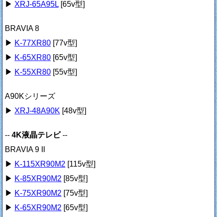
▶
XRJ-65A95L
[65v型]
BRAVIA 8
▶
K-77XR80
[77v型]
▶
K-65XR80
[65v型]
▶
K-55XR80
[55v型]
A90Kシリーズ
▶
XRJ-48A90K
[48v型]
--
4K液晶テレビ
--
BRAVIA 9 II
▶
K-115XR90M2
[115v型]
▶
K-85XR90M2
[85v型]
▶
K-75XR90M2
[75v型]
▶
K-65XR90M2
[65v型]