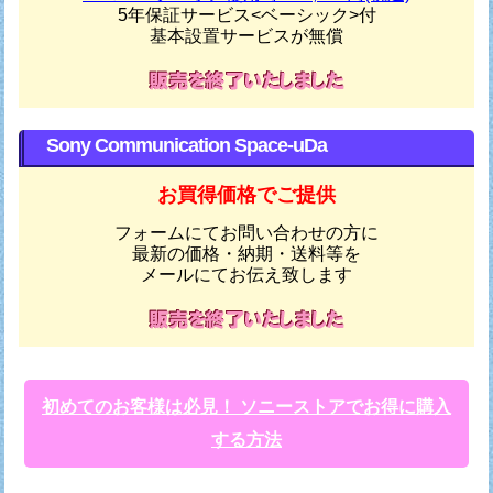
5年保証サービス<ベーシック>付
基本設置サービスが無償
Sony Communication Space-uDa
お買得価格でご提供
フォームにてお問い合わせの方に
最新の価格・納期・送料等を
メールにてお伝え致します
初めてのお客様は必見！ ソニーストアでお得に購入
する方法