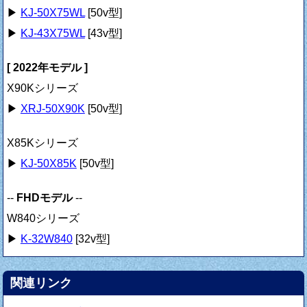
▶
KJ-50X75WL
[50v型]
▶
KJ-43X75WL
[43v型]
[ 2022年モデル ]
X90Kシリーズ
▶
XRJ-50X90K
[50v型]
X85Kシリーズ
▶
KJ-50X85K
[50v型]
--
FHDモデル
--
W840シリーズ
▶
K-32W840
[32v型]
関連リンク