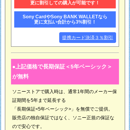
更に割引しての購入が可能です！
Sony CardやSony BANK WALLETなら
更に支払い合計から3%割引！
提携カード決済３％割引
上記価格で長期保証＜5年ベーシック＞
が無料
ソニーストアで購入時は、通常1年間のメーカー保
証期間を5年まで延長する
「長期保証<5年ベーシック>」を無償でご提供。
販売店の独自保証ではなく、ソニー正規の保証な
ので安心です。