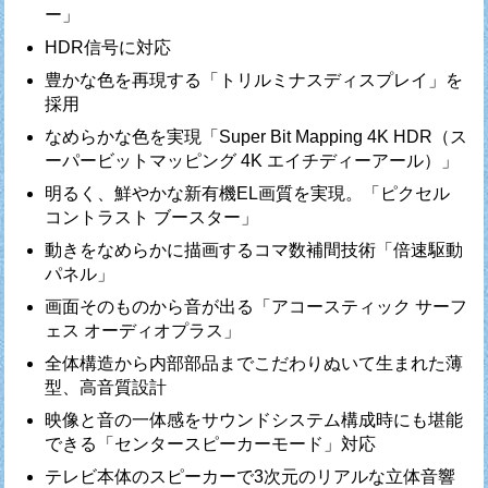
ー」
HDR信号に対応
豊かな色を再現する「トリルミナスディスプレイ」を
採用
なめらかな色を実現「Super Bit Mapping 4K HDR（ス
ーパービットマッピング 4K エイチディーアール）」
明るく、鮮やかな新有機EL画質を実現。「ピクセル
コントラスト ブースター」
動きをなめらかに描画するコマ数補間技術「倍速駆動
パネル」
画面そのものから音が出る「アコースティック サーフ
ェス オーディオプラス」
全体構造から内部部品までこだわりぬいて生まれた薄
型、高音質設計
映像と音の一体感をサウンドシステム構成時にも堪能
できる「センタースピーカーモード」対応
テレビ本体のスピーカーで3次元のリアルな立体音響