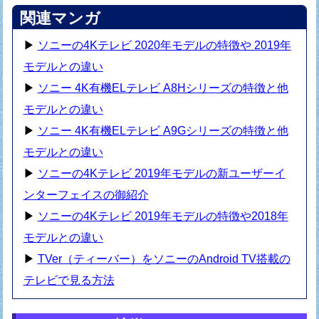
関連マンガ
▶
ソニーの4Kテレビ 2020年モデルの特徴や 2019年
モデルとの違い
▶
ソニー 4K有機ELテレビ A8Hシリーズの特徴と他
モデルとの違い
▶
ソニー 4K有機ELテレビ A9Gシリーズの特徴と他
モデルとの違い
▶
ソニーの4Kテレビ 2019年モデルの新ユーザーイ
ンターフェイスの御紹介
▶
ソニーの4Kテレビ 2019年モデルの特徴や2018年
モデルとの違い
▶
TVer（ティーバー）をソニーのAndroid TV搭載の
テレビで見る方法