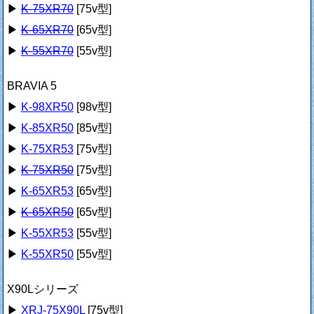
▶
K-75XR70
[75v型]
▶
K-65XR70
[65v型]
▶
K-55XR70
[55v型]
BRAVIA 5
▶
K-98XR50
[98v型]
▶
K-85XR50
[85v型]
▶
K-75XR53
[75v型]
▶
K-75XR50
[75v型]
▶
K-65XR53
[65v型]
▶
K-65XR50
[65v型]
▶
K-55XR53
[55v型]
▶
K-55XR50
[55v型]
X90Lシリーズ
▶
XRJ-75X90L
[75v型]