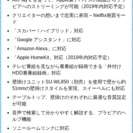
ビアへのストリーミングが可能（2019年内対応予定）
クリエイターの想いまで忠実に表現 – Netflix画質モー
ド
「スカパー！ハイブリッド」対応
「Google アシスタント」に対応
「Amazon Alexa」に対応
「Apple HomeKit」対応（2019年内対応予定）
テレビ番組を見ながら裏番組が録画できる「外付け
HDD裏番組録画」対応
壁掛けユニットSU-WL850（別売）を使用で壁から約
51mmの壁掛けスタイルを実現、スイーベルにも対応
テーブルトップ、壁掛けのそれぞれに最適な音質設定
が可能
音声で検索して分かりやすく解説する、ブラビアのヘ
ルプ機能
ソニールームリンクに対応