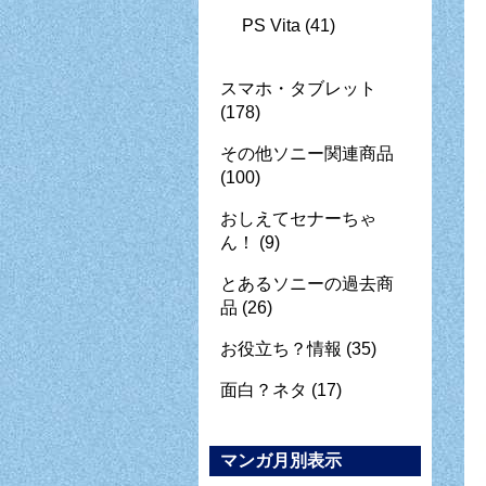
PS Vita
(41)
スマホ・タブレット
(178)
その他ソニー関連商品
(100)
おしえてセナーちゃ
ん！
(9)
とあるソニーの過去商
品
(26)
お役立ち？情報
(35)
面白？ネタ
(17)
マンガ月別表示