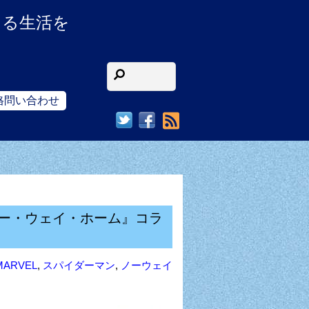
ある生活を
格問い合わせ
RSS
ー・ウェイ・ホーム』コラ
MARVEL
,
スパイダーマン
,
ノーウェイ