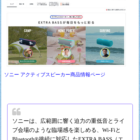
ソニー アクティブスピーカー商品情報ページ
ソニーは、広範囲に響く迫力の重低音とライ
ブ会場のような臨場感を楽しめる、Wi-Fiと
Bluetooth®接続に対応したEXTRA BASS（エ