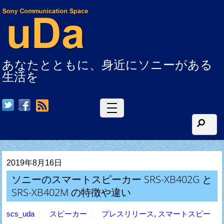
あなたとともに、身近にソニーがある
生活を
RSS
2019年8月16日
ソニーのスマートスピーカー SRS-XB402G と
SRS-XB402M の特徴や違い
scs_uda
スピーカー
プレスリリース
,
スマートスピー