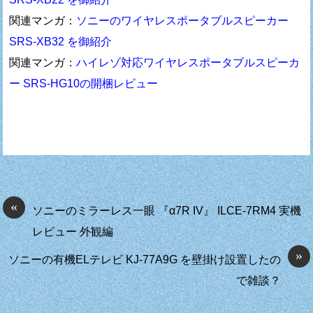
関連マンガ：
ソニーのワイヤレスポータブルスピーカー
SRS-XB32 を御紹介
関連マンガ：
ハイレゾ対応ワイヤレスポータブルスピーカ
ー SRS-HG10の開梱レビュー
«
ソニーのミラーレス一眼 『α7R IV』 ILCE-7RM4 実機
レビュー 外観編
»
ソニーの有機ELテレビ KJ-77A9G を壁掛け設置したの
で雑談？