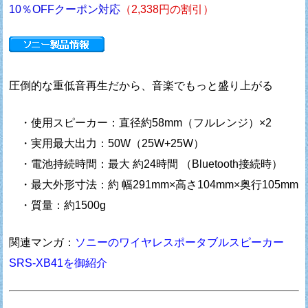
10％OFFクーポン対応
（2,338円の割引）
圧倒的な重低音再生だから、音楽でもっと盛り上がる
・使用スピーカー：直径約58mm（フルレンジ）×2
・実用最大出力：50W（25W+25W）
・電池持続時間：最大 約24時間 （Bluetooth接続時）
・最大外形寸法：約 幅291mm×高さ104mm×奥行105mm
・質量：約1500g
関連マンガ：
ソニーのワイヤレスポータブルスピーカー
SRS-XB41を御紹介