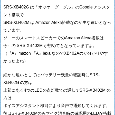
SRS-XB402G は「オッケーグーグル」のGoogle アシスタ
ント搭載で
SRS-XB402M は Amazon Alexa搭載なのが主な違いとなっ
ています。
ソニーのスマートスピーカーでのAmazon Alexa搭載は
今回の SRS-XB402M が初めてとなっていますよ。
（『A』mazon 『A』lexa なのでXB402Aのが分かりやす
かったよね）
細かな違いとしてはバッテリー残量の確認時にSRS-
XB402G の方は
上部にある4つのLEDの点灯数での通知でSRS-XB402M の
方は
ボイスアシスタント機能により音声で通知してくれます。
後はSRS-XB402Mのみマイク消音時の確認用のLEDが搭載