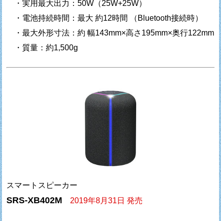
・実用最大出力：50W（25W+25W）
・電池持続時間：最大 約12時間 （Bluetooth接続時）
・最大外形寸法：約 幅143mm×高さ195mm×奥行122mm
・質量：約1,500g
スマートスピーカー
SRS-XB402M
2019年8月31日 発売