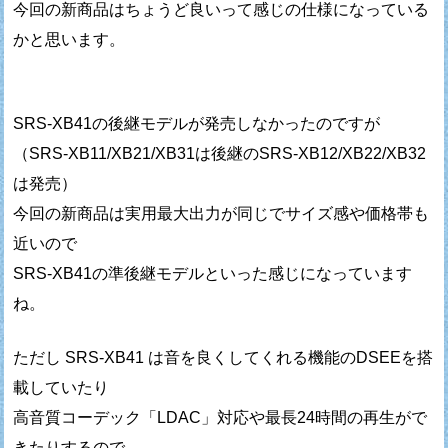
今回の新商品はちょうど良いって感じの仕様になっている
かと思います。
SRS-XB41の後継モデルが発売しなかったのですが
（SRS-XB11/XB21/XB31は後継のSRS-XB12/XB22/XB32
は発売）
今回の新商品は実用最大出力が同じでサイズ感や価格帯も
近いので
SRS-XB41の準後継モデルといった感じになっています
ね。
ただし SRS-XB41 は音を良くしてくれる機能のDSEEを搭
載していたり
高音質コーデック「LDAC」対応や最長24時間の再生がで
きたりするので