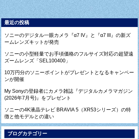
最近の投稿
ソニーのデジタル一眼カメラ『α7 IV』と『α7 III』の新ズ
ームレンズキットが発売
ソニーの小型軽量でお手頃価格のフルサイズ対応の超望遠
ズームレンズ「SEL100400」
10万円分のソニーポイントがプレゼントとなるキャンペー
ンが開催
My Sonyの登録者にカメラ雑誌『デジタルカメラマガジン
(2026年7月号)』をプレゼント
ソニーの4K液晶テレビ BRAVIA 5（XR53シリーズ）の特
徴と他モデルとの違い
ブログカテゴリー