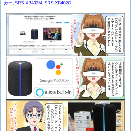
カー
,
SRS-XB402M
,
SRS-XB402G