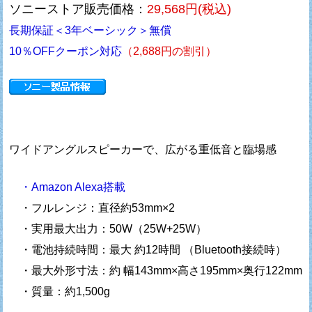
ソニーストア販売価格：
29,568円(税込)
長期保証＜3年ベーシック＞無償
10％OFFクーポン対応
（2,688円の割引）
ワイドアングルスピーカーで、広がる重低音と臨場感
・Amazon Alexa搭載
・フルレンジ：直径約53mm×2
・実用最大出力：50W（25W+25W）
・電池持続時間：最大 約12時間 （Bluetooth接続時）
・最大外形寸法：約 幅143mm×高さ195mm×奥行122mm
・質量：約1,500g