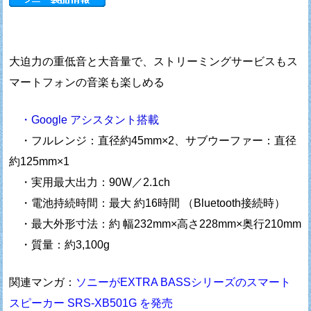
大迫力の重低音と大音量で、ストリーミングサービスもス
マートフォンの音楽も楽しめる
・Google アシスタント搭載
・フルレンジ：直径約45mm×2、サブウーファー：直径
約125mm×1
・実用最大出力：90W／2.1ch
・電池持続時間：最大 約16時間 （Bluetooth接続時）
・最大外形寸法：約 幅232mm×高さ228mm×奥行210mm
・質量：約3,100g
関連マンガ：
ソニーがEXTRA BASSシリーズのスマート
スピーカー SRS-XB501G を発売