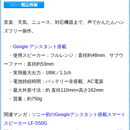
音楽、天気、ニュース、対応機器まで、声でかんたんハン
ズフリー操作。
・Google アシスタント搭載
・使用スピーカー：フルレンジ：直径約48mm、サブウ
ーファー：直径約53mm
・実用最大出力：18W／1.1ch
・電池持続時間：バッテリー非搭載、AC電源
・最大外形寸法：約 直径110mm×高さ162mm
・質量：約750g
関連マンガ：
ソニー初のGoogleアシスタント搭載スマート
スピーカー LF-S50G