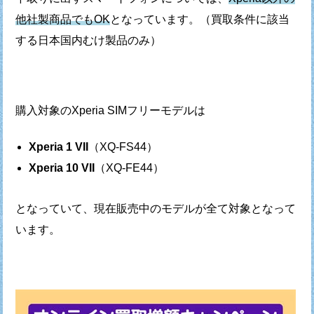
他社製商品でもOK
となっています。
（買取条件に該当
する日本国内むけ製品のみ）
購入対象のXperia SIMフリーモデルは
Xperia 1 VII
（XQ-FS44）
Xperia 10 VII
（XQ-FE44）
となっていて、現在販売中のモデルが全て対象となって
います。