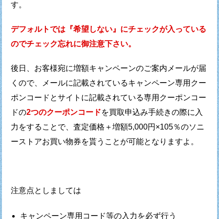
す。
デフォルトでは『希望しない』にチェックが入っている
ので
チェック忘れに御注意下さい。
後日、お客様宛に増額キャンペーンのご案内メールが届
くので、
メールに記載されているキャンペーン専用クー
ポンコードと
サイトに記載されている専用クーポンコー
ドの
2つのクーポンコード
を買取申込み手続きの際に入
力をすることで、
査定価格＋増額5,000円×105％のソニ
ーストアお買い物券を
貰うことが可能となりますよ。
注意点としましては
キャンペーン専用コード等の入力を必ず行う