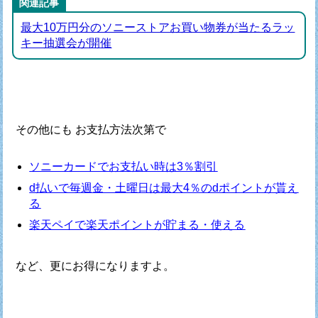
関連記事
最大10万円分のソニーストアお買い物券が当たるラッ
キー抽選会が開催
その他にも お支払方法次第で
ソニーカードでお支払い時は3％割引
d払いで毎週金・土曜日は最大4％のdポイントが貰え
る
楽天ペイで楽天ポイントが貯まる・使える
など、更にお得になりますよ。