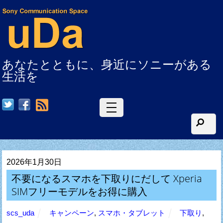
あなたとともに、身近にソニーがある
生活を
RSS
2026年1月30日
不要になるスマホを下取りにだして Xperia
SIMフリーモデルをお得に購入
scs_uda
キャンペーン
,
スマホ・タブレット
下取り
,