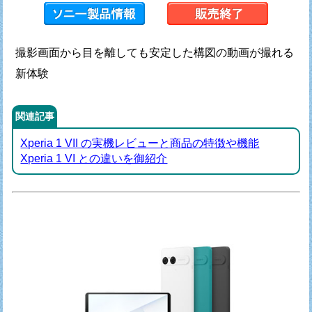
撮影画面から目を離しても安定した構図の動画が撮れる
新体験
関連記事
Xperia 1 VII の実機レビューと商品の特徴や機能
Xperia 1 VI との違いを御紹介