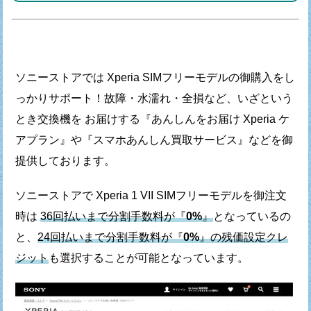
ソニーストアでは Xperia SIMフリーモデルの御購入をし
っかりサポート！
故障・水濡れ・全損など、いざという
とき交換機を お届けする
『あんしんをお届け Xperia ケ
アプラン』や
『スマホあんしん買取サービス』などを御
提供しております。
ソニーストアで Xperia 1 VII SIMフリーモデルを御注文
時は
36回払いまで分割手数料が『
0%
』
となっているの
と、
24回払いまで分割手数料が『
0%
』の残価設定クレ
ジット
も
選択することが可能となっています。