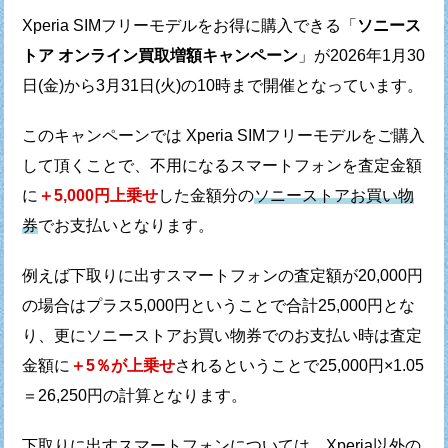
Xperia SIMフリーモデルをお得に購入できる
「
ソニース
トア オンライン買取増額キャンペーン
」が
2026年1月30
日(金)から3月31日(火)の10時まで開催となっています。
このキャンペーンでは Xperia SIMフリーモデルをご購入
して頂くことで、
不用になるスマートフォンを査定金額
に
＋5,000円上乗せ
した金額分の
ソニーストアお買い物
券
でお支払いとなります。
例えば下取りに出すスマートフォンの査定額が20,000円
の場合は
プラス5,000円ということで合計25,000円とな
り、
更にソニーストアお買い物券でのお支払い時は
査定
金額に
＋5％が上乗せ
されるということで
25,000円×1.05
＝26,250円の計算となります。
下取りに出すスマートフォンについては、
Xperia以外の