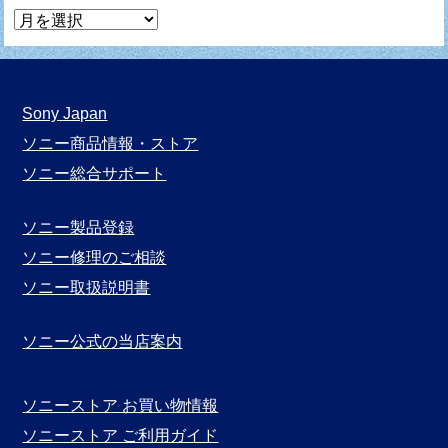
マ
ン
ガ
月
Sony Japan
別
ソニー商品情報・ストア
表
ソニー総合サポート
示
ソニー製品登録
ソニー修理のご相談
ソニー取扱説明書
ソニー公式の当店案内
ソニーストア お買い物情報
ソニーストア ご利用ガイド