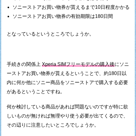
ソニーストアお買い物券が貰えるまで10日程度かかる
ソニーストアお買い物券の有効期限は180日間
となっているというところでしょうか。
手続きの関係上
Xperia SIMフリーモデルの購入後
に
ソニ
ーストアお買い物券が貰えるということで、
約180日以
内に何か他にソニー商品をソニーストアで
購入する必要
があるということですね。
何か検討している商品があれば問題ないのですが
特に欲
しいものが無ければ無理やり使う必要が出てくるので、
その辺りに注意したいところでしょうか。