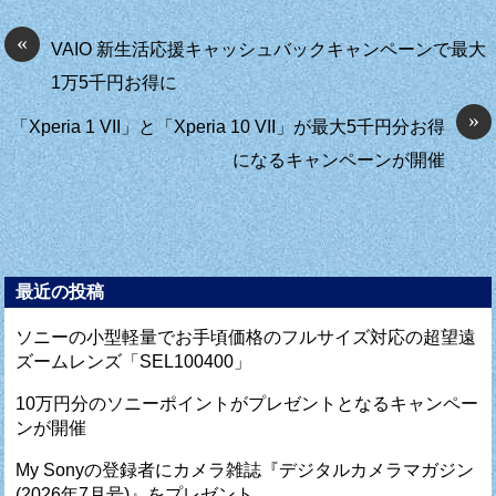
«
VAIO 新生活応援キャッシュバックキャンペーンで最大
1万5千円お得に
»
「Xperia 1 VII」と「Xperia 10 VII」が最大5千円分お得
になるキャンペーンが開催
最近の投稿
ソニーの小型軽量でお手頃価格のフルサイズ対応の超望遠
ズームレンズ「SEL100400」
10万円分のソニーポイントがプレゼントとなるキャンペー
ンが開催
My Sonyの登録者にカメラ雑誌『デジタルカメラマガジン
(2026年7月号)』をプレゼント