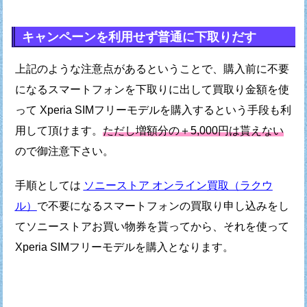
キャンペーンを利用せず普通に下取りだす
上記のような注意点があるということで、
購入前に不要
になるスマートフォンを下取りに出して
買取り金額を使
って Xperia SIMフリーモデルを
購入するという手段も利
用して頂けます。
ただし増額分の＋5,000円は貰えない
ので御注意下さい。
手順としては
ソニーストア オンライン買取（ラクウ
ル）
で
不要になるスマートフォンの買取り申し込みをし
て
ソニーストアお買い物券を貰ってから、
それを使って
Xperia SIMフリーモデルを購入となります。