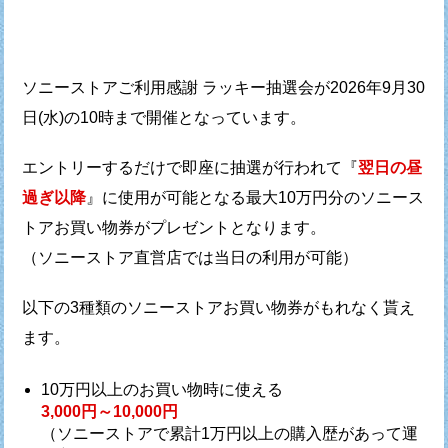
ソニーストアご利用感謝 ラッキー抽選会が
2026年9月30
日(水)の10時まで開催となっています。
エントリーするだけで即座に抽選が行われて
『
翌日の昼
過ぎ以降
』に使用が可能となる最大10万円分の
ソニース
トアお買い物券がプレゼントとなります。
（ソニーストア直営店では当日の利用が可能）
以下の3種類のソニーストアお買い物券がもれなく貰え
ます。
10万円以上のお買い物時に使える
3,000円～10,000円
（ソニーストアで累計1万円以上の購入歴があって運