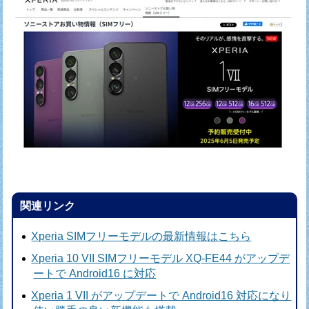
関連リンク
Xperia SIMフリーモデルの最新情報はこちら
Xperia 10 VII SIMフリーモデル XQ-FE44 がアップデ
ートで Android16 に対応
Xperia 1 VII がアップデートで Android16 対応になり