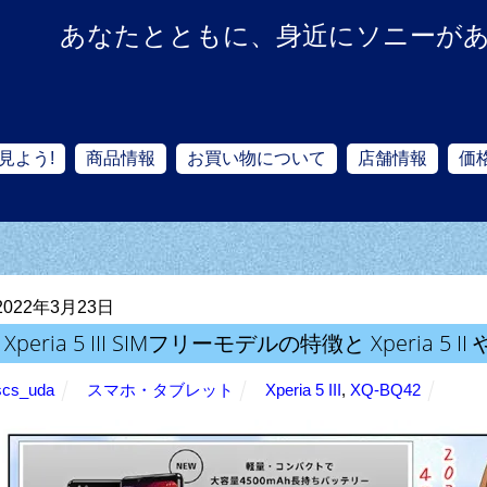
あなたとともに、身近にソニーが
見よう!
商品情報
お買い物について
店舗情報
価
2022年3月23日
Xperia 5 III SIMフリーモデルの特徴と Xperia
scs_uda
スマホ・タブレット
Xperia 5 III
,
XQ-BQ42