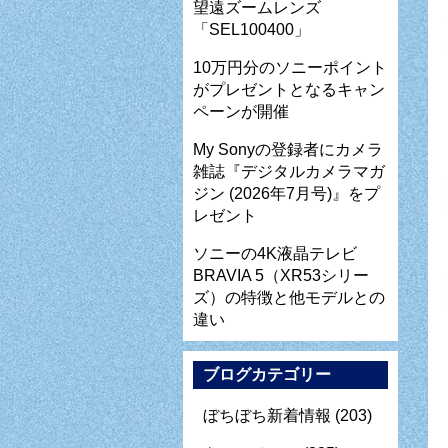
望遠ズームレンズ
「SEL100400」
10万円分のソニーポイント
がプレゼントとなるキャン
ペーンが開催
My Sonyの登録者にカメラ
雑誌『デジタルカメラマガ
ジン (2026年7月号)』をプ
レゼント
ソニーの4K液晶テレビ
BRAVIA 5（XR53シリー
ズ）の特徴と他モデルとの
違い
ブログカテゴリー
ぼちぼち新着情報
(203)