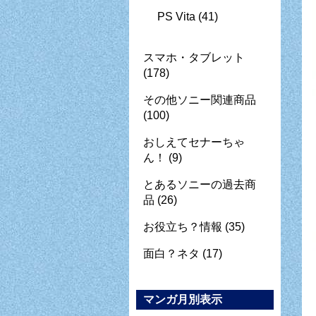
PS Vita
(41)
スマホ・タブレット
(178)
その他ソニー関連商品
(100)
おしえてセナーちゃ
ん！
(9)
とあるソニーの過去商
品
(26)
お役立ち？情報
(35)
面白？ネタ
(17)
マンガ月別表示