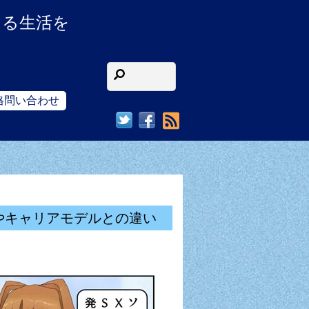
ある生活を
格問い合わせ
RSS
 5 II やキャリアモデルとの違い