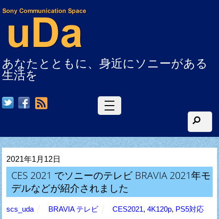
あなたとともに、身近にソニーがある
生活を
RSS
2021年1月12日
CES 2021 でソニーのテレビ BRAVIA 2021年モ
デルなどが紹介されました
scs_uda
BRAVIA テレビ
CES2021
,
4K120p
,
PS5対応