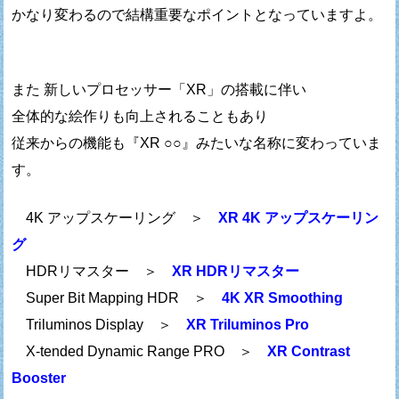
かなり変わるので結構重要なポイントとなっていますよ。
また 新しいプロセッサー「XR」の搭載に伴い
全体的な絵作りも向上されることもあり
従来からの機能も『XR ○○』みたいな名称に変わっていま
す。
4K アップスケーリング ＞
XR 4K アップスケーリン
グ
HDRリマスター ＞
XR HDRリマスター
Super Bit Mapping HDR ＞
4K XR Smoothing
Triluminos Display ＞
XR Triluminos Pro
X-tended Dynamic Range PRO ＞
XR Contrast
Booster