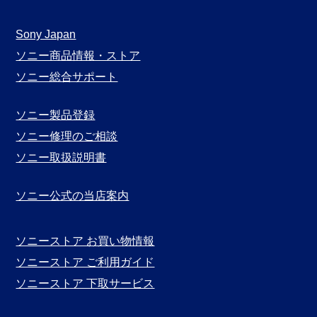
ガ
月
Sony Japan
別
ソニー商品情報・ストア
表
ソニー総合サポート
示
ソニー製品登録
ソニー修理のご相談
ソニー取扱説明書
ソニー公式の当店案内
ソニーストア お買い物情報
ソニーストア ご利用ガイド
ソニーストア 下取サービス