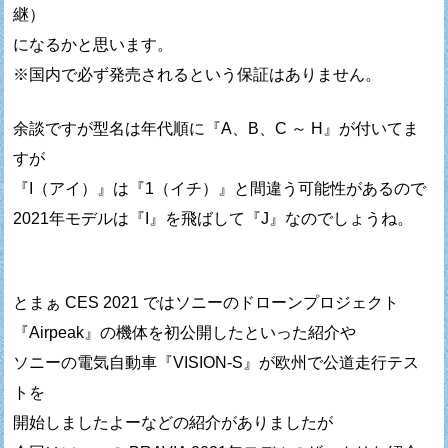
継）
になるかと思います。
※国内で必ず発売されるという保証はありません。
余談ですが型名は年代順に『A、B、C ～ H』が付いてま
すが
『I（アイ）』は『1（イチ）』と間違う可能性があるので
2021年モデルは『I』を飛ばして『J』なのでしょうね。
とまぁ CES 2021 ではソニーのドローンプロジェクト
『Airpeak』の機体を初公開したといった紹介や
ソニーの電気自動車『VISION-S』が欧州で公道走行テス
トを
開始しましたよーなどの紹介がありましたが