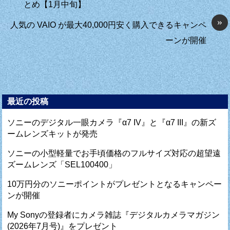
とめ【1月中旬】
»
人気の VAIO が最大40,000円安く購入できるキャンペ
ーンが開催
最近の投稿
ソニーのデジタル一眼カメラ『α7 IV』と『α7 III』の新ズ
ームレンズキットが発売
ソニーの小型軽量でお手頃価格のフルサイズ対応の超望遠
ズームレンズ「SEL100400」
10万円分のソニーポイントがプレゼントとなるキャンペー
ンが開催
My Sonyの登録者にカメラ雑誌『デジタルカメラマガジン
(2026年7月号)』をプレゼント