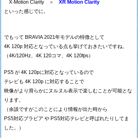
X-Motion Clarity ＞
XR Motion Clarity
といった感じでに。
でもって BRAVIA 2021年モデルの特徴として
4K 120p 対応となっている点も挙げておきたいですね。
（4K/120Hz、4K 120コマ、4K 120fps）
PS5 が 4K 120pに対応となっているので
テレビも 4K 120p に対応することで
映像がより滑らかにヌルヌル表示で楽しむことが可能とな
ります。
（余談ですがこのことにより情報が出た時から
PS5対応ブラビア や PS5対応テレビと呼ばれたりしてま
した。）