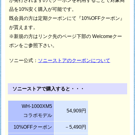
が発行されますので
クーポンを利用することで対象商
品を10%安く購入が可能です。
既会員の方は定期クーポンにて『10%OFFクーポン』
が貰えます。
※新規の方はリンク先のページ下部の Welcomeクー
ポンをご参照下さい。
ソニー公式：
ソニーストアのクーポンについて
ソニーストアで購入すると・・・
WH-1000XM5
54,909円
コラボモデル
10%OFFクーポン
－5,490円