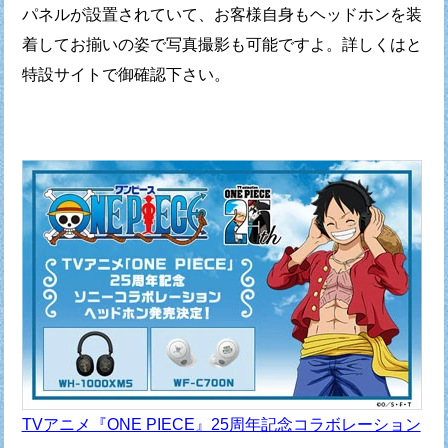
パネルが設置されていて、
お客様自身もヘッドホンを装
着してお揃いの姿で写真撮影も可能ですよ。
詳しくはと
特設サイトで御確認下さい。
TVアニメ『ONE PIECE』25周年記念コラボレーション