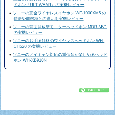
ドホン『ULT WEAR』の実機レビュー
ソニーの完全ワイヤレスイヤホン WF-1000XM5 の
特徴や前機種との違いを実機レビュー
ソニーの背面開放型モニターヘッドホン MDR-MV1
の実機レビュー
ソニーのお手頃価格のワイヤレスヘッドホン WH-
CH520 の実機レビュー
ソニーのノイキャン対応の重低音が楽しめるヘッド
ホン WH-XB910N