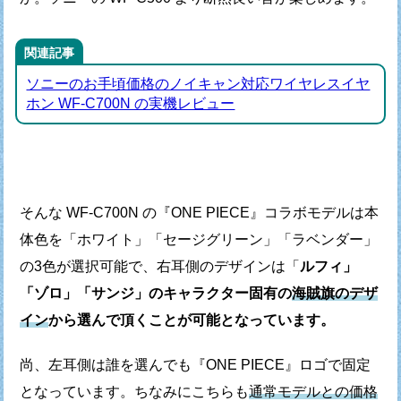
関連記事
ソニーのお手頃価格のノイキャン対応ワイヤレスイヤ
ホン WF-C700N の実機レビュー
そんな WF-C700N の『ONE PIECE』コラボモデルは
本
体色を「ホワイト」「セージグリーン」「ラベンダー」
の3色が選択可能で、
右耳側のデザインは「
ルフィ」
「
ゾロ
」「
サンジ
」のキャラクター固有の
海賊旗のデザ
イン
から選んで頂くことが可能となっています。
尚、左耳側は誰を選んでも『ONE PIECE』ロゴで固定
となっています。
ちなみにこちらも
通常モデルとの価格