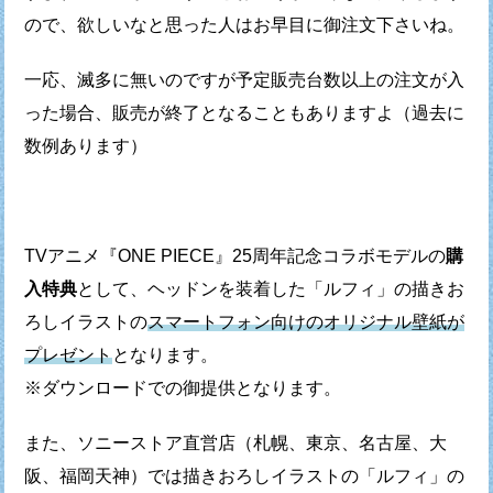
ので、
欲しいなと思った人はお早目に御注文下さいね。
一応、滅多に無いのですが予定販売台数以上の注文が入
った場合、
販売が終了となることもありますよ（過去に
数例あります）
TVアニメ『ONE PIECE』25周年記念コラボモデルの
購
入特典
として、
ヘッドンを装着した「ルフィ」の描きお
ろしイラストの
スマートフォン向けのオリジナル壁紙が
プレゼント
となります。
※ダウンロードでの御提供となります。
また、ソニーストア直営店（札幌、東京、名古屋、大
阪、福岡天神）では
描きおろしイラストの「ルフィ」の