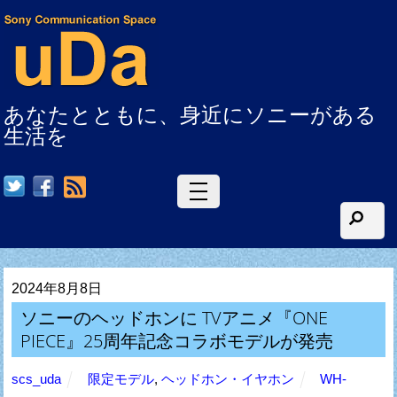
あなたとともに、身近にソニーがある
生活を
RSS
2024年8月8日
ソニーのヘッドホンに TVアニメ『ONE
PIECE』25周年記念コラボモデルが発売
scs_uda
限定モデル
,
ヘッドホン・イヤホン
WH-