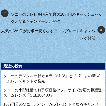
«
ソニーのテレビを購入で最大10万円のキャッシュバッ
クとなるキャンペーンが開催
»
人気の VAIO がお求め安くなるアップグレードキャンペ
ーンが開催
最近の投稿
ソニーのデジタル一眼カメラ『α7 IV』と『α7 III』の新ズ
ームレンズキットが発売
ソニーの小型軽量でお手頃価格のフルサイズ対応の超望遠
ズームレンズ「SEL100400」
10万円分のソニーポイントがプレゼントとなるキャンペー