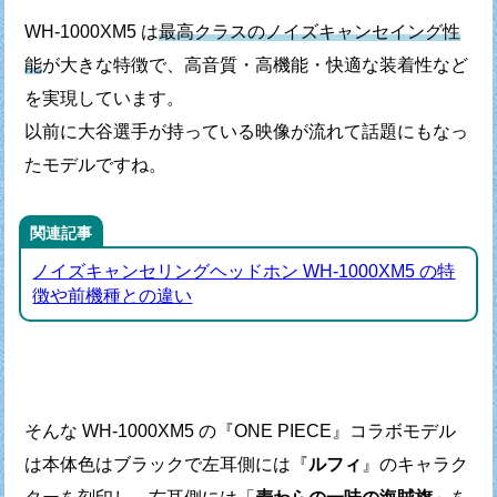
WH-1000XM5 は
最高クラスのノイズキャンセイング性
能
が大きな特徴で、
高音質・高機能・快適な装着性など
を実現しています。
以前に大谷選手が持っている映像が流れて話題にもなっ
たモデルですね。
関連記事
ノイズキャンセリングヘッドホン WH-1000XM5 の特
徴や前機種との違い
そんな WH-1000XM5 の『ONE PIECE』コラボモデル
は
本体色はブラックで左耳側には『
ルフィ
』のキャラク