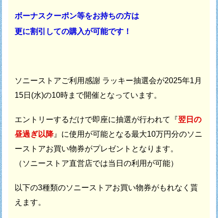
ボーナスクーポン等をお持ちの方は
更に割引しての購入が可能です！
ソニーストアご利用感謝 ラッキー抽選会が
2025年1月
15日(水)の10時まで開催となっています。
エントリーするだけで即座に抽選が行われて
『
翌日の
昼過ぎ以降
』に使用が可能となる最大10万円分の
ソニ
ーストアお買い物券がプレゼントとなります。
（ソニーストア直営店では当日の利用が可能）
以下の3種類のソニーストアお買い物券がもれなく貰
えます。