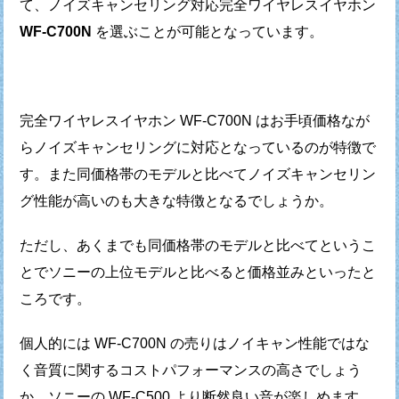
て、
ノイズキャンセリング対応完全ワイヤレスイヤホン
WF-C700N
を選ぶことが可能となっています。
完全ワイヤレスイヤホン WF-C700N はお手頃価格なが
ら
ノイズキャンセリングに対応となっているのが特徴で
す。
また同価格帯のモデルと比べてノイズキャンセリン
グ性能が
高いのも大きな特徴となるでしょうか。
ただし、あくまでも同価格帯のモデルと比べてというこ
とで
ソニーの上位モデルと比べると価格並みといったと
ころです。
個人的には WF-C700N の売りはノイキャン性能ではな
く
音質に関するコストパフォーマンスの高さでしょう
か。
ソニーの WF-C500 より断然良い音が楽しめます。