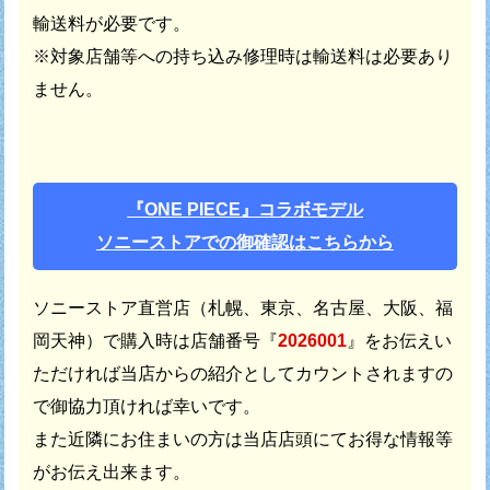
輸送料が必要です。
※対象店舗等への持ち込み修理時は輸送料は必要あり
ません。
『ONE PIECE』コラボモデル
ソニーストアでの御確認はこちらから
ソニーストア直営店（札幌、東京、名古屋、大阪、福
岡天神）で
購入時は店舗番号『
2026001
』をお伝えい
ただければ
当店からの紹介としてカウントされますの
で御協力頂ければ幸いです。
また近隣にお住まいの方は当店店頭にてお得な情報等
がお伝え出来ます。