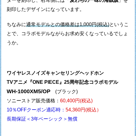
ターを刻印し、
右耳側には「
麦わらの一味の海賊旗
」を
刻印したデザインになっています。
ちなみに
通常モデルとの価格差は1,000円(税込)
というこ
とで、
コラボモデルながらお求め安くなっているでしょ
うか。
ワイヤレスノイズキャンセリングヘッドホン
TVアニメ『ONE PIECE』25周年記念コラボモデル
WH-1000XM5/OP
(ブラック)
ソニーストア販売価格：
60,400円(税込)
10％OFFクーポン適応時：
54,360円(税込）
長期保証＜3年ベーシック＞無償