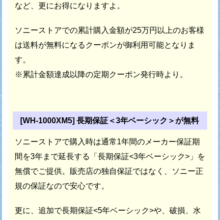
など、更にお得になりますよ。
ソニーストアでの累計購入金額が25万円以上のお客様
は
送料が無料になるクーポンが御利用可能となりま
す。
※累計金額達成以降の定期クーポン発行時より。
[WH-1000XM5] 長期保証＜3年ベーシック＞が無料
ソニーストアで購入時は通常1年間のメーカー保証期
間を
3年まで延長する「長期保証<3年ベーシック>」を
無償でご提供。
販売店の独自保証ではなく、ソニー正
規の保証なので安心です。
更に、追加で長期保証<5年ベーシック>や、破損、水