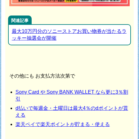
関連記事
最大10万円分のソニーストアお買い物券が当たるラ
ッキー抽選会が開催
その他にも お支払方法次第で
Sony Card や Sony BANK WALLET なら更に3％割
引
d払いで毎週金・土曜日は最大4％のdポイントが貰
える
楽天ペイで楽天ポイントが貯まる・使える