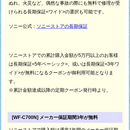
ぬれ、火災など、
偶然な事故の際にも無料で修理が受
けられる長期保証<ワイド>の選択も可能です。
ソニー公式：
ソニーストアの長期保証
ソニーストアでの累計購入金額が5万円以上のお客様
は
長期保証<5年ベーシック>、或いは長期保証<3年ワ
イド>が
無料になるクーポンが御利用可能となりま
す。
※累計金額達成以降の定期クーポン発行時より。
[WF-C700N] メーカー保証期間3年が無料
ソニーストアで購入時は通常1年間のメーカー保証期