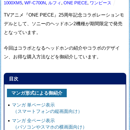
1000XM5
,
WF-C700N
,
ルフィ
,
ONE PIECE
,
ワンピース
TVアニメ『ONE PIECE』25周年記念コラボレーションモ
デルとして、
ソニーのヘッドホン2機種が期間限定で発売
となっています。
今回はコラボとなるヘッドホンの紹介やコラボのデザイ
ン、
お得な購入方法などを御紹介しています。
目次
マンガ形式による御紹介
マンガ 単ページ表示
（スマートフォンの縦画面向け）
マンガ 全ページ表示
（パソコンやスマホの横画面向け）