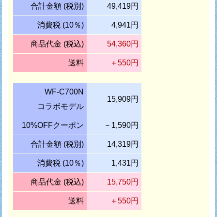
合計金額 (税別)
49,419円
消費税 (10％)
4,941円
商品代金 (税込)
54,360円
送料
＋550円
WF-C700N
15,909円
コラボモデル
10%OFFクーポン
－1,590円
合計金額 (税別)
14,319円
消費税 (10％)
1,431円
商品代金 (税込)
15,750円
送料
＋550円