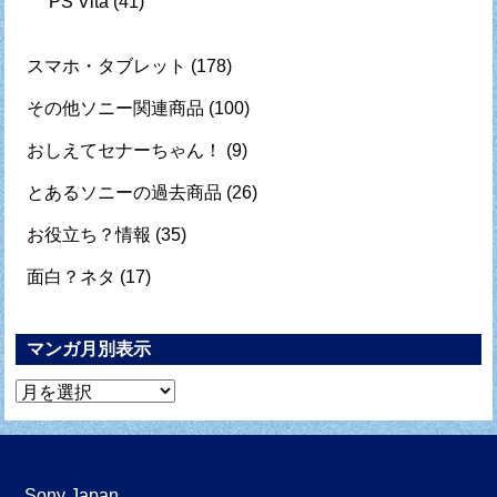
PS Vita
(41)
スマホ・タブレット
(178)
その他ソニー関連商品
(100)
おしえてセナーちゃん！
(9)
とあるソニーの過去商品
(26)
お役立ち？情報
(35)
面白？ネタ
(17)
マンガ月別表示
マ
ン
ガ
月
Sony Japan