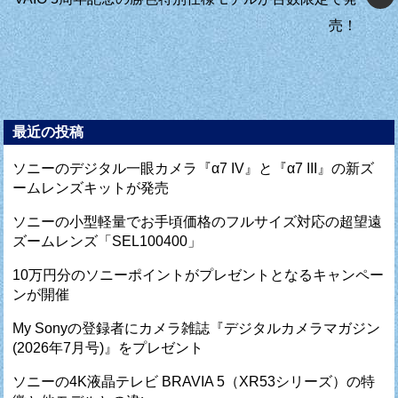
売！
最近の投稿
ソニーのデジタル一眼カメラ『α7 IV』と『α7 III』の新ズ
ームレンズキットが発売
ソニーの小型軽量でお手頃価格のフルサイズ対応の超望遠
ズームレンズ「SEL100400」
10万円分のソニーポイントがプレゼントとなるキャンペー
ンが開催
My Sonyの登録者にカメラ雑誌『デジタルカメラマガジン
(2026年7月号)』をプレゼント
ソニーの4K液晶テレビ BRAVIA 5（XR53シリーズ）の特