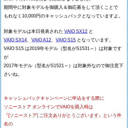
期間中に対象モデルを御購入＆御応募をして頂くことで
もれなく10,000円のキャッシュバックとなっていますよ。
対象モデルは本日発表された
VAIO SX12
と
VAIO SX14
、
VAIO A12
、
VAIO S15
となっています。
VAIO S15 は2019年モデル（型名がS1531～）は対象です
が
2017年モデル（型名がS1521～）は対象外なので御注意下
さいね。
キャッシュバックキャンペーンに申込をする際に
ソニーストア オンラインでVAIOを購入時は
『[ソニーストア] ご注文ありがとうございます』という件
名の