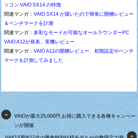
ソコン VAIO SX14 の特徴
関連マンガ：
VAIO SX14 が届いたので簡単に開梱レビュー
＆ベンチマークを計測
関連マンガ：
多彩なモードが可能なオールラウンダーPC
VAIO A12が発表、実機レビュー
関連マンガ：
VAIO A12の開梱レビュー、初期設定やベンチ
マークを計測してみました
«
VAIOが最大25,000円 お得に購入できる各種キャンペー
ンが開催
»
VAIO 5周年記念の勝色特別仕様モデルが台数限定で発