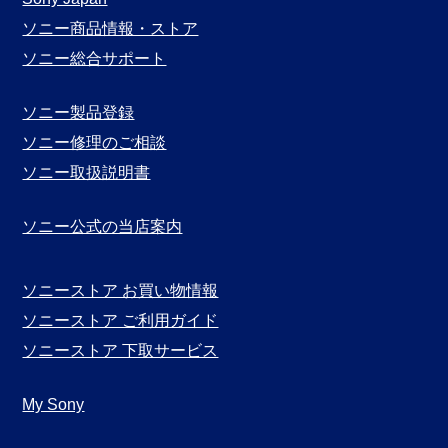
別
ソニー商品情報・ストア
表
ソニー総合サポート
示
ソニー製品登録
ソニー修理のご相談
ソニー取扱説明書
ソニー公式の当店案内
ソニーストア お買い物情報
ソニーストア ご利用ガイド
ソニーストア 下取サービス
My Sony