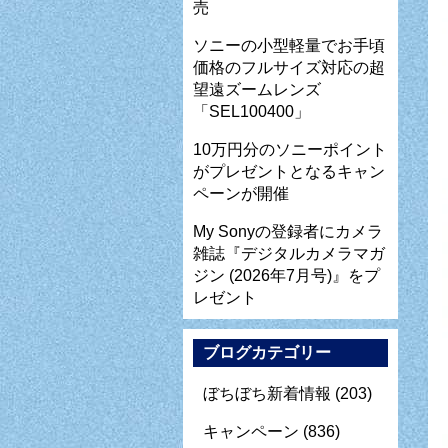
売
ソニーの小型軽量でお手頃
価格のフルサイズ対応の超
望遠ズームレンズ
「SEL100400」
10万円分のソニーポイント
がプレゼントとなるキャン
ペーンが開催
My Sonyの登録者にカメラ
雑誌『デジタルカメラマガ
ジン (2026年7月号)』をプ
レゼント
ブログカテゴリー
ぼちぼち新着情報
(203)
キャンペーン
(836)