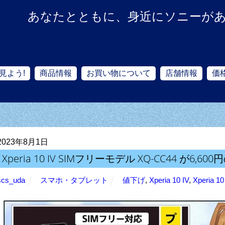
あなたとともに、身近にソニーが
見よう!
商品情報
お買い物について
店舗情報
価
2023年8月1日
Xperia 10 IV SIMフリーモデル XQ-CC44 が6
scs_uda
スマホ・タブレット
値下げ
,
Xperia 10 IV
,
Xperia 