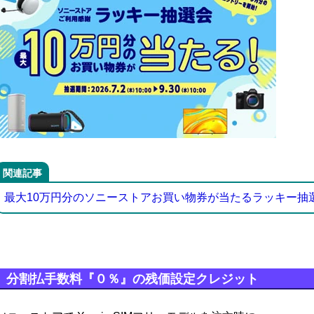
関連記事
最大10万円分のソニーストアお買い物券が当たるラッキー抽
分割払手数料『０％』の残価設定クレジット