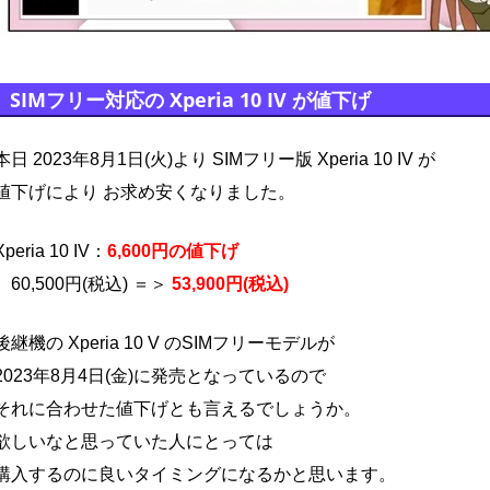
SIMフリー対応の Xperia 10 IV が値下げ
本日 2023年8月1日(火)より SIMフリー版 Xperia 10 IV が
値下げにより お求め安くなりました。
Xperia 10 IV：
6,600円の値下げ
60,500円(税込) ＝＞
53,900円(税込)
後継機の Xperia 10 V のSIMフリーモデルが
2023年8月4日(金)に発売となっているので
それに合わせた値下げとも言えるでしょうか。
欲しいなと思っていた人にとっては
購入するのに良いタイミングになるかと思います。