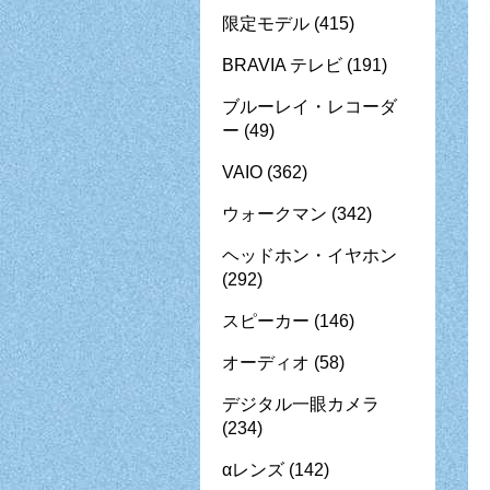
限定モデル
(415)
BRAVIA テレビ
(191)
ブルーレイ・レコーダ
ー
(49)
VAIO
(362)
ウォークマン
(342)
ヘッドホン・イヤホン
(292)
スピーカー
(146)
オーディオ
(58)
デジタル一眼カメラ
(234)
αレンズ
(142)