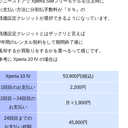
ソニーストアで Xperia SIMフリーモデルを注文時に
お支払い方法に分割払手数料が『０％』の
残価設定クレジットが選択できるようになっています。
残価設定クレジットとはザックリと言えば
2年間のレンタル契約をして期間終了後に
返却するか買取りをするかを選べるって感じです。
参考に Xperia 10 IV の場合は
Xperia 10 IV
53,900円(税込)
1回目のお支払い
2,200円
2回目～24回目の
月々1,900円
お支払い
24回目までの
45,900円
お支払い総額