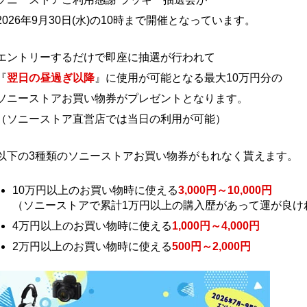
2026年9月30日(水)の10時まで開催となっています。
エントリーするだけで即座に抽選が行われて
『
翌日の昼過ぎ以降
』に使用が可能となる最大10万円分の
ソニーストアお買い物券がプレゼントとなります。
（ソニーストア直営店では当日の利用が可能）
以下の3種類のソニーストアお買い物券がもれなく貰えます。
10万円以上のお買い物時に使える
3,000円～10,000円
（ソニーストアで累計1万円以上の購入歴があって運が良け
4万円以上のお買い物時に使える
1,000円～4,000円
2万円以上のお買い物時に使える
500円～2,000円