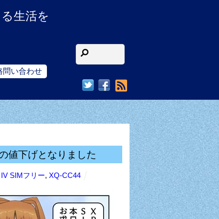
ある生活を
格問い合わせ
RSS
,600円の値下げとなりました
10 IV SIMフリー
,
XQ-CC44