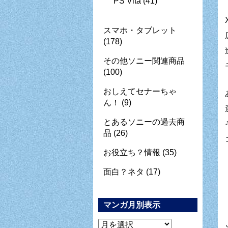
PS Vita
(41)
スマホ・タブレット
(178)
その他ソニー関連商品
(100)
おしえてセナーちゃ
ん！
(9)
とあるソニーの過去商
品
(26)
お役立ち？情報
(35)
面白？ネタ
(17)
マンガ月別表示
マ