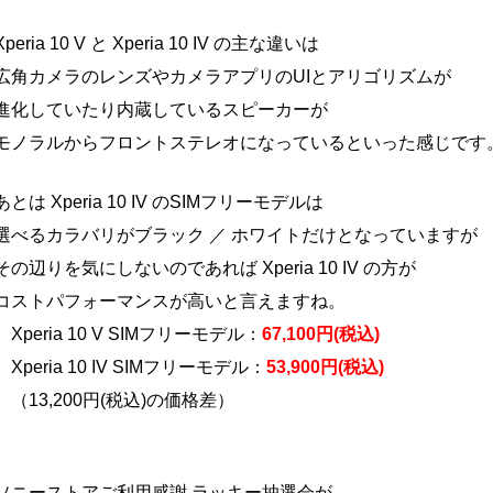
Xperia 10 V と Xperia 10 IV の主な違いは
広角カメラのレンズやカメラアプリのUIとアリゴリズムが
進化していたり内蔵しているスピーカーが
モノラルからフロントステレオになっているといった感じです
あとは Xperia 10 IV のSIMフリーモデルは
選べるカラバリがブラック ／ ホワイトだけとなっていますが
その辺りを気にしないのであれば Xperia 10 IV の方が
コストパフォーマンスが高いと言えますね。
Xperia 10 V SIMフリーモデル：
67,100円(税込)
Xperia 10 IV SIMフリーモデル：
53,900円(税込)
（13,200円(税込)の価格差）
ソニーストアご利用感謝 ラッキー抽選会が