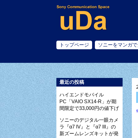
トップページ
ソニーをマンガで
最近の投稿
ハイエンドモバイル
PC「VAIO SX14-R」が期
間限定で33,000円の値下げ
ソニーのデジタル一眼カメ
ラ『α7 IV』と『α7 III』の
新ズームレンズキットが発