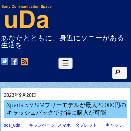
あなたとともに、身近にソニーがある
生活を
RSS
2023年9月20日
Xperia 5 V SIMフリーモデルが最大20,000円の
キャッシュバックでお得に購入が可能
scs_uda
キャンペーン
,
スマホ・タブレット
キャッシ