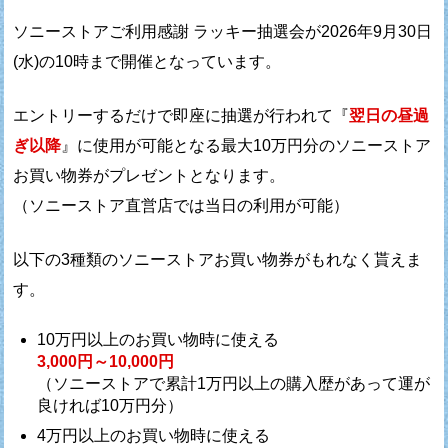
ソニーストアご利用感謝 ラッキー抽選会が
2026年9月30日
(水)の10時まで開催となっています。
エントリーするだけで即座に抽選が行われて
『
翌日の昼過
ぎ以降
』に使用が可能となる最大10万円分の
ソニーストア
お買い物券がプレゼントとなります。
（ソニーストア直営店では当日の利用が可能）
以下の3種類のソニーストアお買い物券がもれなく貰えま
す。
10万円以上のお買い物時に使える
3,000円～10,000円
（ソニーストアで累計1万円以上の購入歴があって運が
良ければ10万円分）
4万円以上のお買い物時に使える