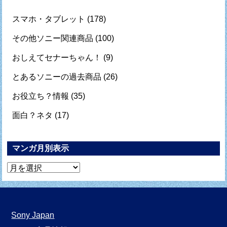
スマホ・タブレット
(178)
その他ソニー関連商品
(100)
おしえてセナーちゃん！
(9)
とあるソニーの過去商品
(26)
お役立ち？情報
(35)
面白？ネタ
(17)
マンガ月別表示
マ
ン
ガ
月
Sony Japan