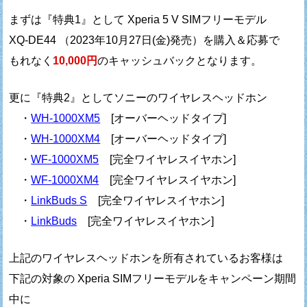
まずは『特典1』として Xperia 5 V SIMフリーモデル
XQ-DE44 （2023年10月27日(金)発売）を購入＆応募で
もれなく
10,000円
のキャッシュバックとなります。
更に『特典2』としてソニーのワイヤレスヘッドホン
・
WH-1000XM5
[オーバーヘッドタイプ]
・
WH-1000XM4
[オーバーヘッドタイプ]
・
WF-1000XM5
[完全ワイヤレスイヤホン]
・
WF-1000XM4
[完全ワイヤレスイヤホン]
・
LinkBuds S
[完全ワイヤレスイヤホン]
・
LinkBuds
[完全ワイヤレスイヤホン]
上記のワイヤレスヘッドホンを所有されているお客様は
下記の対象の Xperia SIMフリーモデルをキャンペーン期間
中に