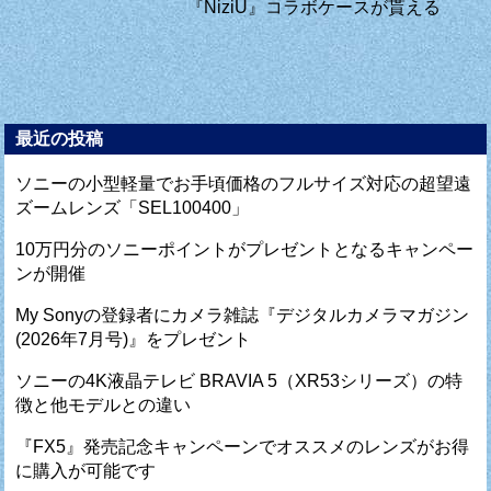
『NiziU』コラボケースが貰える
最近の投稿
ソニーの小型軽量でお手頃価格のフルサイズ対応の超望遠
ズームレンズ「SEL100400」
10万円分のソニーポイントがプレゼントとなるキャンペー
ンが開催
My Sonyの登録者にカメラ雑誌『デジタルカメラマガジン
(2026年7月号)』をプレゼント
ソニーの4K液晶テレビ BRAVIA 5（XR53シリーズ）の特
徴と他モデルとの違い
『FX5』発売記念キャンペーンでオススメのレンズがお得
に購入が可能です