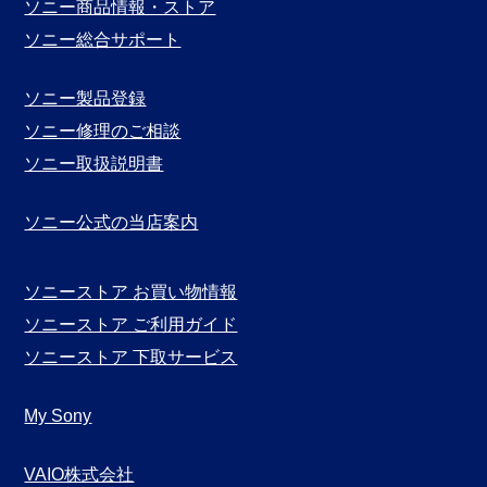
別
ソニー商品情報・ストア
表
ソニー総合サポート
示
ソニー製品登録
ソニー修理のご相談
ソニー取扱説明書
ソニー公式の当店案内
ソニーストア お買い物情報
ソニーストア ご利用ガイド
ソニーストア 下取サービス
My Sony
VAIO株式会社