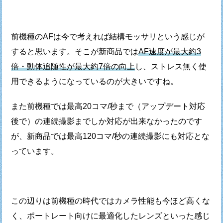
前機種のAFは今で考えれば結構モッサリという感じが
すると思います。
そこが新商品では
AF速度が最大約3
倍・動体追随性が最大約7倍の向上
し、
ストレス無く使
用できるようになっているのが大きいですね。
また前機種では最高20コマ/秒まで（アップデート対応
後で）の
連続撮影までしか対応が出来なかったのです
が、
新商品では最高120コマ/秒の連続撮影にも対応とな
っています。
この辺りは前機種の時代ではカメラ性能も今ほど高くな
く、
ポートレート向けに最適化したレンズといった感じ