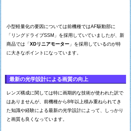
小型軽量化の要因については前機種ではAF駆動部に
「リングドライブSSM」を採用していていましたが、
新
商品では「
XDリニアモーター
」を採用しているのが
特
に大きなポイントになっています。
最新の光学設計による画質の向上
レンズ構成に関しては特に画期的な技術が使われた訳で
はありませんが、
前機種から8年以上積み重ねられてき
た知識や経験による最新の光学設計によって、
しっかり
と画質も良くなっています。