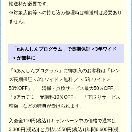
輸送料が必要です。
※対象店舗等への持ち込み修理時は輸送料は必要あり
ません。
「αあんしんプログラム」で長期保証＜3年ワイド
＞が無料に
「αあんしんプログラム」に御加入のお客様は
「レン
ズ長期保証＜3年ワイド＞無料 ／ ＜5年ワイド＞
50%OFF」、
「清掃・点検サービス最大50％OFF」、
「αアカデミー受講料10％OFF」、
「下取りサービス
増額」などの特典が受けられます。
入会金110円(税込) [キャンペーン中の価格で通常は
3,300円(税込)] と
月払い550円(税込) [年間6,600円(税