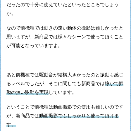
だったので
十分に使えていたといったところでしょう
か。
なので前機種では動きの速い動体の撮影は難しかったと
思いますが、
新商品では様々なシーンで使って頂くこと
が可能となっていますよ。
あと前機種では駆動音が結構大きかったのと振動も感じ
るレベルでしたが、
そこに関しても新商品では
静かで振
動の無い駆動を実現
しています。
ということで前機種は動画撮影での使用も難しいのです
が、
新商品では
動画撮影でもしっかりと使って頂けま
す。