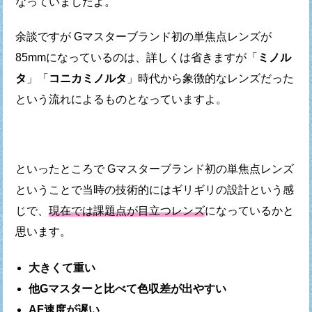
なっていましたよ。
余談ですが Gマスターブランド初の単焦点レンズが
85mmになっているのは、
詳しくは省きますが「
ミノル
タ
」「
コニカミノルタ
」時代から
象徴的なレンズだった
という流れによるものとなっていますよ。
といったところで Gマスターブランド初の単焦点レンズ
ということで
当時の技術的にはギリギリの設計という感
じで、
現在では課題点が目立つレンズ
になっているかと
思います。
大きくて重い
他Gマスターと比べて色収差が出やすい
AF速度が遅い