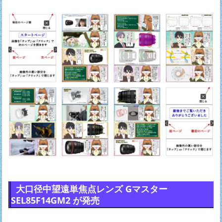
大口径中望遠単焦点レンズ Gマスター
SEL85F14GM2 が発売