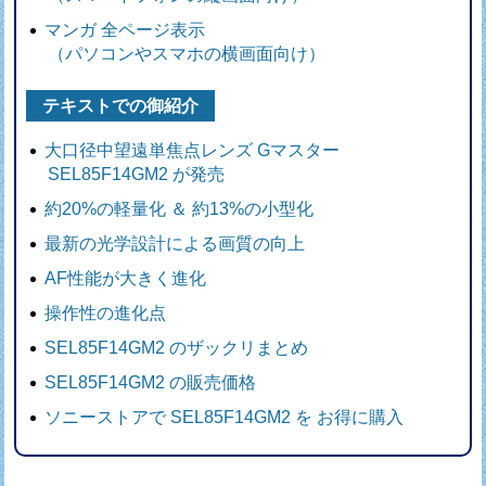
マンガ 全ページ表示
（パソコンやスマホの横画面向け）
テキストでの御紹介
大口径中望遠単焦点レンズ Gマスター
SEL85F14GM2 が発売
約20%の軽量化 ＆ 約13%の小型化
最新の光学設計による画質の向上
AF性能が大きく進化
操作性の進化点
SEL85F14GM2 のザックリまとめ
SEL85F14GM2 の販売価格
ソニーストアで SEL85F14GM2 を お得に購入