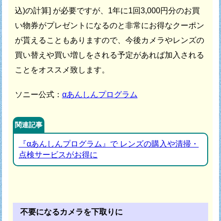
込)の計算] が必要ですが、
1年に1回3,000円分のお買
い物券がプレゼントになるのと
非常にお得なクーポン
が貰えることもありますので、
今後カメラやレンズの
買い替えや買い増しをされる予定があれば
加入される
ことをオススメ致します。
ソニー公式：
αあんしんプログラム
関連記事
『αあんしんプログラム』で レンズの購入や清掃・
点検サービスがお得に
不要になるカメラを下取りに