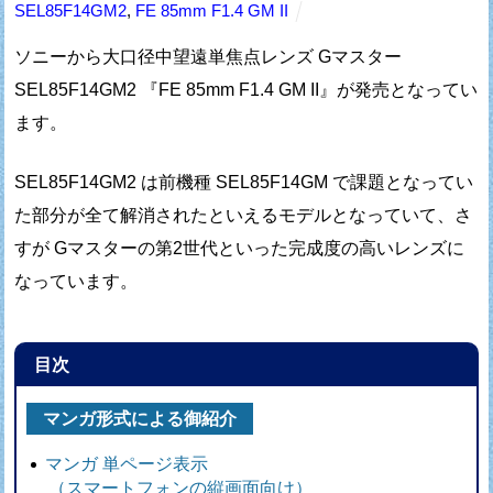
SEL85F14GM2
,
FE 85mm F1.4 GM II
ソニーから大口径中望遠単焦点レンズ Gマスター
SEL85F14GM2 『FE 85mm F1.4 GM II』が発売となってい
ます。
SEL85F14GM2 は前機種 SEL85F14GM で課題となってい
た部分が
全て解消されたといえるモデルとなっていて、
さ
すが Gマスターの第2世代といった完成度の高いレンズに
なっています。
目次
マンガ形式による御紹介
マンガ 単ページ表示
（スマートフォンの縦画面向け）