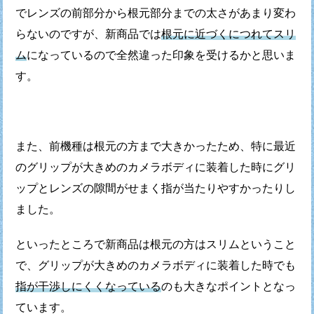
で
レンズの前部分から根元部分までの太さがあまり変わ
らないのですが、
新商品では
根元に近づくにつれてスリ
ム
になっているので
全然違った印象を受けるかと思いま
す。
また、前機種は根元の方まで大きかったため、
特に最近
のグリップが大きめのカメラボディに装着した時に
グリ
ップとレンズの隙間がせまく指が当たりやすかったりし
ました。
といったところで新商品は根元の方はスリムということ
で、
グリップが大きめのカメラボディに装着した時でも
指が干渉しにくくなっている
のも大きなポイントとなっ
ています。