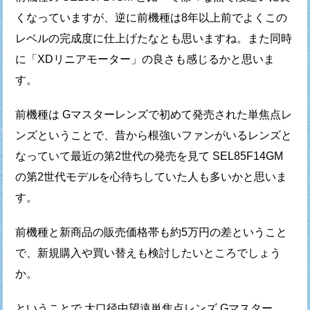
くなっていますが、
逆に前機種は8年以上前でよくこの
レベルの完成度に仕上げたなとも思いますね。
また同時
に「XDリニアモーター」の良さも感じるかと思いま
す。
前機種は Gマスターレンズで初めて発売された単焦点レ
ンズということで、
昔から根強いファンがいるレンズと
なっていて最近の第2世代の発売を見て
SEL85F14GM
の第2世代モデルを心待ちしていた人も多いかと思いま
す。
前機種と新商品の販売価格帯も約5万円の差ということ
で、
新規購入や買い替えも検討したいところでしょう
か。
ということで 大口径中望遠単焦点レンズ Gマスター