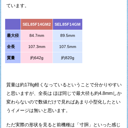
ています。
SEL85F14GM2
SEL85F14GM
最大径
84.7mm
89.5mm
全長
107.3mm
107.5mm
質量
約642g
約820g
質量は約178g軽くなっているということで分かりやすい
と思いますが、
全長は ほぼ同じで最大径も約4.8mmしか
変わらないので
数値だけで見ればあまり小型化したとい
うイメージは無いと思います。
ただ実際の形状を見ると前機種は「寸胴」といった感じ