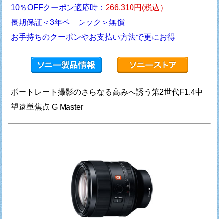
10％OFFクーポン適応時：
266,310円(税込）
長期保証＜3年ベーシック＞無償
お手持ちのクーポンやお支払い方法で更にお得
ポートレート撮影のさらなる高みへ誘う第2世代F1.4中
望遠単焦点 G Master