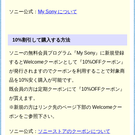
ソニー公式：
My Sony について
10%割引して購入する方法
ソニーの無料会員プログラム『My Sony』に新規登録
すると
Welcomeクーポンとして『10%OFFクーポン』
が発行されますので
クーポンを利用することで対象商
品を10%安く購入が可能です。
既会員の方は定期クーポンにて『10%OFFクーポン』
が貰えます。
※新規の方はリンク先のページ下部の Welcomeクー
ポンをご参照下さい。
ソニー公式：
ソニーストアのクーポンについて