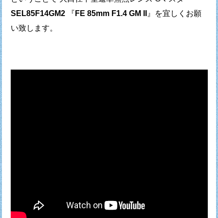
SEL85F14GM2
『
FE 85mm F1.4 GM II
』を
宜しくお願
い致します。