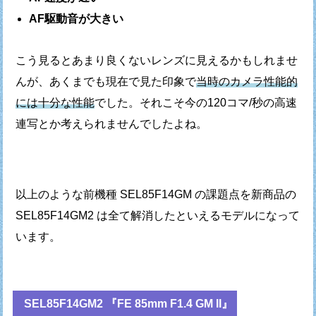
AF駆動音が大きい
こう見るとあまり良くないレンズに見えるかもしれませ
んが、
あくまでも現在で見た印象で
当時のカメラ性能的
には十分な性能
でした。
それこそ今の120コマ/秒の高速
連写とか考えられませんでしたよね。
以上のような前機種 SEL85F14GM の課題点を
新商品の
SEL85F14GM2 は全て解消したといえるモデルになって
います。
SEL85F14GM2 『FE 85mm F1.4 GM II』