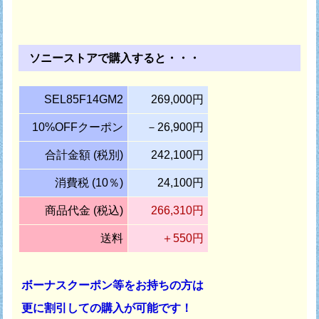
ソニーストアで購入すると・・・
SEL85F14GM2
269,000円
10%OFFクーポン
－26,900円
合計金額 (税別)
242,100円
消費税 (10％)
24,100円
商品代金 (税込)
266,310円
送料
＋550円
ボーナスクーポン等をお持ちの方は
更に割引しての購入が可能です！