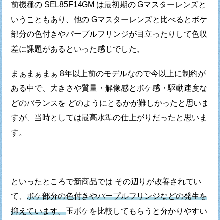
前機種の SEL85F14GM は最初期の Gマスターレンズと
いうこともあり、
他の Gマスターレンズと比べるとボケ
部分の色付きやパープルフリンジが
目立ったりして色収
差に課題があるといった感じでした。
まぁまぁまぁ 8年以上前のモデルなので今以上に制約が
ある中で、
大きさや質量・解像感とボケ感・駆動速度な
どのバランスを
どのようにとるかが難しかったと思いま
すが、
当時としては最高水準の仕上がりだったと思いま
す。
といったところで新商品では その辺りが改善されてい
て、
ボケ部分の色付きやパープルフリンジなどの発生を
抑えています。
玉ボケを比較してもらうと分かりやすい