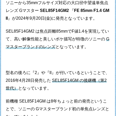
ソニーから35mmフルサイズ対応の大口径中望遠単焦点
レンズ Gマスター
SEL85F14GM2
『
FE 85mm F1.4 GM
II
』が
2024年9月20日(金)に発売となっています。
SEL85F14GM2 は焦点距離85mmでF値1.4を実現してい
て、
高い解像性能と美しいボケ描写が特徴の
ソニーの
G
マスターブランドのレンズ
となっています。
型名の後ろに『2』や『II』が付いているということで、
2016年4月28日発売した
SEL85F14GM の後継機（第2
世代）
となっています。
前機種 SEL85F14GM は8年ちょっと前の発売というこ
とで、
ソニーの Gマスターブランド初の単焦点レンズと