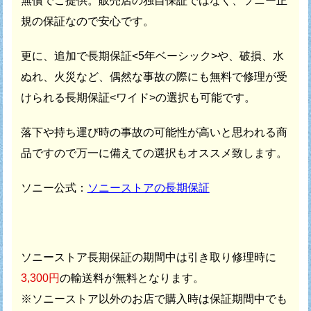
無償でご提供。
販売店の独自保証ではなく、ソニー正
規の保証なので安心です。
更に、追加で長期保証<5年ベーシック>や、破損、水
ぬれ、火災など、
偶然な事故の際にも無料で修理が受
けられる長期保証<ワイド>の選択も可能です。
落下や持ち運び時の事故の可能性が高いと思われる商
品ですので
万一に備えての選択もオススメ致します。
ソニー公式：
ソニーストアの長期保証
ソニーストア長期保証の期間中は引き取り修理時に
3,300円
の輸送料が無料となります。
※ソニーストア以外のお店で購入時は保証期間中でも