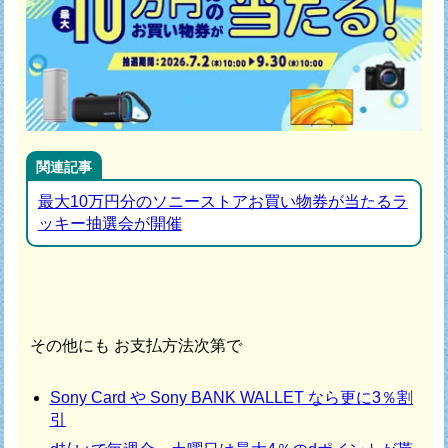
関連記事
最大10万円分のソニーストアお買い物券が当たるラ
ッキー抽選会が開催
その他にも お支払方法次第で
Sony Card や Sony BANK WALLET なら更に3％割
引