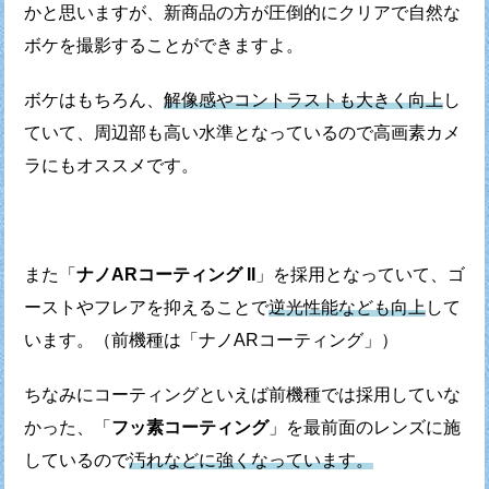
かと思いますが、
新商品の方が圧倒的にクリアで自然な
ボケを撮影することができますよ。
ボケはもちろん、
解像感やコントラストも大きく向上
し
ていて、
周辺部も高い水準となっているので高画素カメ
ラにもオススメです。
また「
ナノARコーティング II
」を採用となっていて、
ゴ
ーストやフレアを抑えることで
逆光性能なども向上
して
います。
（前機種は「ナノARコーティング」）
ちなみにコーティングといえば前機種では採用していな
かった、
「
フッ素コーティング
」を最前面のレンズに施
しているので
汚れなどに強くなっています。