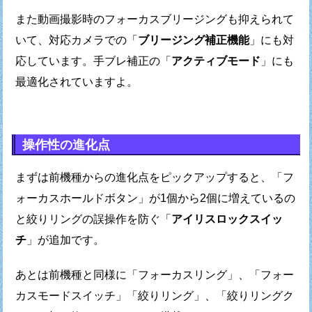
また動画撮影時のフォーカスブリージングも抑えられて
いて、
対応カメラでの「
ブリージング補正機能
」にも対
応しています。
手ブレ補正の「
アクティブモード
」にも
最適化されていますよ。
操作性の進化点
まずは前機種からの進化点をピックアップすると、
「フ
ォーカスホールドボタン」が1個から2個に増えているの
と
絞りリングの誤操作を防ぐ「
アイリスロックスイッ
チ
」が追加です。
あとは前機種と同様に「フォーカスリング」、「フォー
カスモードスイッチ」
「絞りリング」、「絞りリングク