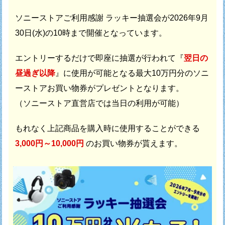
ソニーストアご利用感謝 ラッキー抽選会が
2026年9月
30日(水)の10時まで開催となっています。
エントリーするだけで即座に抽選が行われて
『
翌日の
昼過ぎ以降
』に使用が可能となる最大10万円分の
ソニ
ーストアお買い物券がプレゼントとなります。
（ソニーストア直営店では当日の利用が可能）
もれなく上記商品を購入時に使用することができる
3,000円～10,000円
のお買い物券が貰えます。