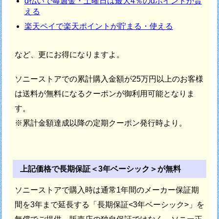
d払いで毎週金・土曜日は最大4％のdポイントが貰
える
楽天ペイで楽天ポイントが貯まる・使える
など、更にお得になりますよ。
ソニーストアでの累計購入金額が25万円以上のお客様
は
送料が無料になるクーポンが御利用可能となりま
す。
※累計金額達成以降の定期クーポン発行時より。
上記価格で長期保証＜3年ベーシック＞が無料
ソニーストアで購入時は通常1年間のメーカー保証期
間を
3年まで延長する「長期保証<3年ベーシック>」を