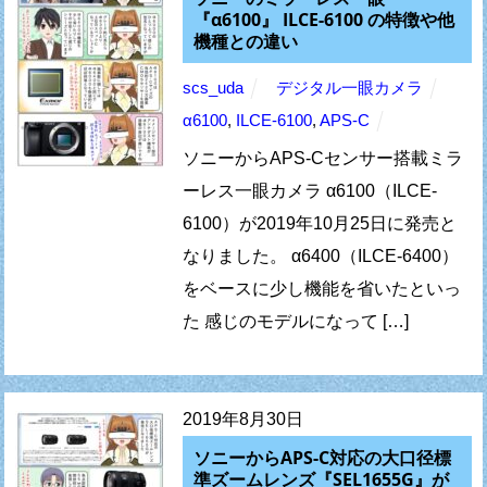
『α6100』 ILCE-6100 の特徴や他
機種との違い
scs_uda
デジタル一眼カメラ
α6100
,
ILCE-6100
,
APS-C
ソニーからAPS-Cセンサー搭載ミラ
ーレス一眼カメラ α6100（ILCE-
6100）が2019年10月25日に発売と
なりました。 α6400（ILCE-6400）
をベースに少し機能を省いたといっ
た 感じのモデルになって […]
2019年8月30日
ソニーからAPS-C対応の大口径標
準ズームレンズ『SEL1655G』が