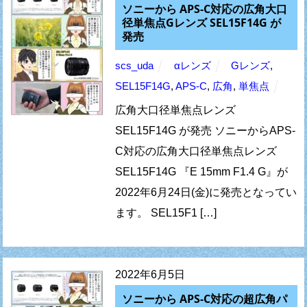
ソニーから APS-C対応の広角大口
径単焦点Gレンズ SEL15F14G が
発売
scs_uda
αレンズ
Gレンズ
,
SEL15F14G
,
APS-C
,
広角
,
単焦点
広角大口径単焦点レンズ
SEL15F14G が発売 ソニーからAPS-
C対応の広角大口径単焦点レンズ
SEL15F14G 『E 15mm F1.4 G』が
2022年6月24日(金)に発売となってい
ます。 SEL15F1 […]
2022年6月5日
ソニーから APS-C対応の超広角パ