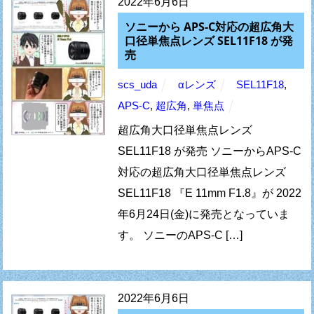
2022年6月6日
ソニーから APS-C対応の超広角大
口径単焦点レンズ SEL11F18 が発
売
scs_uda
αレンズ
SEL11F18
,
APS-C
,
超広角
,
単焦点
超広角大口径単焦点レンズ
SEL11F18 が発売 ソニーからAPS-C
対応の超広角大口径単焦点レンズ
SEL11F18 『E 11mm F1.8』が 2022
年6月24日(金)に発売となっていま
す。 ソニーのAPS-C […]
2022年6月6日