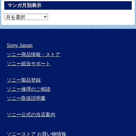
マンガ月別表示
マ
ン
ガ
月
Sony Japan
別
ソニー商品情報・ストア
表
ソニー総合サポート
示
ソニー製品登録
ソニー修理のご相談
ソニー取扱説明書
ソニー公式の当店案内
ソニーストア お買い物情報