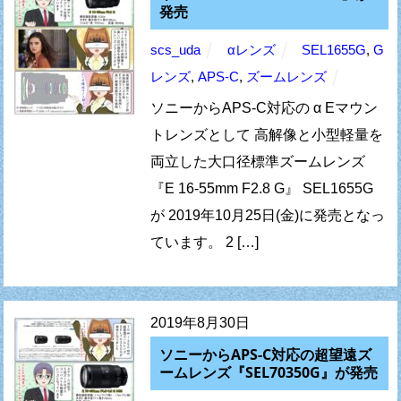
発売
scs_uda
αレンズ
SEL1655G
,
G
レンズ
,
APS-C
,
ズームレンズ
ソニーからAPS-C対応の α Eマウン
トレンズとして 高解像と小型軽量を
両立した大口径標準ズームレンズ
『E 16-55mm F2.8 G』 SEL1655G
が 2019年10月25日(金)に発売となっ
ています。 2 […]
2019年8月30日
ソニーからAPS-C対応の超望遠ズ
ームレンズ『SEL70350G』が発売