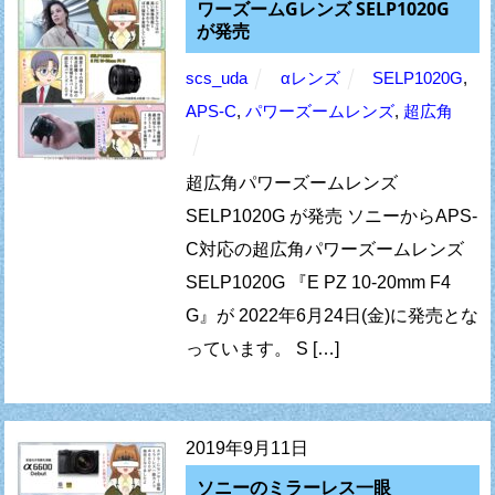
ワーズームGレンズ SELP1020G
が発売
scs_uda
αレンズ
SELP1020G
,
APS-C
,
パワーズームレンズ
,
超広角
超広角パワーズームレンズ
SELP1020G が発売 ソニーからAPS-
C対応の超広角パワーズームレンズ
SELP1020G 『E PZ 10-20mm F4
G』が 2022年6月24日(金)に発売とな
っています。 S […]
2019年9月11日
ソニーのミラーレス一眼