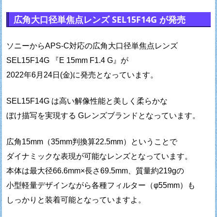
広角大口径単焦点レンズ SEL15F14G が発売
ソニーからAPS-C対応の広角大口径単焦点レンズ
SEL15F14G 『E 15mm F1.4 G』が
2022年6月24日(金)に発売となっています。
SEL15F14G は高い解像性能と美しく柔らかな
ぼけ描写を実現する Gレンズブランドとなっています。
広角15mm（35mm判換算22.5mm）ということで
ダイナミックな表現が可能なレンズとなっています。
本体は最大径66.6mm×長さ69.5mm、質量約219gの
小型軽量デザインながら各種フィルター（φ55mm）も
しっかりと装着可能となっていますよ。