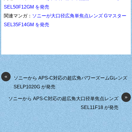
SEL50F12GM を発売
関連マンガ：
ソニーが大口径広角単焦点レンズ Gマスター
SEL35F14GM を発売
«
ソニーから APS-C対応の超広角パワーズームGレンズ
SELP1020G が発売
»
ソニーから APS-C対応の超広角大口径単焦点レンズ
SEL11F18 が発売