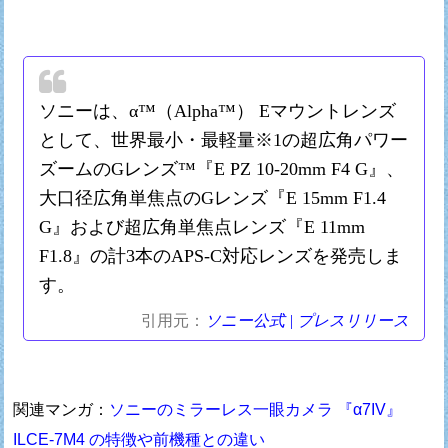
ソニーは、α™（Alpha™） Eマウントレンズ
として、世界最小・最軽量※1の超広角パワー
ズームのGレンズ™『E PZ 10-20mm F4 G』、
大口径広角単焦点のGレンズ『E 15mm F1.4
G』および超広角単焦点レンズ『E 11mm
F1.8』の計3本のAPS-C対応レンズを発売しま
す。
引用元：
ソニー公式 | プレスリリース
関連マンガ：
ソニーのミラーレス一眼カメラ 『α7IV』
ILCE-7M4 の特徴や前機種との違い