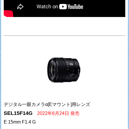
デジタル一眼カメラα[Eマウント]用レンズ
SEL15F14G
2022年6月24日 発売
E 15mm F1.4 G