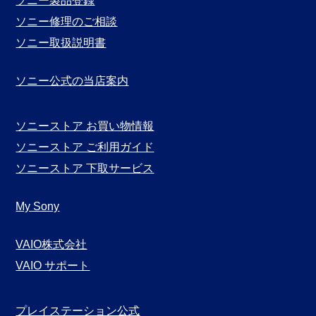
ソニー製品登録
ソニー修理のご相談
ソニー取扱説明書
ソニー公式の当店案内
ソニーストア お買い物情報
ソニーストア ご利用ガイド
ソニーストア 下取サービス
My Sony
VAIO株式会社
VAIO サポート
プレイステーション公式