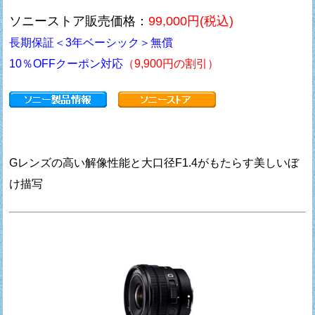
ソニーストア販売価格：
99,000円(税込)
長期保証＜3年ベーシック＞無償
10％OFFクーポン対応
（9,900円の割引）
Gレンズの高い解像性能と大口径F1.4がもたらす美しいぼ
け描写