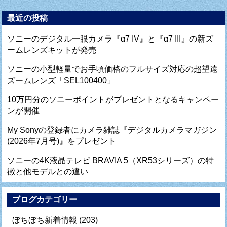
最近の投稿
ソニーのデジタル一眼カメラ『α7 IV』と『α7 III』の新ズ
ームレンズキットが発売
ソニーの小型軽量でお手頃価格のフルサイズ対応の超望遠
ズームレンズ「SEL100400」
10万円分のソニーポイントがプレゼントとなるキャンペー
ンが開催
My Sonyの登録者にカメラ雑誌『デジタルカメラマガジン
(2026年7月号)』をプレゼント
ソニーの4K液晶テレビ BRAVIA 5（XR53シリーズ）の特
徴と他モデルとの違い
ブログカテゴリー
ぼちぼち新着情報
(203)