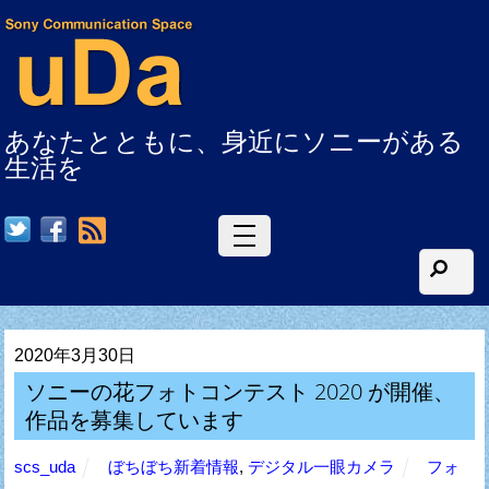
あなたとともに、身近にソニーがある
生活を
RSS
2020年3月30日
ソニーの花フォトコンテスト 2020 が開催、
作品を募集しています
scs_uda
ぼちぼち新着情報
,
デジタル一眼カメラ
フォ