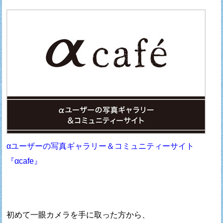
αユーザーの写真ギャラリー＆コミュニティーサイト
『αcafe』
初めて一眼カメラを手に取った方から、