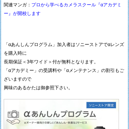
関連マンガ：
プロから学べるカメラスクール『αアカデミ
ー』が開校します
「αあんしんプログラム」加入者はソニーストアでαレンズ
を購入時に
長期保証＜3年ワイド＞付が無料となります。
「αアカデミー」の受講料や「αメンテナンス」の割引もご
ざいますので
興味のあるかたは御参照下さい。