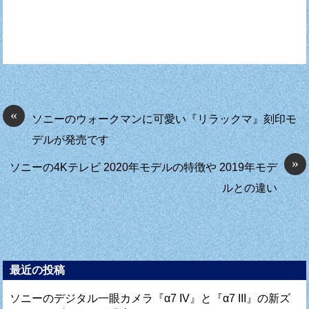
«
ソニーのウォークマンに可愛い『リラックマ』刻印モ
デルが発売です
»
ソニーの4Kテレビ 2020年モデルの特徴や 2019年モデ
ルとの違い
最近の投稿
ソニーのデジタル一眼カメラ『α7 IV』と『α7 III』の新ズ