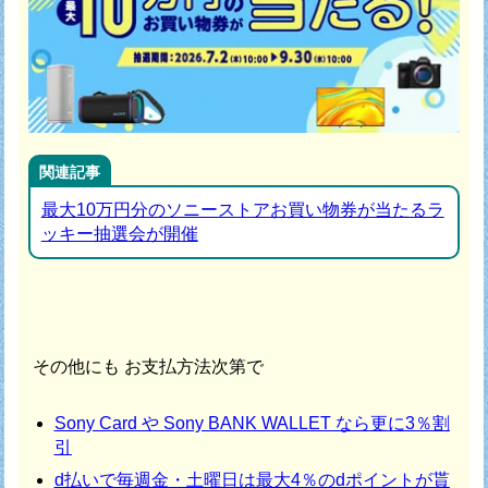
関連記事
最大10万円分のソニーストアお買い物券が当たるラ
ッキー抽選会が開催
その他にも お支払方法次第で
Sony Card や Sony BANK WALLET なら更に3％割
引
d払いで毎週金・土曜日は最大4％のdポイントが貰