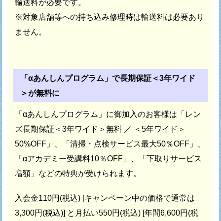
輸送料が必要です。
※対象店舗等への持ち込み修理時は輸送料は必要あり
ません。
「αあんしんプログラム」で長期保証＜3年ワイド
＞が無料に
「αあんしんプログラム」に御加入のお客様は
「レン
ズ長期保証＜3年ワイド＞無料 ／ ＜5年ワイド＞
50%OFF」、
「清掃・点検サービス最大50％OFF」、
「αアカデミー受講料10％OFF」、
「下取りサービス
増額」などの特典が受けられます。
入会金110円(税込) [キャンペーン中の価格で通常は
3,300円(税込)] と
月払い550円(税込) [年間6,600円(税