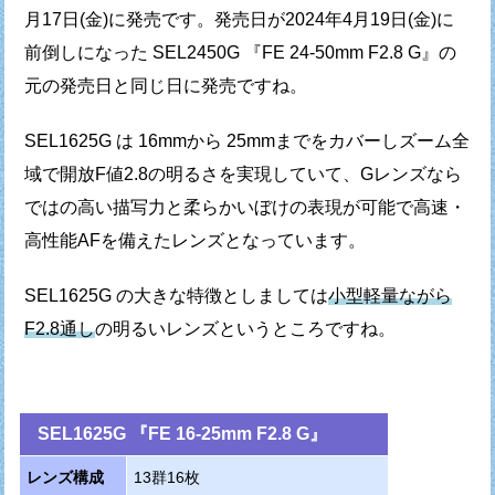
月17日(金)に発売です。
発売日が2024年4月19日(金)に
前倒しになった
SEL2450G 『FE 24-50mm F2.8 G』の
元の発売日と同じ日に発売ですね。
SEL1625G は 16mmから 25mmまでをカバーし
ズーム全
域で開放F値2.8の明るさを実現していて、
Gレンズなら
ではの高い描写力と柔らかいぼけの表現が可能で
高速・
高性能AFを備えたレンズとなっています。
SEL1625G の大きな特徴としましては
小型軽量ながら
F2.8通し
の明るいレンズというところですね。
SEL1625G 『FE 16-25mm F2.8 G』
レンズ構成
13群16枚