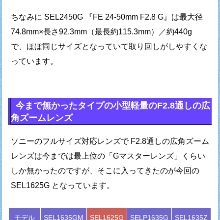
ちなみに SEL2450G 『FE 24-50mm F2.8 G』は
最大径
74.8mm×長さ92.3mm（最長約115.3mm）／約440g
で、
ほぼ同じサイズとなっていて取り回しがしやすくな
っています。
今まで無かったタイプの小型軽量のF2.8通しの広
角ズームレンズ
ソニーのフルサイズ対応レンズで F2.8通しの広角ズーム
レンズは
今までは最上位の「Gマスターレンズ」くらい
しか無かったのですが、
そこに入ってきたのが今回の
SEL1625G となっています。
モデル
SEL1635GM
SEL1625G
SELP1635G
SEL1635Z