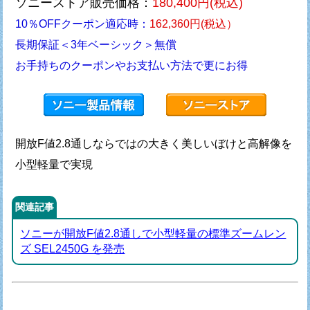
ソニーストア販売価格：
180,400円(税込)
10％OFFクーポン適応時：
162,360円(税込）
長期保証＜3年ベーシック＞無償
お手持ちのクーポンやお支払い方法で更にお得
開放F値2.8通しならではの大きく美しいぼけと高解像を
小型軽量で実現
関連記事
ソニーが開放F値2.8通しで小型軽量の標準ズームレン
ズ SEL2450G を発売