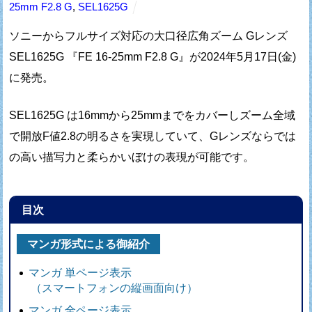
25mm F2.8 G
,
SEL1625G
ソニーからフルサイズ対応の大口径広角ズーム Gレンズ
SEL1625G 『FE 16-25mm F2.8 G』が2024年5月17日(金)
に発売。
SEL1625G は16mmから25mmまでをカバーし
ズーム全域
で開放F値2.8の明るさを実現していて、
Gレンズならでは
の高い描写力と柔らかいぼけの表現が可能です。
目次
マンガ形式による御紹介
マンガ 単ページ表示
（スマートフォンの縦画面向け）
マンガ 全ページ表示