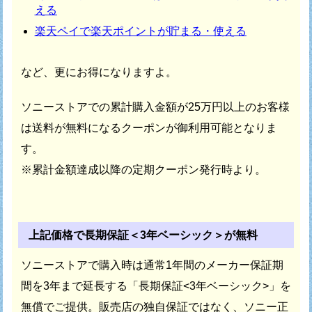
える
楽天ペイで楽天ポイントが貯まる・使える
など、更にお得になりますよ。
ソニーストアでの累計購入金額が25万円以上のお客様
は
送料が無料になるクーポンが御利用可能となりま
す。
※累計金額達成以降の定期クーポン発行時より。
上記価格で長期保証＜3年ベーシック＞が無料
ソニーストアで購入時は通常1年間のメーカー保証期
間を
3年まで延長する「長期保証<3年ベーシック>」を
無償でご提供。
販売店の独自保証ではなく、ソニー正