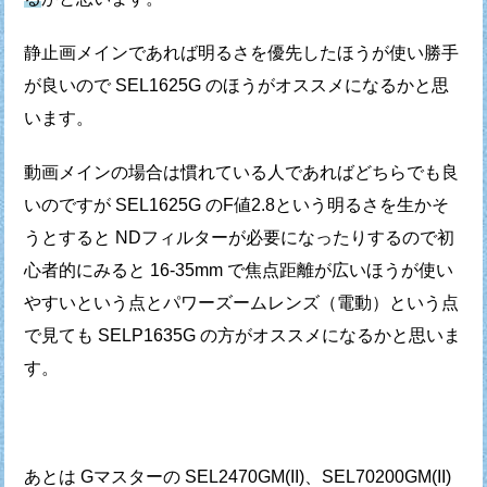
静止画メインであれば明るさを優先したほうが使い勝手
が良いので
SEL1625G のほうがオススメになるかと思
います。
動画メインの場合は慣れている人であればどちらでも良
いのですが
SEL1625G のF値2.8という明るさを生かそ
うとすると
NDフィルターが必要になったりするので初
心者的にみると
16-35mm で焦点距離が広いほうが使い
やすいという点と
パワーズームレンズ（電動）という点
で見ても
SELP1635G の方がオススメになるかと思いま
す。
あとは Gマスターの SEL2470GM(II)、SEL70200GM(II)