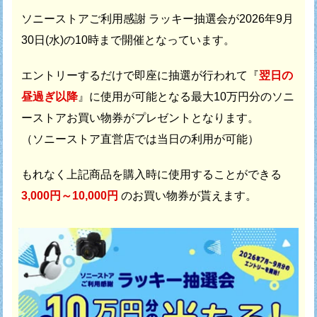
ソニーストアご利用感謝 ラッキー抽選会が
2026年9月
30日(水)の10時まで開催となっています。
エントリーするだけで即座に抽選が行われて
『
翌日の
昼過ぎ以降
』に使用が可能となる最大10万円分の
ソニ
ーストアお買い物券がプレゼントとなります。
（ソニーストア直営店では当日の利用が可能）
もれなく上記商品を購入時に使用することができる
3,000円～10,000円
のお買い物券が貰えます。