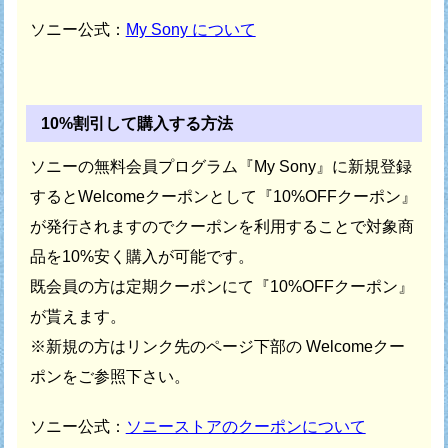
ソニー公式：
My Sony について
10%割引して購入する方法
ソニーの無料会員プログラム『My Sony』に新規登録
すると
Welcomeクーポンとして『10%OFFクーポン』
が発行されますので
クーポンを利用することで対象商
品を10%安く購入が可能です。
既会員の方は定期クーポンにて『10%OFFクーポン』
が貰えます。
※新規の方はリンク先のページ下部の Welcomeクー
ポンをご参照下さい。
ソニー公式：
ソニーストアのクーポンについて