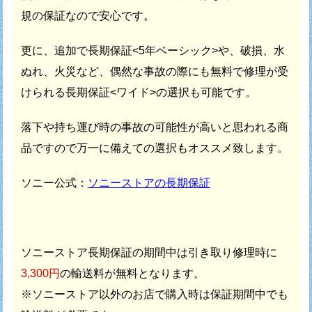
規の保証なので安心です。
更に、追加で長期保証<5年ベーシック>や、破損、水
ぬれ、火災など、
偶然な事故の際にも無料で修理が受
けられる長期保証<ワイド>の選択も可能です。
落下や持ち運び時の事故の可能性が高いと思われる商
品ですので
万一に備えての選択もオススメ致します。
ソニー公式：
ソニーストアの長期保証
ソニーストア長期保証の期間中は引き取り修理時に
3,300円
の輸送料が無料となります。
※ソニーストア以外のお店で購入時は保証期間中でも