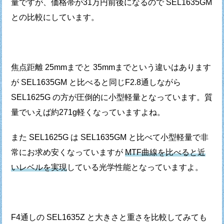
量ですが、
価格帯が31万円前後になるので SEL1635GM
との比較にしています。
焦点距離 25mmまでと 35mmまでという違いはあります
が
SEL1635GM と比べると同じF2.8通しながら
SEL1625G の方が圧倒的に小型軽量となっています。
質
量でいえば約271g軽くなっていますよね。
また SEL1625G は SEL1635GM と比べて小型軽量で
非
常にお求め安くなっていますが
MTF曲線を比べると
近
いレベルを実現
している光学性能となっていますよ。
F4通しの SEL1635Z と大きさと重さを比較してみても