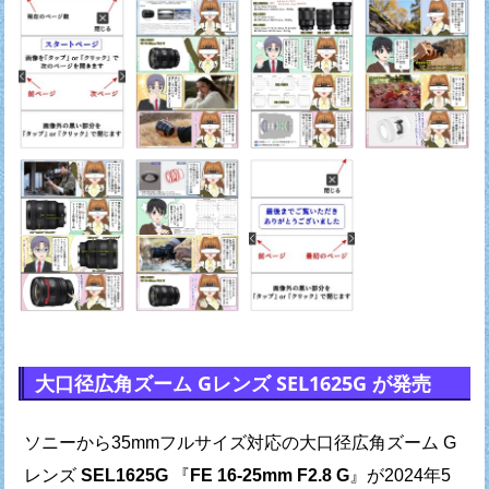
大口径広角ズーム Gレンズ SEL1625G が発売
ソニーから35mmフルサイズ対応の大口径広角ズーム G
レンズ
SEL1625G
『
FE 16-25mm F2.8 G
』が2024年5