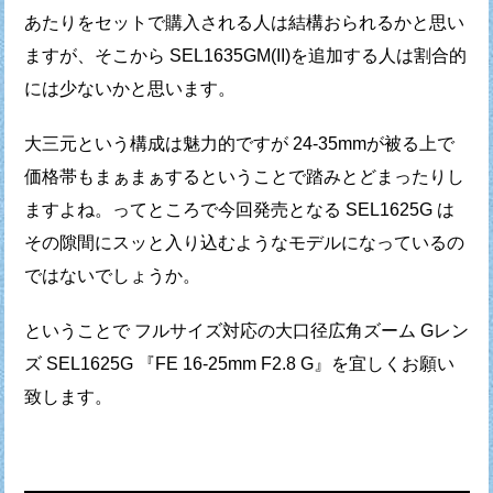
あたりを
セットで購入される人は結構おられるかと思い
ますが、
そこから SEL1635GM(II)を追加する人は割合的
には少ないかと思います。
大三元という構成は魅力的ですが 24-35mmが被る上で
価格帯もまぁまぁするということで踏みとどまったりし
ますよね。
ってところで今回発売となる SEL1625G は
その隙間にスッと
入り込むようなモデルになっているの
ではないでしょうか。
ということで フルサイズ対応の大口径広角ズーム Gレン
ズ
SEL1625G 『FE 16-25mm F2.8 G』を宜しくお願い
致します。