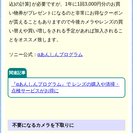
込)の計算] が必要ですが、
1年に1回3,000円分のお買
い物券がプレゼントになるのと
非常にお得なクーポン
が貰えることもありますので
今後カメラやレンズの買
い替えや買い増しをされる予定があれば
加入されるこ
とをオススメ致します。
ソニー公式：
αあんしんプログラム
関連記事
『αあんしんプログラム』で レンズの購入や清掃・
点検サービスがお得に
不要になるカメラを下取りに