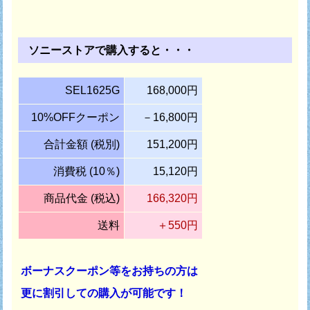
ソニーストアで購入すると・・・
SEL1625G
168,000円
10%OFFクーポン
－16,800円
合計金額 (税別)
151,200円
消費税 (10％)
15,120円
商品代金 (税込)
166,320円
送料
＋550円
ボーナスクーポン等をお持ちの方は
更に割引しての購入が可能です！