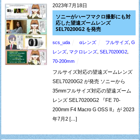
2023年7月18日
ソニーがハーフマクロ撮影にも対
応した望遠ズームレンズ
SEL70200G2 を発売
scs_uda
αレンズ
フルサイズ
,
G
レンズ
,
マクロレンズ
,
SEL70200G2
,
70-200mm
フルサイズ対応の望遠ズームレンズ
SEL70200G2 が発売 ソニーから
35mmフルサイズ対応の望遠ズーム
レンズ SEL70200G2 『FE 70-
200mm F4 Macro G OSS II』が 2023
年7月2 […]