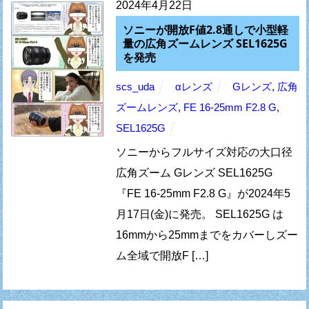
2024年4月22日
ソニーが開放F値2.8通しで小型軽
量の広角ズームレンズ SEL1625G
を発売
scs_uda
αレンズ
Gレンズ
,
広角
ズームレンズ
,
FE 16-25mm F2.8 G
,
SEL1625G
ソニーからフルサイズ対応の大口径
広角ズーム Gレンズ SEL1625G
『FE 16-25mm F2.8 G』が2024年5
月17日(金)に発売。 SEL1625G は
16mmから25mmまでをカバーしズー
ム全域で開放F […]