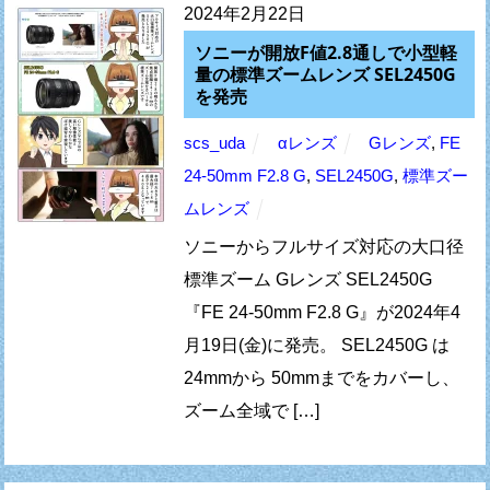
2024年2月22日
ソニーが開放F値2.8通しで小型軽
量の標準ズームレンズ SEL2450G
を発売
scs_uda
αレンズ
Gレンズ
,
FE
24-50mm F2.8 G
,
SEL2450G
,
標準ズー
ムレンズ
ソニーからフルサイズ対応の大口径
標準ズーム Gレンズ SEL2450G
『FE 24-50mm F2.8 G』が2024年4
月19日(金)に発売。 SEL2450G は
24mmから 50mmまでをカバーし、
ズーム全域で […]