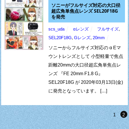
ソニーがフルサイズ対応の大口径
超広角単焦点レンズ SEL20F18G
を発売
scs_uda
αレンズ
フルサイズ
,
SEL20F18G
,
Gレンズ
,
20mm
ソニーからフルサイズ対応の α Eマ
ウントレンズとして 小型軽量で焦点
距離20mmの大口径超広角単焦点レ
ンズ 『FE 20mm F1.8 G』
SEL20F18G が 2020年03月13日(金)
に発売となっています。 […]
1
2