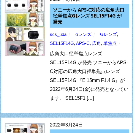
ソニーから APS-C対応の広角大口
径単焦点Gレンズ SEL15F14G が
発売
scs_uda
αレンズ
Gレンズ
,
SEL15F14G
,
APS-C
,
広角
,
単焦点
広角大口径単焦点レンズ
SEL15F14G が発売 ソニーからAPS-
C対応の広角大口径単焦点レンズ
SEL15F14G 『E 15mm F1.4 G』が
2022年6月24日(金)に発売となってい
ます。 SEL15F1 […]
2022年3月24日