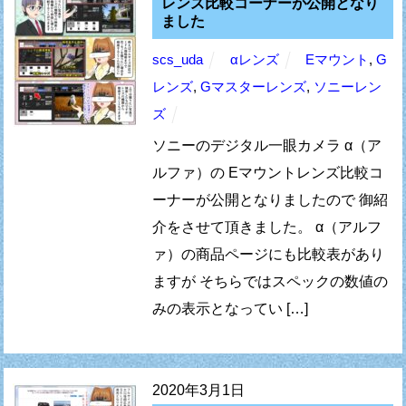
レンズ比較コーナーが公開となり
ました
scs_uda
αレンズ
Eマウント
,
G
レンズ
,
Gマスターレンズ
,
ソニーレン
ズ
ソニーのデジタル一眼カメラ α（ア
ルファ）の Eマウントレンズ比較コ
ーナーが公開となりましたので 御紹
介をさせて頂きました。 α（アルフ
ァ）の商品ページにも比較表があり
ますが そちらではスペックの数値の
みの表示となってい […]
2020年3月1日