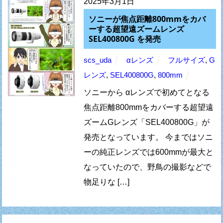
2025年3月1日
ソニーが焦点距離800mmをカバ
ーする超望遠ズームレンズ
SEL400800G を発売
scs_uda
αレンズ
フルサイズ
,
G
レンズ
,
SEL400800G
,
800mm
ソニーから αレンズで初めてとなる
焦点距離800mmをカバーする超望遠
ズームGレンズ「SEL400800G」が
発売となっています。 今まではソニ
ーの純正レンズでは600mmが最大と
なっていたので、野鳥の撮影などで
物足りな […]