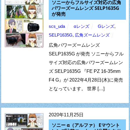
ソニーからフルサイズ対応の広角
パワーズームレンズ SELP1635G
が発売
scs_uda
αレンズ
Gレンズ
,
SELP1635G
,
広角ズームレンズ
広角パワーズームレンズ
SELP1635G が発売 ソニーからフル
サイズ対応の広角パワーズームレン
ズ SELP1635G 『FE PZ 16-35mm
F4 G』が 2022年4月28日(木)に発売
となっています。 世界 […]
2020年11月25日
ソニー α（アルファ） Eマウント