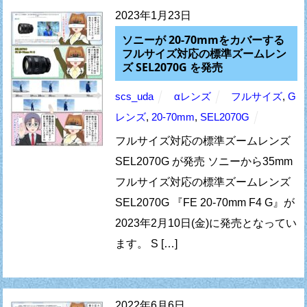
2023年1月23日
ソニーが 20-70mmをカバーする
フルサイズ対応の標準ズームレン
ズ SEL2070G を発売
scs_uda
αレンズ
フルサイズ
,
G
レンズ
,
20-70mm
,
SEL2070G
フルサイズ対応の標準ズームレンズ
SEL2070G が発売 ソニーから35mm
フルサイズ対応の標準ズームレンズ
SEL2070G 『FE 20-70mm F4 G』が
2023年2月10日(金)に発売となってい
ます。 S […]
2022年6月6日