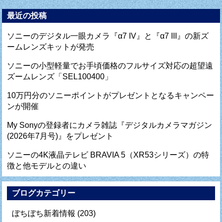
最近の投稿
ソニーのデジタル一眼カメラ『α7 IV』と『α7 III』の新ズ
ームレンズキットが発売
ソニーの小型軽量でお手頃価格のフルサイズ対応の超望遠
ズームレンズ「SEL100400」
10万円分のソニーポイントがプレゼントとなるキャンペー
ンが開催
My Sonyの登録者にカメラ雑誌『デジタルカメラマガジン
(2026年7月号)』をプレゼント
ソニーの4K液晶テレビ BRAVIA 5（XR53シリーズ）の特
徴と他モデルとの違い
ブログカテゴリー
ぼちぼち新着情報
(203)