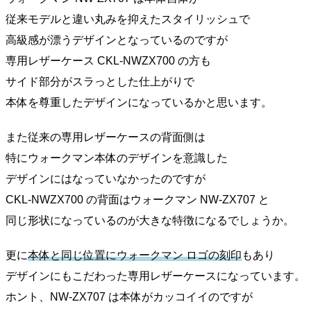
従来モデルと違い丸みを抑えたスタイリッシュで
高級感が漂うデザインとなっているのですが
専用レザーケース CKL-NWZX700 の方も
サイド部分がスラっとした仕上がりで
本体を尊重したデザインになっているかと思います。
また従来の専用レザーケースの背面側は
特にウォークマン本体のデザインを意識した
デザインにはなっていなかったのですが
CKL-NWZX700 の背面はウォークマン NW-ZX707 と
同じ形状になっているのが大きな特徴になるでしょうか。
更に
本体と同じ位置にウォークマン ロゴの刻印
もあり
デザインにもこだわった専用レザーケースになっています。
ホント、NW-ZX707 は本体がカッコイイのですが