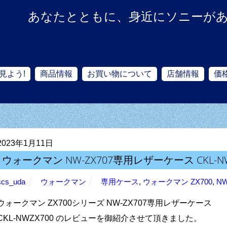
あなたとともに、身近にソニーが
見よう!
商品情報
お買い物について
店舗情報
価
2023年1月11日
ウォークマン NW-ZX707専用レザーケース CKL-N
scs_uda
ウォークマン
専用ケース
,
ウォークマン ZX700
,
NW
ウォークマン ZX700シリーズ NW-ZX707専用レザーケース
CKL-NWZX700 のレビューを御紹介させて頂きました。