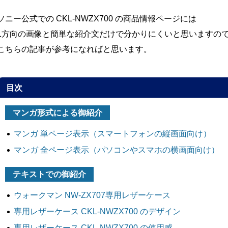
ソニー公式での CKL-NWZX700 の商品情報ページには
1方向の画像と簡単な紹介文だけで分かりにくいと思いますの
こちらの記事が参考になればと思います。
目次
マンガ形式による御紹介
マンガ 単ページ表示
（スマートフォンの縦画面向け）
マンガ 全ページ表示
（パソコンやスマホの横画面向け）
テキストでの御紹介
ウォークマン NW-ZX707専用レザーケース
専用レザーケース CKL-NWZX700 のデザイン
専用レザーケース CKL-NWZX700 の使用感