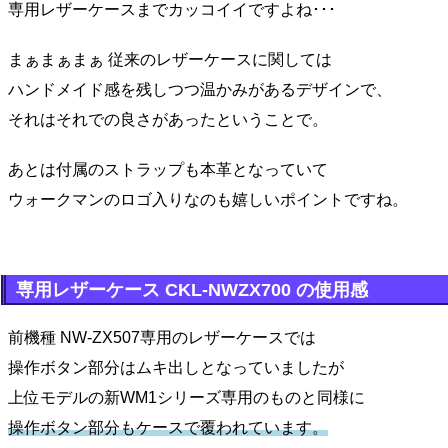
専用レザーケースまでカッコイイですよね･･･
まぁまぁまぁ 従来のレザーケースに関しては
ハンドメイド感を残しつつ温かみがあるデザインで、
それはそれでの良さがあったということで。
あとは付属のストラップも本革となっていて
ウォークマンのロゴ入りなのも嬉しいポイントですね。
専用レザーケース CKL-NWZX700 の使用感
前機種 NW-ZX507専用のレザーケースでは
操作ボタン部分はムキ出しとなっていましたが
上位モデルの新WM1シリーズ専用のものと同様に
操作ボタン部分もケースで覆われています。