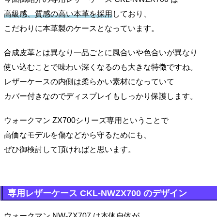
高級感、質感の高い本革を採用
しており、
こだわりに本革製のケースとなっています。
合成皮革とは異なり一品ごとに風合いや色合いが異なり
使い込むことで味わい深くなるのも大きな特徴ですね。
レザーケースの内側は柔らかい素材になっていて
カバー付きなのでディスプレイもしっかり保護します。
ウォークマン ZX700シリーズ専用ということで
高価なモデルを傷などから守るためにも、
ぜひ御検討して頂ければと思います。
専用レザーケース CKL-NWZX700 のデザイン
ウォークマン NW-ZX707 は本体自体が