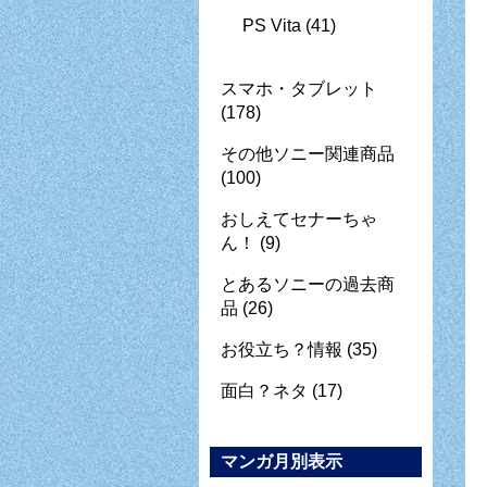
PS Vita
(41)
スマホ・タブレット
(178)
その他ソニー関連商品
(100)
おしえてセナーちゃ
ん！
(9)
とあるソニーの過去商
品
(26)
お役立ち？情報
(35)
面白？ネタ
(17)
マンガ月別表示