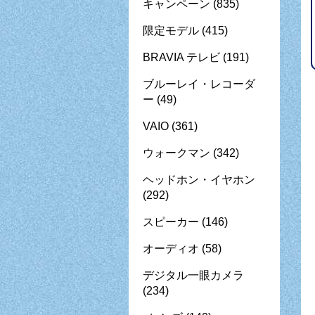
キャンペーン
(835)
限定モデル
(415)
BRAVIA テレビ
(191)
ブルーレイ・レコーダ
ー
(49)
VAIO
(361)
ウォークマン
(342)
ヘッドホン・イヤホン
(292)
スピーカー
(146)
オーディオ
(58)
デジタル一眼カメラ
(234)