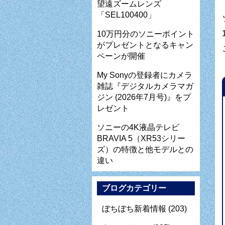
望遠ズームレンズ
「SEL100400」
10万円分のソニーポイント
がプレゼントとなるキャン
ペーンが開催
My Sonyの登録者にカメラ
雑誌『デジタルカメラマガ
ジン (2026年7月号)』をプ
レゼント
ソニーの4K液晶テレビ
BRAVIA 5（XR53シリー
ズ）の特徴と他モデルとの
違い
ブログカテゴリー
ぼちぼち新着情報
(203)