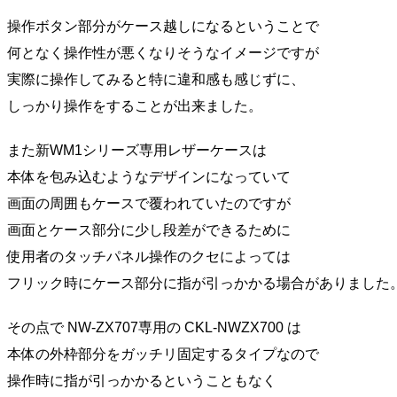
操作ボタン部分がケース越しになるということで
何となく操作性が悪くなりそうなイメージですが
実際に操作してみると特に違和感も感じずに、
しっかり操作をすることが出来ました。
また新WM1シリーズ専用レザーケースは
本体を包み込むようなデザインになっていて
画面の周囲もケースで覆われていたのですが
画面とケース部分に少し段差ができるために
使用者のタッチパネル操作のクセによっては
フリック時にケース部分に指が引っかかる場合がありました
その点で NW-ZX707専用の CKL-NWZX700 は
本体の外枠部分をガッチリ固定するタイプなので
操作時に指が引っかかるということもなく