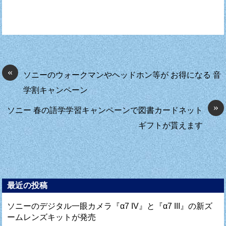
«
ソニーのウォークマンやヘッドホン等が お得になる 音
学割キャンペーン
»
ソニー 春の語学学習キャンペーンで図書カードネット
ギフトが貰えます
最近の投稿
ソニーのデジタル一眼カメラ『α7 IV』と『α7 III』の新ズ
ームレンズキットが発売