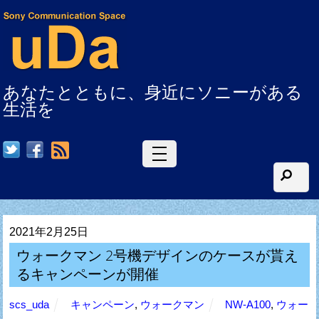
あなたとともに、身近にソニーがある
生活を
RSS
2021年2月25日
ウォークマン 2号機デザインのケースが貰え
るキャンペーンが開催
scs_uda
キャンペーン
,
ウォークマン
NW-A100
,
ウォー