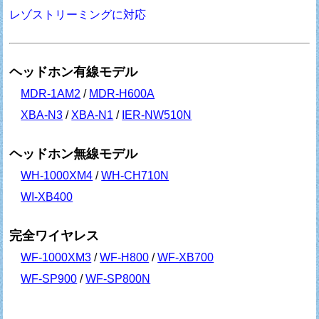
レゾストリーミングに対応
ヘッドホン有線モデル
MDR-1AM2
/
MDR-H600A
XBA-N3
/
XBA-N1
/
IER-NW510N
ヘッドホン無線モデル
WH-1000XM4
/
WH-CH710N
WI-XB400
完全ワイヤレス
WF-1000XM3
/
WF-H800
/
WF-XB700
WF-SP900
/
WF-SP800N