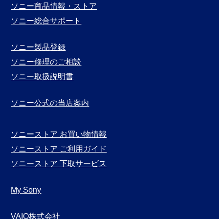
別
ソニー商品情報・ストア
表
ソニー総合サポート
示
ソニー製品登録
ソニー修理のご相談
ソニー取扱説明書
ソニー公式の当店案内
ソニーストア お買い物情報
ソニーストア ご利用ガイド
ソニーストア 下取サービス
My Sony
VAIO株式会社