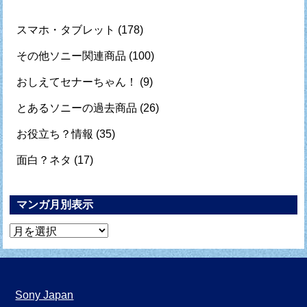
スマホ・タブレット
(178)
その他ソニー関連商品
(100)
おしえてセナーちゃん！
(9)
とあるソニーの過去商品
(26)
お役立ち？情報
(35)
面白？ネタ
(17)
マンガ月別表示
マ
ン
ガ
月
Sony Japan