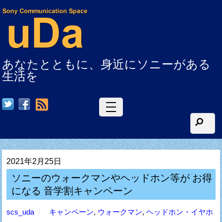
あなたとともに、身近にソニーがある
生活を
RSS
2021年2月25日
ソニーのウォークマンやヘッドホン等が お得
になる 音学割キャンペーン
scs_uda
キャンペーン
,
ウォークマン
,
ヘッドホン・イヤホ