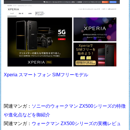
Xperia スマートフォン SIMフリーモデル
関連マンガ：
ソニーのウォークマン ZX500シリーズの特徴
や進化点などを御紹介
関連マンガ：
ウォークマン ZX500シリーズの実機レビュ