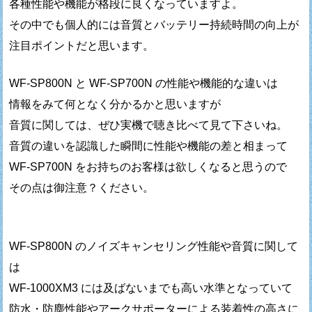
各種性能や機能が格段に良くなっていますよ。
その中でも個人的には音質とバッテリー持続時間の向上が
注目ポイントだと思います。
WF-SP800N と WF-SP700N の性能や機能的な違いは
情報をみて何となく分かるかと思いますが
音質に関しては、ぜひ実機で聴き比べて見て下さいね。
音質の違いを認識した瞬間に性能や機能の差と相まって
WF-SP700N をお持ちのお客様は欲しくなると思うので
その点は御注意？ください。
WF-SP800N のノイズキャンセリング性能や音質に関して
は
WF-1000XM3 には及ばないまでも高い水準となっていて
防水・防塵性能やアークサポーターによる装着性の高さに