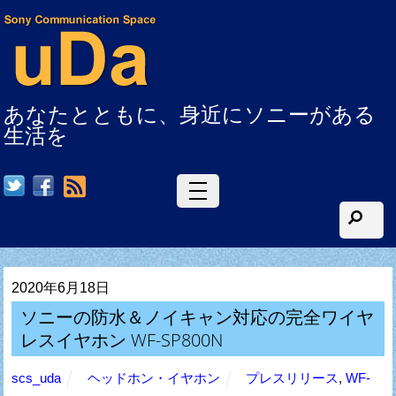
あなたとともに、身近にソニーがある
生活を
RSS
2020年6月18日
ソニーの防水＆ノイキャン対応の完全ワイヤ
レスイヤホン WF-SP800N
scs_uda
ヘッドホン・イヤホン
プレスリリース
,
WF-