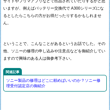
サイトやフリマアプリなどで
出品されていたりするかと思
いますが、
例えばバッテリー交換代で A300シリーズにな
るとしたら
こちらの方がお得だったりするかもしれませ
ん。
ということで、こんなことがあるというお話でした。
その
他、ソニーの修理の申し込みや注意点などを
御紹介してい
ますので興味のある人は御参考下さい。
関連記事
ソニー製品の修理はどこに頼めばいいのか？ソニー修
理受付認定店の御紹介