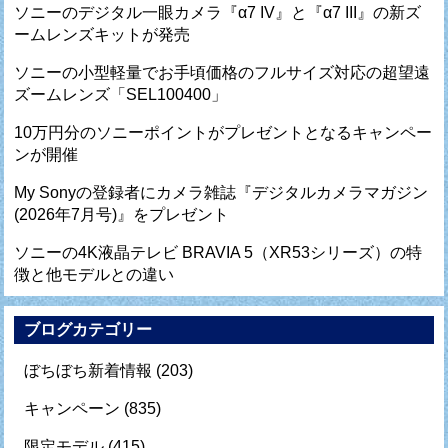
ソニーのデジタル一眼カメラ『α7 IV』と『α7 III』の新ズ
ームレンズキットが発売
ソニーの小型軽量でお手頃価格のフルサイズ対応の超望遠
ズームレンズ「SEL100400」
10万円分のソニーポイントがプレゼントとなるキャンペー
ンが開催
My Sonyの登録者にカメラ雑誌『デジタルカメラマガジン
(2026年7月号)』をプレゼント
ソニーの4K液晶テレビ BRAVIA 5（XR53シリーズ）の特
徴と他モデルとの違い
ブログカテゴリー
ぼちぼち新着情報
(203)
キャンペーン
(835)
限定モデル
(415)