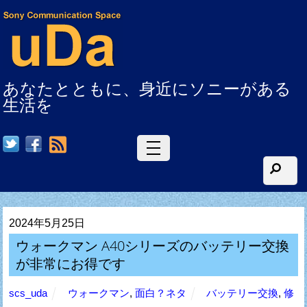
あなたとともに、身近にソニーがある
生活を
RSS
2024年5月25日
ウォークマン A40シリーズのバッテリー交換
が非常にお得です
scs_uda
ウォークマン
,
面白？ネタ
バッテリー交換
,
修