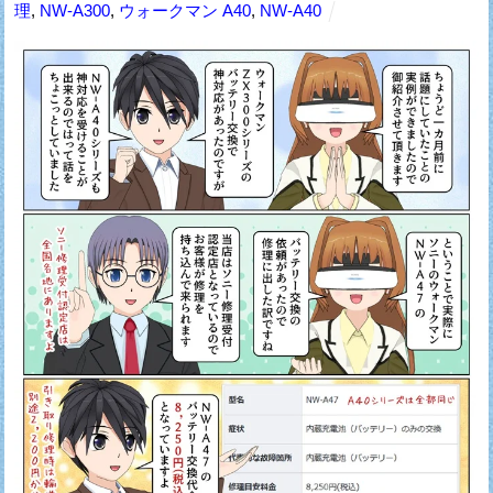
理
,
NW-A300
,
ウォークマン A40
,
NW-A40