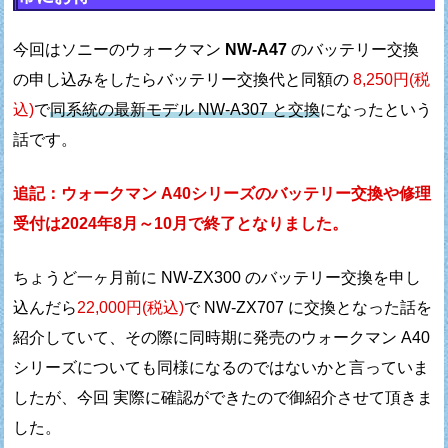
今回はソニーのウォークマン
NW-A47
のバッテリー交換
の
申し込みをしたらバッテリー交換代と同額の
8,250円(税
込)
で
同系統の最新モデル NW-A307 と交換
になったという
話です。
追記：ウォークマン A40シリーズのバッテリー交換や修理
受付は
2024年8月～10月で終了となりました。
ちょうど一ヶ月前に NW-ZX300 のバッテリー交換を申し
込んだら
22,000円(税込)
で NW-ZX707 に交換となった話を
紹介していて、
その際に同時期に発売のウォークマン A40
シリーズについても
同様になるのではないかと言っていま
したが、
今回 実際に確認ができたので御紹介させて頂きま
した。