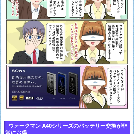
ウォークマン A40シリーズのバッテリー交換が非
常にお得