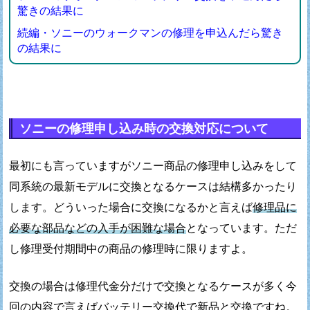
驚きの結果に
続編・ソニーのウォークマンの修理を申込んだら驚き
の結果に
ソニーの修理申し込み時の交換対応について
最初にも言っていますがソニー商品の修理申し込みをして
同系統の最新モデルに交換となるケースは結構多かったり
します。
どういった場合に交換になるかと言えば
修理品に
必要な
部品などの入手が困難な場合
となっています。
ただ
し修理受付期間中の商品の修理時に限りますよ。
交換の場合は修理代金分だけで交換となるケースが多く
今
回の内容で言えばバッテリー交換代で新品と交換ですね。