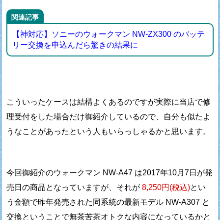
関連記事
【神対応】ソニーのウォークマン NW-ZX300 のバッテ
リー交換を申込んだら驚きの結果に
こういったケースは結構よくあるのですが
実際に当店で修
理受付をした場合だけ御紹介しているので、
自分も似たよ
うなことがあったという人もいらっしゃるかと思います。
今回御紹介のウォークマン NW-A47 は
2017年10月7日が発
売日の商品となっていますが、
それが
8,250円(税込)
とい
う金額で
昨年発売された同系統の最新モデル NW-A307 と
交換ということで
無茶苦茶オトクな内容になっているかと