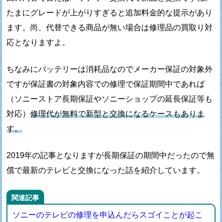
たまにグレードが上がりすぎると追加料金的な提示があり
ます。
尚、代替できる商品が無い場合は修理品の買取り対
応となりますよ。
ちなみにバッテリーは消耗品なのでメーカー保証の対象外
ですが
保証書の対象内容での修理で保証期間中であれば
（ソニーストア長期保証やソニーショップの延長保証等も
対応）
修理代が無料で新型と交換になるケースもありま
す。
2019年の記事となりますが長期保証の期間中だったので
無
償で最新のテレビと交換になった話を紹介しています。
関連記事
ソニーのテレビの修理を申込んだらスゴイことが起こ