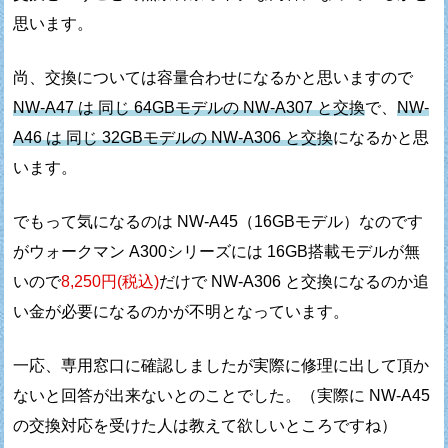
思います。
尚、交換については容量合わせになるかと思いますので
NW-A47 は 同じ 64GBモデルの NW-A307 と交換
で、
NW-
A46 は 同じ 32GBモデルの NW-A306 と交換
になるかと思
います。
でもって気になるのは NW-A45（16GBモデル）なのです
が
ウォークマン A300シリーズには 16GB搭載モデルが無
いので
8,250円(税込)
だけで NW-A306 と交換になるのか
追
い金が必要になるのかが不明となっています。
一応、専用窓口に確認しましたが実際に修理に出して頂か
ないと
回答が出来ないとのことでした。
（実際に NW-A45
の交換対応を受けた人は教えて欲しいところですね）