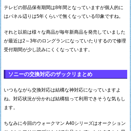
テレビの部品保有期間は8年間となっていますが
個人的に
はパネル辺りは5年くらいで無くなっている印象ですね。
それと以前は様々な商品が毎年新商品を発売していました
が
最近は2～3年のロングランになっていたりするので
修理
受付期間が少し読みにくくなっています。
ソニーの交換対応のザックリまとめ
いつもながら交換対応は結構な神対応になっていますよ
ね。
対応状況が分かれば結構狙って利用できそうな気もし
ます。
ちなみに今回のウォークマン A40シリーズは
オークション